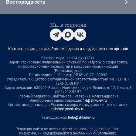
Все города сети
Мы в соцсетях
Контактные данные для Роскомнадзора и государственных органов
Сетевое издание «14.ру» (18+).
Зарегистрировано Федеральной службой по надзору в сфере связи,
информационных технологий и массовых коммуникаций
(Роскомнадзор).
Регистрационный номер ЭЛ № ФС 77 - 87892
Учредитель: Общество с ограниченной ответственностью "ИНТЕРНЕТ
ТЕХНОЛОГИИ"
Адрес редакции: 630099, Россия, Новосибирск, ул. Ленина, д. 12, 6 этаж, 8
(383) 212-52-52
Главный редактор: Шайтанова Екатерина Александровна
Электронный адрес редакции:
14@shkulev.ru
Контактные данные для Роскомнадзора и государственных органов:
juristnsk@shkulev.ru
.
Техподдержка:
help@shkulev.ru
Редакция сайта не несет ответственности за достоверность
информации, содержащейся в рекламных объявлениях.