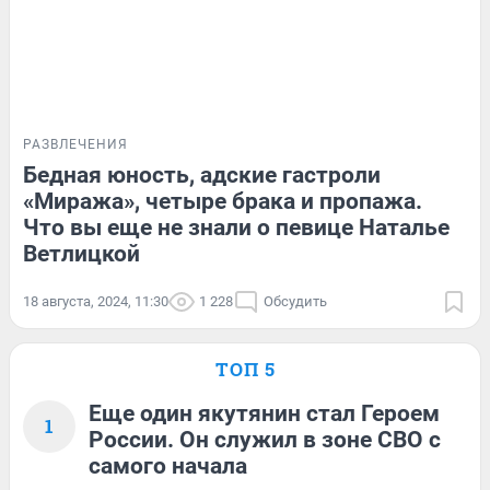
РАЗВЛЕЧЕНИЯ
Бедная юность, адские гастроли
«Миража», четыре брака и пропажа.
Что вы еще не знали о певице Наталье
Ветлицкой
18 августа, 2024, 11:30
1 228
Обсудить
ТОП 5
Еще один якутянин стал Героем
1
России. Он служил в зоне СВО с
самого начала