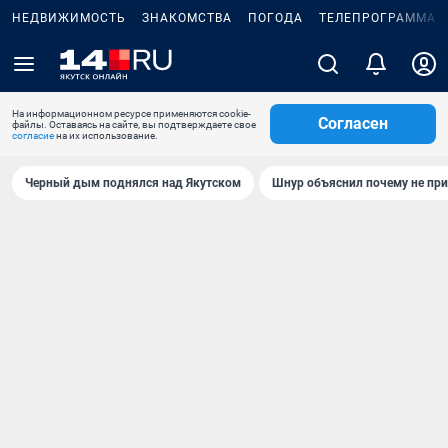
НЕДВИЖИМОСТЬ
ЗНАКОМСТВА
ПОГОДА
ТЕЛЕПРОГРАММА
На информационном ресурсе применяются cookie-
Согласен
файлы. Оставаясь на сайте, вы подтверждаете свое
согласие
на их использование.
Черный дым поднялся над Якутском
Шнур объяснил почему не при