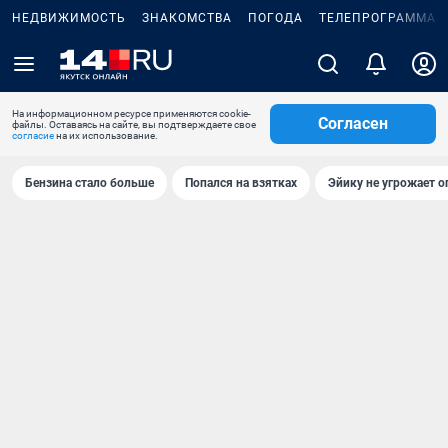
НЕДВИЖИМОСТЬ
ЗНАКОМСТВА
ПОГОДА
ТЕЛЕПРОГРАММА
На информационном ресурсе применяются cookie-
Согласен
файлы. Оставаясь на сайте, вы подтверждаете свое
согласие
на их использование.
Бензина стало больше
Попался на взятках
Эйику не угрожает о