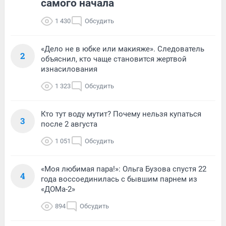
самого начала
1 430
Обсудить
«Дело не в юбке или макияже». Следователь
2
объяснил, кто чаще становится жертвой
изнасилования
1 323
Обсудить
Кто тут воду мутит? Почему нельзя купаться
3
после 2 августа
1 051
Обсудить
«Моя любимая пара!»: Ольга Бузова спустя 22
4
года воссоединилась с бывшим парнем из
«ДОМа-2»
894
Обсудить