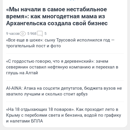
«Мы начали в самое нестабильное
время»: как многодетная мама из
Архангельска создала свой бизнес
9 часов
5 968
5
«Все еще в шоке»: сыну Трусовой исполнился год —
трогательный пост и фото
«С гордостью говорю, что я деревенский»: зачем
северянин оставил нефтяную компанию и переехал в
глушь на Алтай
AI-AINA: Атака на соцсети депутатов, бюджета вузов не
хватило лучшим и сколько стоит арбуз
«На 18 отдыхающих 18 поваров». Как проходит лето в
Крыму с перебоями света и бензина, водой по графику
и налетами БПЛА