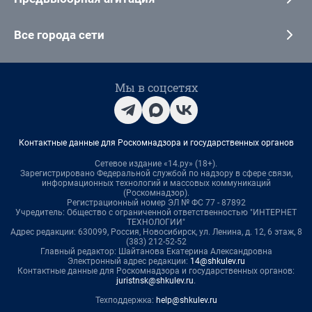
Все города сети
Мы в соцсетях
Контактные данные для Роскомнадзора и государственных органов
Сетевое издание «14.ру» (18+).
Зарегистрировано Федеральной службой по надзору в сфере связи,
информационных технологий и массовых коммуникаций
(Роскомнадзор).
Регистрационный номер ЭЛ № ФС 77 - 87892
Учредитель: Общество с ограниченной ответственностью "ИНТЕРНЕТ
ТЕХНОЛОГИИ"
Адрес редакции: 630099, Россия, Новосибирск, ул. Ленина, д. 12, 6 этаж, 8
(383) 212-52-52
Главный редактор: Шайтанова Екатерина Александровна
Электронный адрес редакции:
14@shkulev.ru
Контактные данные для Роскомнадзора и государственных органов:
juristnsk@shkulev.ru
.
Техподдержка:
help@shkulev.ru