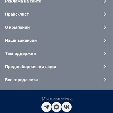
Реклама на сайте
Прайс-лист
О компании
Наши вакансии
Техподдержка
Предвыборная агитация
Все города сети
Мы в соцсетях