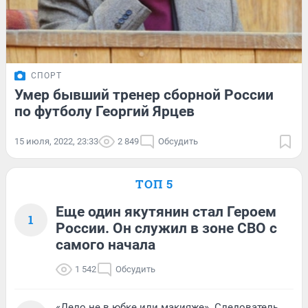
СПОРТ
Умер бывший тренер сборной России
по футболу Георгий Ярцев
15 июля, 2022, 23:33
2 849
Обсудить
ТОП 5
Еще один якутянин стал Героем
1
России. Он служил в зоне СВО с
самого начала
1 542
Обсудить
«Дело не в юбке или макияже». Следователь