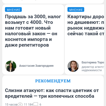
МНЕНИЕ
МНЕНИЕ
Продашь за 3000, налог
Квартиры доро
возьмут с 4000. Что
но дешевеют: п
нам готовит новый
рынок недвижи
налоговый закон — он
сейчас такой с
коснется импорта и
даже репетиторов
Екатерина Тороп
Анастасия Завгородняя
директор агентст
недвижимости
РЕКОМЕНДУЕМ
Слизни атакуют: как спасти цветник от
вредителей — три копеечных способа
15 часов
11 184
6