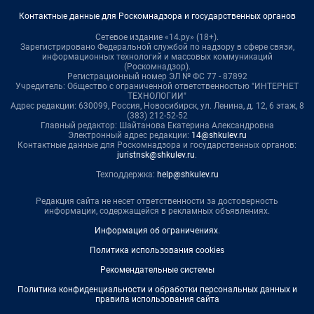
Контактные данные для Роскомнадзора и государственных органов
Сетевое издание «14.ру» (18+).
Зарегистрировано Федеральной службой по надзору в сфере связи,
информационных технологий и массовых коммуникаций
(Роскомнадзор).
Регистрационный номер ЭЛ № ФС 77 - 87892
Учредитель: Общество с ограниченной ответственностью "ИНТЕРНЕТ
ТЕХНОЛОГИИ"
Адрес редакции: 630099, Россия, Новосибирск, ул. Ленина, д. 12, 6 этаж, 8
(383) 212-52-52
Главный редактор: Шайтанова Екатерина Александровна
Электронный адрес редакции:
14@shkulev.ru
Контактные данные для Роскомнадзора и государственных органов:
juristnsk@shkulev.ru
.
Техподдержка:
help@shkulev.ru
Редакция сайта не несет ответственности за достоверность
информации, содержащейся в рекламных объявлениях.
Информация об ограничениях
.
Политика использования cookies
Рекомендательные системы
Политика конфиденциальности и обработки персональных данных и
правила использования сайта