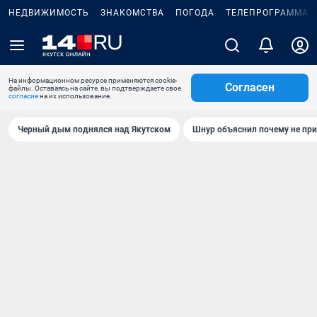
НЕДВИЖИМОСТЬ
ЗНАКОМСТВА
ПОГОДА
ТЕЛЕПРОГРАММА
На информационном ресурсе применяются cookie-
Согласен
файлы. Оставаясь на сайте, вы подтверждаете свое
согласие
на их использование.
Черный дым поднялся над Якутском
Шнур объяснил почему не при