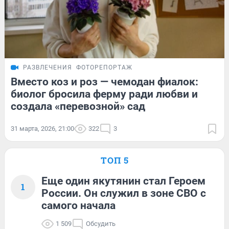
РАЗВЛЕЧЕНИЯ
ФОТОРЕПОРТАЖ
Вместо коз и роз — чемодан фиалок:
биолог бросила ферму ради любви и
создала «перевозной» сад
31 марта, 2026, 21:00
322
3
ТОП 5
Еще один якутянин стал Героем
1
России. Он служил в зоне СВО с
самого начала
1 509
Обсудить