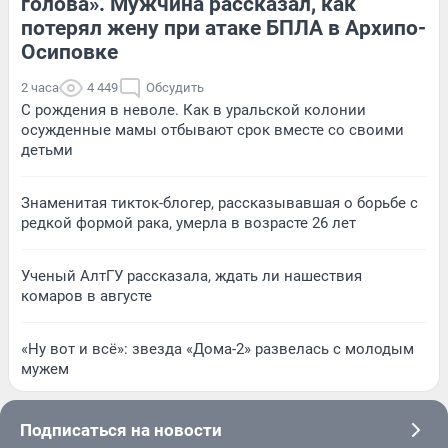
голова». Мужчина рассказал, как
потерял жену при атаке БПЛА в Архипо-
Осиповке
2 часа
4 449
Обсудить
С рождения в неволе. Как в уральской колонии
осужденные мамы отбывают срок вместе со своими
детьми
Знаменитая тикток-блогер, рассказывавшая о борьбе с
редкой формой рака, умерла в возрасте 26 лет
Ученый АлтГУ рассказала, ждать ли нашествия
комаров в августе
«Ну вот и всё»: звезда «Дома-2» развелась с молодым
мужем
Подписаться на новости