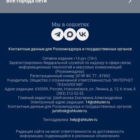
Все города сети
Мы в соцсетях
Контактные данные для Роскомнадзора и государственных органов
Сетевое издание «14.ру» (18+).
Зарегистрировано Федеральной службой по надзору в сфере связи,
информационных технологий и массовых коммуникаций
(Роскомнадзор).
Регистрационный номер ЭЛ № ФС 77 - 87892
Учредитель: Общество с ограниченной ответственностью "ИНТЕРНЕТ
ТЕХНОЛОГИИ"
Адрес редакции: 630099, Россия, Новосибирск, ул. Ленина, д. 12, 6 этаж, 8
(383) 212-52-52
Главный редактор: Шайтанова Екатерина Александровна
Электронный адрес редакции:
14@shkulev.ru
Контактные данные для Роскомнадзора и государственных органов:
juristnsk@shkulev.ru
.
Техподдержка:
help@shkulev.ru
Редакция сайта не несет ответственности за достоверность
информации, содержащейся в рекламных объявлениях.