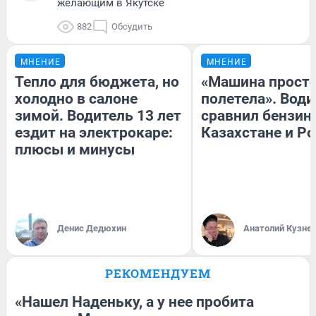
желающим в Якутске
882
Обсудить
МНЕНИЕ
МНЕНИЕ
Тепло для бюджета, но
«Машина прост
холодно в салоне
полетела». Води
зимой. Водитель 13 лет
сравнил бензин
ездит на электрокаре:
Казахстане и Р
плюсы и минусы
Денис Дедюхин
Анатолий Кузне
РЕКОМЕНДУЕМ
«Нашел Наденьку, а у нее пробита