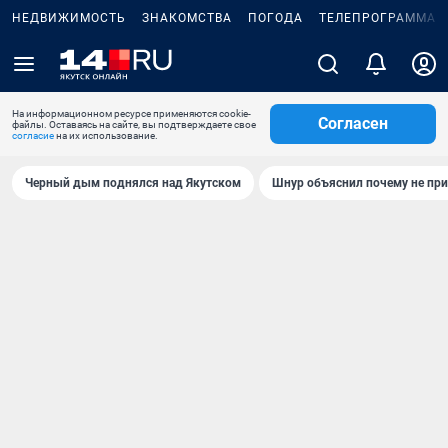
НЕДВИЖИМОСТЬ
ЗНАКОМСТВА
ПОГОДА
ТЕЛЕПРОГРАММА
На информационном ресурсе применяются cookie-
Согласен
файлы. Оставаясь на сайте, вы подтверждаете свое
согласие
на их использование.
Черный дым поднялся над Якутском
Шнур объяснил почему не при