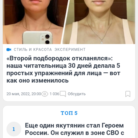
СТИЛЬ И КРАСОТА
ЭКСПЕРИМЕНТ
«Второй подбородок откланялся»:
наша читательница 30 дней делала 5
простых упражнений для лица — вот
как оно изменилось
20 мая, 2022, 20:00
1 036
Обсудить
ТОП 5
Еще один якутянин стал Героем
1
России. Он служил в зоне СВО с