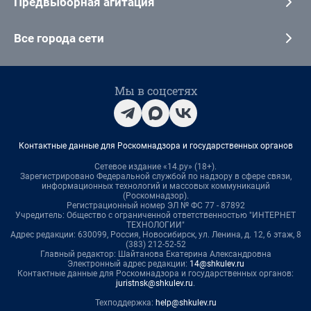
Предвыборная агитация
Все города сети
Мы в соцсетях
Контактные данные для Роскомнадзора и государственных органов
Сетевое издание «14.ру» (18+).
Зарегистрировано Федеральной службой по надзору в сфере связи,
информационных технологий и массовых коммуникаций
(Роскомнадзор).
Регистрационный номер ЭЛ № ФС 77 - 87892
Учредитель: Общество с ограниченной ответственностью "ИНТЕРНЕТ
ТЕХНОЛОГИИ"
Адрес редакции: 630099, Россия, Новосибирск, ул. Ленина, д. 12, 6 этаж, 8
(383) 212-52-52
Главный редактор: Шайтанова Екатерина Александровна
Электронный адрес редакции:
14@shkulev.ru
Контактные данные для Роскомнадзора и государственных органов:
juristnsk@shkulev.ru
.
Техподдержка:
help@shkulev.ru