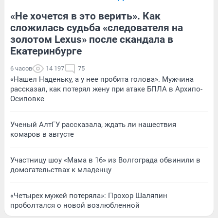
«Не хочется в это верить». Как
сложилась судьба «следователя на
золотом Lexus» после скандала в
Екатеринбурге
6 часов
14 197
75
«Нашел Наденьку, а у нее пробита голова». Мужчина
рассказал, как потерял жену при атаке БПЛА в Архипо-
Осиповке
Ученый АлтГУ рассказала, ждать ли нашествия
комаров в августе
Участницу шоу «Мама в 16» из Волгограда обвинили в
домогательствах к младенцу
«Четырех мужей потеряла»: Прохор Шаляпин
проболтался о новой возлюбленной