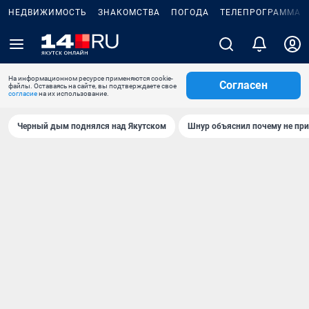
НЕДВИЖИМОСТЬ
ЗНАКОМСТВА
ПОГОДА
ТЕЛЕПРОГРАММА
На информационном ресурсе применяются cookie-
Согласен
файлы. Оставаясь на сайте, вы подтверждаете свое
согласие
на их использование.
Черный дым поднялся над Якутском
Шнур объяснил почему не при