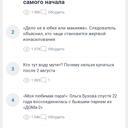
самого начала
1 506
Обсудить
«Дело не в юбке или макияже». Следователь
2
объяснил, кто чаще становится жертвой
изнасилования
1 379
Обсудить
Кто тут воду мутит? Почему нельзя купаться
3
после 2 августа
1 065
1
«Моя любимая пара!»: Ольга Бузова спустя 22
4
года воссоединилась с бывшим парнем из
«ДОМа-2»
1 046
Обсудить