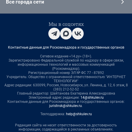
Все города сети
Мы в соцсетях
Контактные данные для Роскомнадзора и государственных органов
Сетевое издание «14.ру» (18+).
Зарегистрировано Федеральной службой по надзору в сфере связи,
информационных технологий и массовых коммуникаций
(Роскомнадзор).
Регистрационный номер ЭЛ № ФС 77 - 87892
Учредитель: Общество с ограниченной ответственностью "ИНТЕРНЕТ
ТЕХНОЛОГИИ"
Адрес редакции: 630099, Россия, Новосибирск, ул. Ленина, д. 12, 6 этаж, 8
(383) 212-52-52
Главный редактор: Шайтанова Екатерина Александровна
Электронный адрес редакции:
14@shkulev.ru
Контактные данные для Роскомнадзора и государственных органов:
juristnsk@shkulev.ru
.
Техподдержка:
help@shkulev.ru
Редакция сайта не несет ответственности за достоверность
информации, содержащейся в рекламных объявлениях.