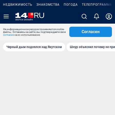
НЕДВИЖИМОСТЬ
ЗНАКОМСТВА
ПОГОДА
ТЕЛЕПРОГРАММА
На информационном ресурсе применяются cookie-
Согласен
файлы. Оставаясь на сайте, вы подтверждаете свое
согласие
на их использование.
Черный дым поднялся над Якутском
Шнур объяснил почему не при