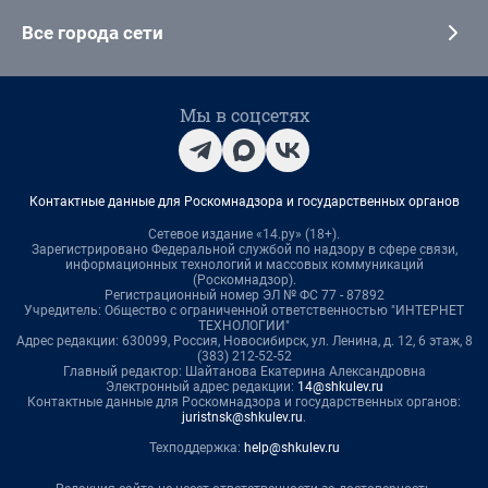
Все города сети
Мы в соцсетях
Контактные данные для Роскомнадзора и государственных органов
Сетевое издание «14.ру» (18+).
Зарегистрировано Федеральной службой по надзору в сфере связи,
информационных технологий и массовых коммуникаций
(Роскомнадзор).
Регистрационный номер ЭЛ № ФС 77 - 87892
Учредитель: Общество с ограниченной ответственностью "ИНТЕРНЕТ
ТЕХНОЛОГИИ"
Адрес редакции: 630099, Россия, Новосибирск, ул. Ленина, д. 12, 6 этаж, 8
(383) 212-52-52
Главный редактор: Шайтанова Екатерина Александровна
Электронный адрес редакции:
14@shkulev.ru
Контактные данные для Роскомнадзора и государственных органов:
juristnsk@shkulev.ru
.
Техподдержка:
help@shkulev.ru