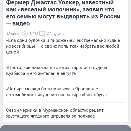
Фермер Джастас Уолкер, известный
как «веселый молочник», заявил что
его семью могут выдворить из России
— видео
13 часов
6 961
Обсудить
«Ела одни булочки и пирожные»: экстремально худые
новосибирцы — о своих попытках набрать вес любой
ценой
«Плохо, как никогда до этого»: таролог о судьбе
Кузбасса и его жителей в августе
«Четыре месяца больничных»: в Ярославле
автомобилист изувечил пассажира «Яавтобуса»
Сезон черники в Мурманской области: рецепт
хрустящего ягодного штруделя за полчаса