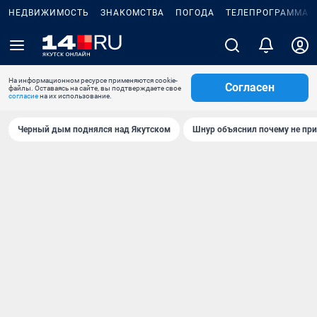
НЕДВИЖИМОСТЬ
ЗНАКОМСТВА
ПОГОДА
ТЕЛЕПРОГРАММА
На информационном ресурсе применяются cookie-
Согласен
файлы. Оставаясь на сайте, вы подтверждаете свое
согласие
на их использование.
Черный дым поднялся над Якутском
Шнур объяснил почему не при