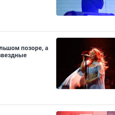
льшом позоре, а
 звездные