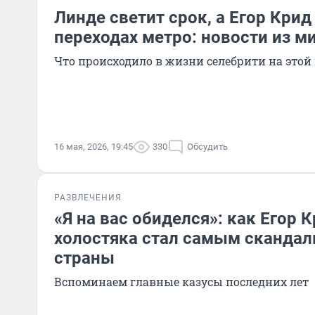
Линде светит срок, а Егор Крид
переходах метро: новости из м
Что происходило в жизни селебрити на этой
16 мая, 2026, 19:45
330
Обсудить
РАЗВЛЕЧЕНИЯ
«Я на вас обиделся»: как Егор 
холостяка стал самым сканда
страны
Вспоминаем главные казусы последних лет