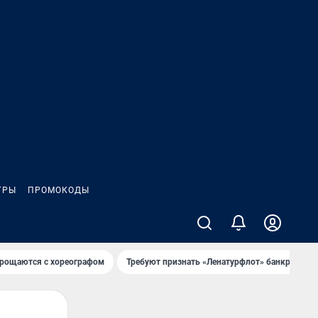
ГРЫ
ПРОМОКОДЫ
рощаются с хореографом
Требуют признать «Ленатурфлот» банкротом