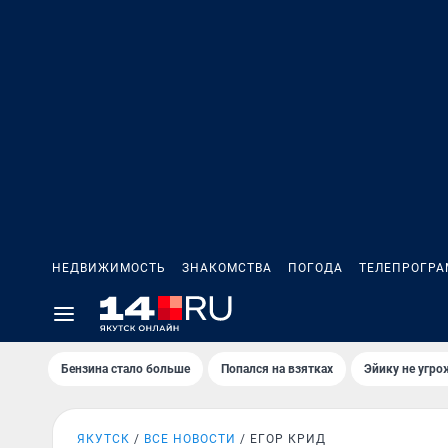
НЕДВИЖИМОСТЬ
ЗНАКОМСТВА
ПОГОДА
ТЕЛЕПРОГР
Бензина стало больше
Попался на взятках
Эйику не угро
ЯКУТСК
ВСЕ НОВОСТИ
ЕГОР КРИД