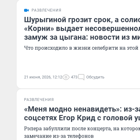
РАЗВЛЕЧЕНИЯ
Шурыгиной грозит срок, а соли
«Корни» выдает несовершенно
замуж за цыгана: новости из м
Что происходило в жизни селебрити на этой
21 июня, 2026, 12:12
473
Обсудить
РАЗВЛЕЧЕНИЯ
«Меня модно ненавидеть»: из-з
соцсетях Егор Крид с головой у
Рэпера забуллили после концерта, на которо
замечание из-за телефонов