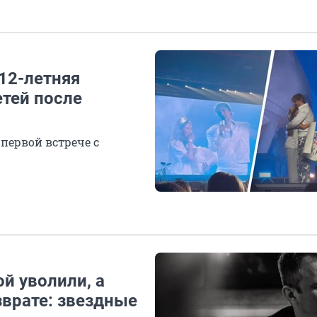
 12-летняя
етей после
первой встрече с
й уволили, а
зврате: звездные