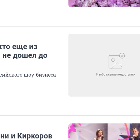
кто еще из
 не дошел до
сийского шоу-бизнеса
ни и Киркоров