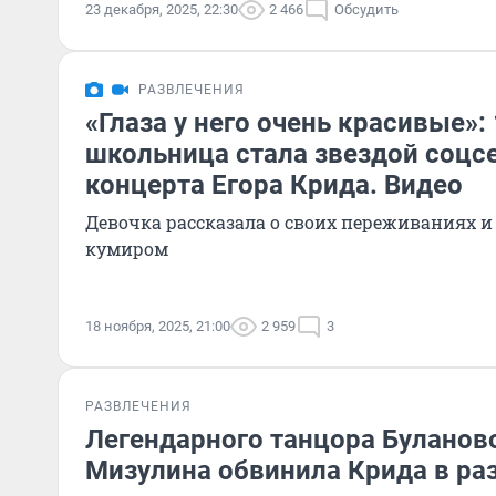
23 декабря, 2025, 22:30
2 466
Обсудить
РАЗВЛЕЧЕНИЯ
«Глаза у него очень красивые»:
школьница стала звездой соцс
концерта Егора Крида. Видео
Девочка рассказала о своих переживаниях и 
кумиром
18 ноября, 2025, 21:00
2 959
3
РАЗВЛЕЧЕНИЯ
Легендарного танцора Буланово
Мизулина обвинила Крида в ра