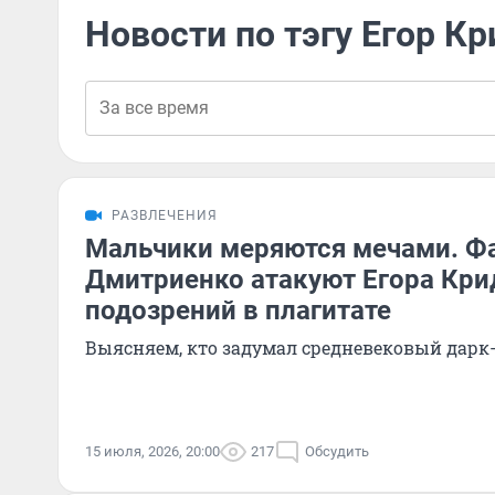
Новости по тэгу Егор Кр
РАЗВЛЕЧЕНИЯ
Мальчики меряются мечами. Ф
Дмитриенко атакуют Егора Крид
подозрений в плагитате
Выясняем, кто задумал средневековый дарк
15 июля, 2026, 20:00
217
Обсудить