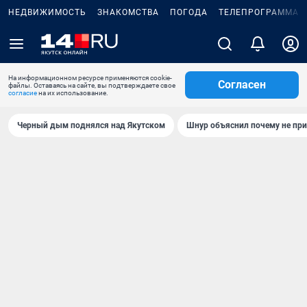
НЕДВИЖИМОСТЬ
ЗНАКОМСТВА
ПОГОДА
ТЕЛЕПРОГРАММА
На информационном ресурсе применяются cookie-
Согласен
файлы. Оставаясь на сайте, вы подтверждаете свое
согласие
на их использование.
Черный дым поднялся над Якутском
Шнур объяснил почему не при