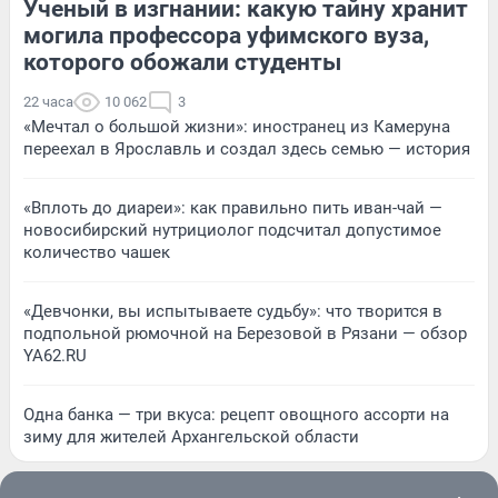
Ученый в изгнании: какую тайну хранит
могила профессора уфимского вуза,
которого обожали студенты
22 часа
10 062
3
«Мечтал о большой жизни»: иностранец из Камеруна
переехал в Ярославль и создал здесь семью — история
«Вплоть до диареи»: как правильно пить иван-чай —
новосибирский нутрициолог подсчитал допустимое
количество чашек
«Девчонки, вы испытываете судьбу»: что творится в
подпольной рюмочной на Березовой в Рязани — обзор
YA62.RU
Одна банка — три вкуса: рецепт овощного ассорти на
зиму для жителей Архангельской области