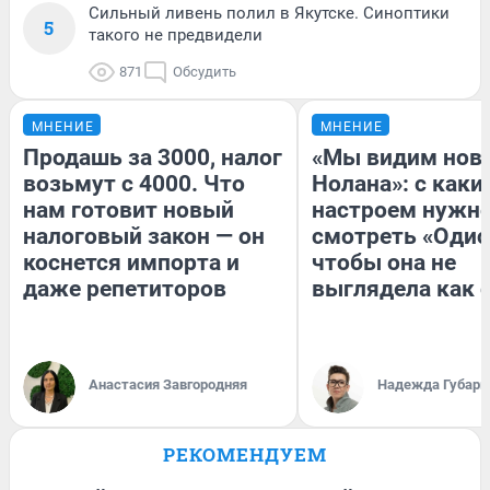
Сильный ливень полил в Якутске. Синоптики
5
такого не предвидели
871
Обсудить
МНЕНИЕ
МНЕНИЕ
Продашь за 3000, налог
«Мы видим нов
возьмут с 4000. Что
Нолана»: с каки
нам готовит новый
настроем нужн
налоговый закон — он
смотреть «Одис
коснется импорта и
чтобы она не
даже репетиторов
выглядела как 
Анастасия Завгородняя
Надежда Губарь
РЕКОМЕНДУЕМ