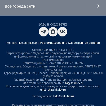
Все города сети
Мы в соцсетях
Контактные данные для Роскомнадзора и государственных органов
Сетевое издание «14.ру» (18+).
Зарегистрировано Федеральной службой по надзору в сфере связи,
информационных технологий и массовых коммуникаций
(Роскомнадзор).
Регистрационный номер ЭЛ № ФС 77 - 87892
Учредитель: Общество с ограниченной ответственностью "ИНТЕРНЕТ
ТЕХНОЛОГИИ"
Адрес редакции: 630099, Россия, Новосибирск, ул. Ленина, д. 12, 6 этаж, 8
(383) 212-52-52
Главный редактор: Шайтанова Екатерина Александровна
Электронный адрес редакции:
14@shkulev.ru
Контактные данные для Роскомнадзора и государственных органов:
juristnsk@shkulev.ru
.
Техподдержка:
help@shkulev.ru
Редакция сайта не несет ответственности за достоверность