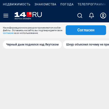
НЕДВИЖИМОСТЬ
ЗНАКОМСТВА
ПОГОДА
ТЕЛЕПРОГРАММА
На информационном ресурсе применяются cookie-
Согласен
файлы. Оставаясь на сайте, вы подтверждаете свое
согласие
на их использование.
Черный дым поднялся над Якутском
Шнур объяснил почему не при