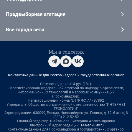
Предвыборная агитация
Все города сети
Мы в соцсетях
Контактные данные для Роскомнадзора и государственных органов
Сетевое издание «14.ру» (18+).
Зарегистрировано Федеральной службой по надзору в сфере связи,
информационных технологий и массовых коммуникаций
(Роскомнадзор).
Регистрационный номер ЭЛ № ФС 77 - 87892
Учредитель: Общество с ограниченной ответственностью "ИНТЕРНЕТ
ТЕХНОЛОГИИ"
Адрес редакции: 630099, Россия, Новосибирск, ул. Ленина, д. 12, 6 этаж, 8
(383) 212-52-52
Главный редактор: Шайтанова Екатерина Александровна
Электронный адрес редакции:
14@shkulev.ru
Контактные данные для Роскомнадзора и государственных органов: