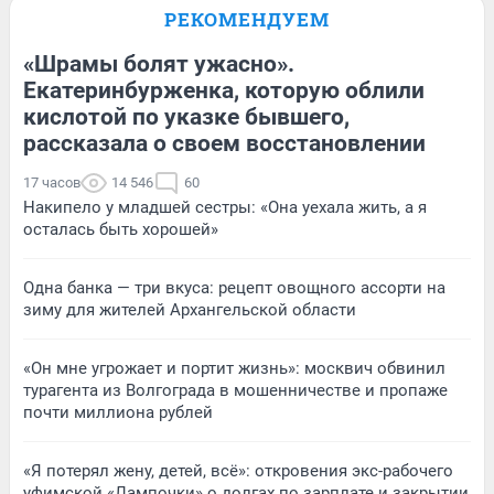
РЕКОМЕНДУЕМ
«Шрамы болят ужасно».
Екатеринбурженка, которую облили
кислотой по указке бывшего,
рассказала о своем восстановлении
17 часов
14 546
60
Накипело у младшей сестры: «Она уехала жить, а я
осталась быть хорошей»
Одна банка — три вкуса: рецепт овощного ассорти на
зиму для жителей Архангельской области
«Он мне угрожает и портит жизнь»: москвич обвинил
турагента из Волгограда в мошенничестве и пропаже
почти миллиона рублей
«Я потерял жену, детей, всё»: откровения экс-рабочего
уфимской «Лампочки» о долгах по зарплате и закрытии