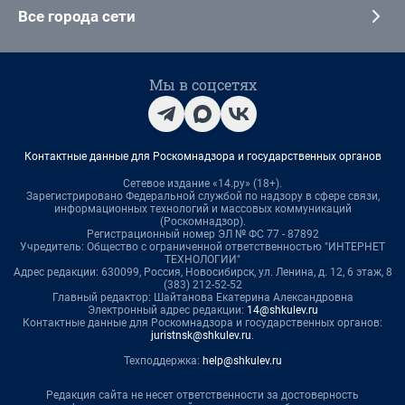
Все города сети
Мы в соцсетях
Контактные данные для Роскомнадзора и государственных органов
Сетевое издание «14.ру» (18+).
Зарегистрировано Федеральной службой по надзору в сфере связи,
информационных технологий и массовых коммуникаций
(Роскомнадзор).
Регистрационный номер ЭЛ № ФС 77 - 87892
Учредитель: Общество с ограниченной ответственностью "ИНТЕРНЕТ
ТЕХНОЛОГИИ"
Адрес редакции: 630099, Россия, Новосибирск, ул. Ленина, д. 12, 6 этаж, 8
(383) 212-52-52
Главный редактор: Шайтанова Екатерина Александровна
Электронный адрес редакции:
14@shkulev.ru
Контактные данные для Роскомнадзора и государственных органов:
juristnsk@shkulev.ru
.
Техподдержка:
help@shkulev.ru
Редакция сайта не несет ответственности за достоверность