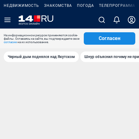
НЕДВИЖИМОСТЬ
ЗНАКОМСТВА
ПОГОДА
ТЕЛЕПРОГРАММА
На информационном ресурсе применяются cookie-
Согласен
файлы. Оставаясь на сайте, вы подтверждаете свое
согласие
на их использование.
Черный дым поднялся над Якутском
Шнур объяснил почему не при