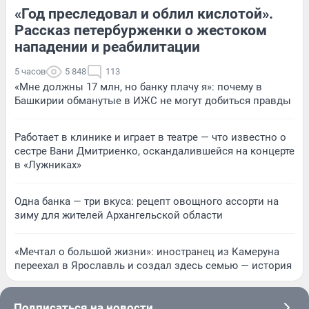
«Год преследовал и облил кислотой».
Рассказ петербурженки о жестоком
нападении и реабилитации
5 часов
5 848
113
«Мне должны 17 млн, но банку плачу я»: почему в
Башкирии обманутые в ИЖС не могут добиться правды
Работает в клинике и играет в театре — что известно о
сестре Вани Дмитриенко, оскандалившейся на концерте
в «Лужниках»
Одна банка — три вкуса: рецепт овощного ассорти на
зиму для жителей Архангельской области
«Мечтал о большой жизни»: иностранец из Камеруна
переехал в Ярославль и создал здесь семью — история
Подписаться на новости