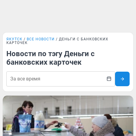
ЯКУТСК
ВСЕ НОВОСТИ
ДЕНЬГИ С БАНКОВСКИХ
КАРТОЧЕК
Новости по тэгу Деньги с
банковских карточек