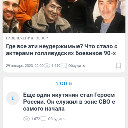
РАЗВЛЕЧЕНИЯ
ОБЗОР
Где все эти неудержимые? Что стало с
актерами голливудских боевиков 90-х
29 января, 2023, 22:00
1 419
Обсудить
ТОП 5
Еще один якутянин стал Героем
1
России. Он служил в зоне СВО с
самого начала
1 672
Обсудить