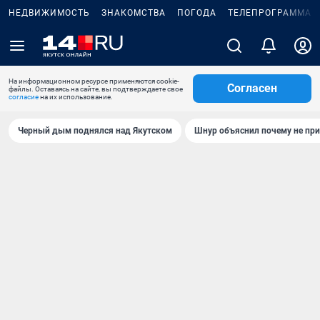
НЕДВИЖИМОСТЬ
ЗНАКОМСТВА
ПОГОДА
ТЕЛЕПРОГРАММА
На информационном ресурсе применяются cookie-
Согласен
файлы. Оставаясь на сайте, вы подтверждаете свое
согласие
на их использование.
Черный дым поднялся над Якутском
Шнур объяснил почему не при