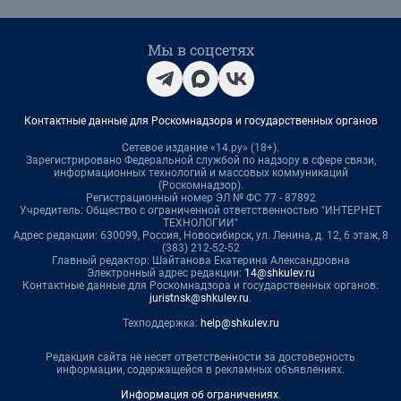
Мы в соцсетях
Контактные данные для Роскомнадзора и государственных органов
Сетевое издание «14.ру» (18+).
Зарегистрировано Федеральной службой по надзору в сфере связи,
информационных технологий и массовых коммуникаций
(Роскомнадзор).
Регистрационный номер ЭЛ № ФС 77 - 87892
Учредитель: Общество с ограниченной ответственностью "ИНТЕРНЕТ
ТЕХНОЛОГИИ"
Адрес редакции: 630099, Россия, Новосибирск, ул. Ленина, д. 12, 6 этаж, 8
(383) 212-52-52
Главный редактор: Шайтанова Екатерина Александровна
Электронный адрес редакции:
14@shkulev.ru
Контактные данные для Роскомнадзора и государственных органов:
juristnsk@shkulev.ru
.
Техподдержка:
help@shkulev.ru
Редакция сайта не несет ответственности за достоверность
информации, содержащейся в рекламных объявлениях.
Информация об ограничениях
.