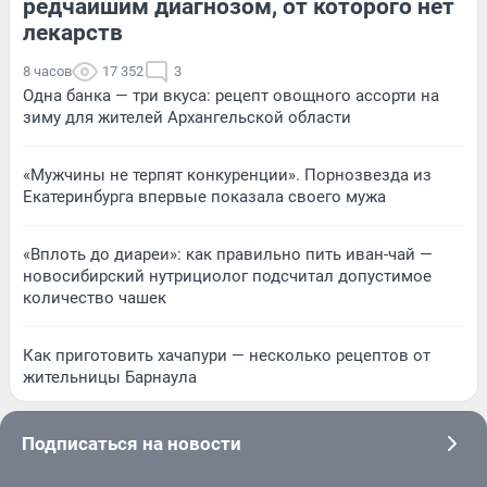
редчайшим диагнозом, от которого нет
лекарств
8 часов
17 352
3
Одна банка — три вкуса: рецепт овощного ассорти на
зиму для жителей Архангельской области
«Мужчины не терпят конкуренции». Порнозвезда из
Екатеринбурга впервые показала своего мужа
«Вплоть до диареи»: как правильно пить иван-чай —
новосибирский нутрициолог подсчитал допустимое
количество чашек
Как приготовить хачапури — несколько рецептов от
жительницы Барнаула
Подписаться на новости