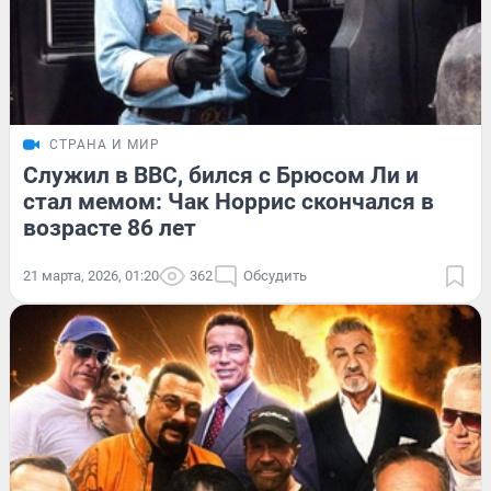
СТРАНА И МИР
Служил в ВВС, бился с Брюсом Ли и
стал мемом: Чак Норрис скончался в
возрасте 86 лет
21 марта, 2026, 01:20
362
Обсудить