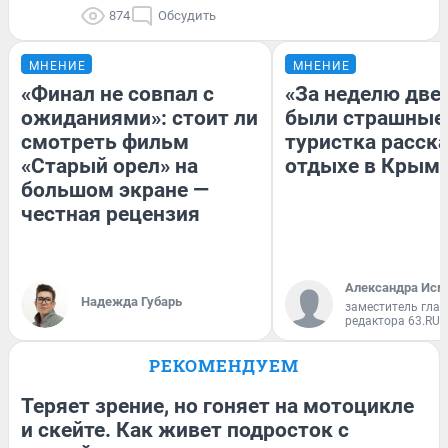
874
Обсудить
МНЕНИЕ
МНЕНИЕ
«Финал не совпал с
«За неделю две
ожиданиями»: стоит ли
были страшные
смотреть фильм
туристка расска
«Старый орел» на
отдыхе в Крым
большом экране —
честная рецензия
Александра Исм
Надежда Губарь
заместитель глав
редактора 63.RU
РЕКОМЕНДУЕМ
Теряет зрение, но гоняет на мотоцикле
и скейте. Как живет подросток с