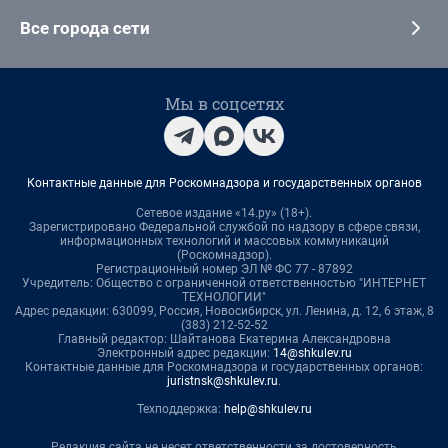
Все города сети
Мы в соцсетях
Контактные данные для Роскомнадзора и государственных органов
Сетевое издание «14.ру» (18+).
Зарегистрировано Федеральной службой по надзору в сфере связи,
информационных технологий и массовых коммуникаций
(Роскомнадзор).
Регистрационный номер ЭЛ № ФС 77 - 87892
Учредитель: Общество с ограниченной ответственностью "ИНТЕРНЕТ
ТЕХНОЛОГИИ"
Адрес редакции: 630099, Россия, Новосибирск, ул. Ленина, д. 12, 6 этаж, 8
(383) 212-52-52
Главный редактор: Шайтанова Екатерина Александровна
Электронный адрес редакции:
14@shkulev.ru
Контактные данные для Роскомнадзора и государственных органов:
juristnsk@shkulev.ru
.
Техподдержка:
help@shkulev.ru
Редакция сайта не несет ответственности за достоверность