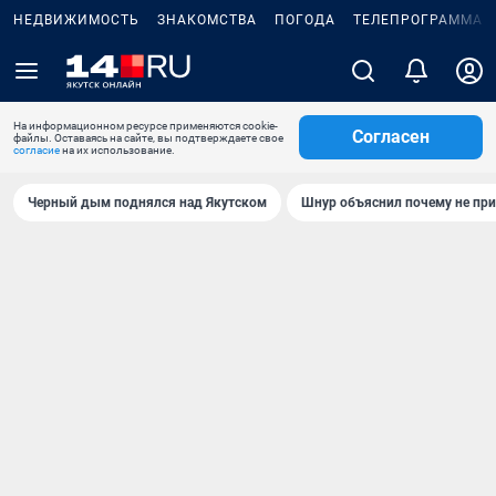
НЕДВИЖИМОСТЬ
ЗНАКОМСТВА
ПОГОДА
ТЕЛЕПРОГРАММА
На информационном ресурсе применяются cookie-
Согласен
файлы. Оставаясь на сайте, вы подтверждаете свое
согласие
на их использование.
Черный дым поднялся над Якутском
Шнур объяснил почему не при