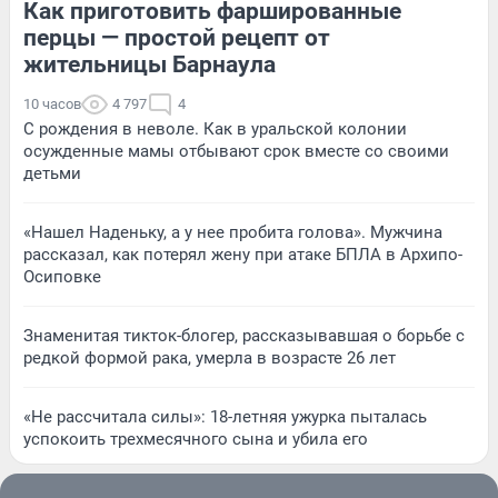
Как приготовить фаршированные
перцы — простой рецепт от
жительницы Барнаула
10 часов
4 797
4
С рождения в неволе. Как в уральской колонии
осужденные мамы отбывают срок вместе со своими
детьми
«Нашел Наденьку, а у нее пробита голова». Мужчина
рассказал, как потерял жену при атаке БПЛА в Архипо-
Осиповке
Знаменитая тикток-блогер, рассказывавшая о борьбе с
редкой формой рака, умерла в возрасте 26 лет
«Не рассчитала силы»: 18-летняя ужурка пыталась
успокоить трехмесячного сына и убила его