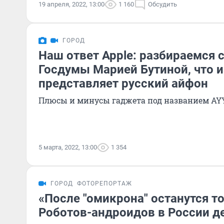
19 апреля, 2022, 13:00
1 160
Обсудить
ГОРОД
Наш ответ Apple: разбираемся 
Госдумы Марией Бутиной, что и
представляет русский айфон
Плюсы и минусы гаджета под названием AY
5 марта, 2022, 13:00
1 354
ГОРОД
ФОТОРЕПОРТАЖ
«После "омикрона" останутся т
Роботов-андроидов в России 