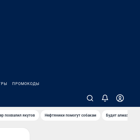
ГРЫ
ПРОМОКОДЫ
ер похвалил якутов
Нефтяники помогут собакам
Будет алмазный к