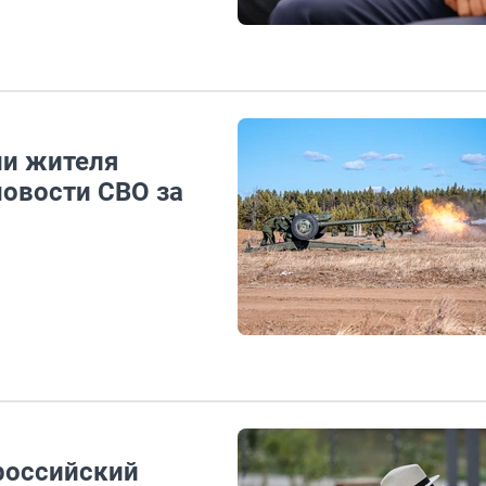
ли жителя
новости СВО за
российский