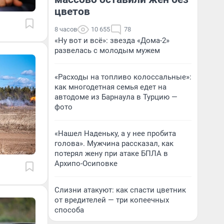
цветов
8 часов
10 655
78
«Ну вот и всё»: звезда «Дома-2»
развелась с молодым мужем
«Расходы на топливо колоссальные»:
как многодетная семья едет на
автодоме из Барнаула в Турцию —
фото
«Нашел Наденьку, а у нее пробита
голова». Мужчина рассказал, как
потерял жену при атаке БПЛА в
Архипо-Осиповке
Слизни атакуют: как спасти цветник
от вредителей — три копеечных
способа