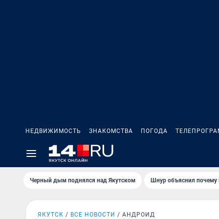
НЕДВИЖИМОСТЬ
ЗНАКОМСТВА
ПОГОДА
ТЕЛЕПРОГР
Черный дым поднялся над Якутском
Шнур объяснил почему 
ЯКУТСК
ВСЕ НОВОСТИ
АНДРОИД