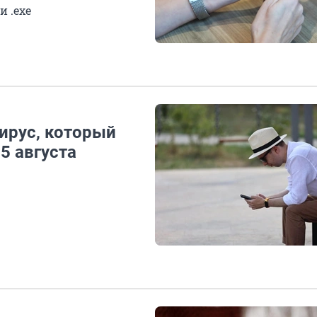
 .exe
вирус, который
5 августа