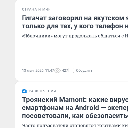
СТРАНА И МИР
Гигачат заговорил на якутском 
только для тех, у кого телефон 
«Яблочники» могут продолжать общаться с И
13 мая, 2026, 11:47
427
Обсудить
РАЗВЛЕЧЕНИЯ
Троянский Маmоnt: какие виру
смартфонам на Android — эксп
посоветовали, как обезопасить
Часто пользователи становятся жертвами ки