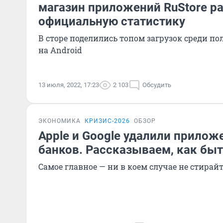
магазин приложений RuStore р
официальную статистику
В сторе поделились топом загрузок среди по
на Android
13 июля, 2022, 17:23
2 103
Обсудить
ЭКОНОМИКА
КРИЗИС-2026
ОБЗОР
Apple и Google удалили прилож
банков. Рассказываем, как бы
Самое главное — ни в коем случае не стирайт