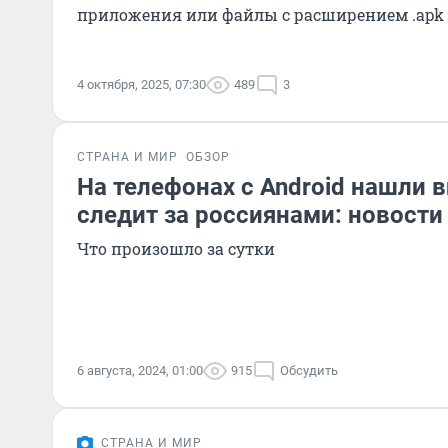
приложения или файлы с расширением .apk и
4 октября, 2025, 07:30
489
3
СТРАНА И МИР
ОБЗОР
На телефонах с Android нашли 
следит за россиянами: новости 
Что произошло за сутки
6 августа, 2024, 01:00
915
Обсудить
СТРАНА И МИР