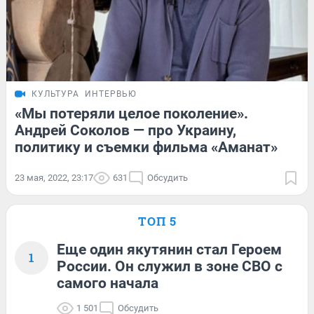
КУЛЬТУРА
ИНТЕРВЬЮ
«Мы потеряли целое поколение».
Андрей Соколов — про Украину,
политику и съемки фильма «Аманат»
23 мая, 2022, 23:17
631
Обсудить
ТОП 5
Еще один якутянин стал Героем
1
России. Он служил в зоне СВО с
самого начала
1 501
Обсудить