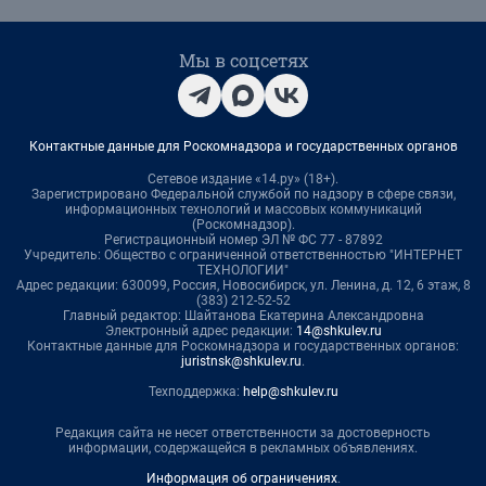
Мы в соцсетях
Контактные данные для Роскомнадзора и государственных органов
Сетевое издание «14.ру» (18+).
Зарегистрировано Федеральной службой по надзору в сфере связи,
информационных технологий и массовых коммуникаций
(Роскомнадзор).
Регистрационный номер ЭЛ № ФС 77 - 87892
Учредитель: Общество с ограниченной ответственностью "ИНТЕРНЕТ
ТЕХНОЛОГИИ"
Адрес редакции: 630099, Россия, Новосибирск, ул. Ленина, д. 12, 6 этаж, 8
(383) 212-52-52
Главный редактор: Шайтанова Екатерина Александровна
Электронный адрес редакции:
14@shkulev.ru
Контактные данные для Роскомнадзора и государственных органов:
juristnsk@shkulev.ru
.
Техподдержка:
help@shkulev.ru
Редакция сайта не несет ответственности за достоверность
информации, содержащейся в рекламных объявлениях.
Информация об ограничениях
.