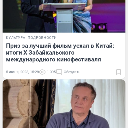
КУЛЬТУРА
ПОДРОБНОСТИ
Приз за лучший фильм уехал в Китай:
итоги X Забайкальского
международного кинофестиваля
5 июня, 2023, 15:28
1 095
Обсудить