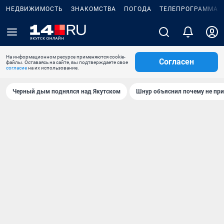
НЕДВИЖИМОСТЬ
ЗНАКОМСТВА
ПОГОДА
ТЕЛЕПРОГРАММА
На информационном ресурсе применяются cookie-
Согласен
файлы. Оставаясь на сайте, вы подтверждаете свое
согласие
на их использование.
Черный дым поднялся над Якутском
Шнур объяснил почему не при