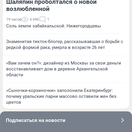
Шаляпин проболтался о новой
возлюбленной
19 часов
6 696
1
Соль земли забайкальской. Нижегородцевы
Знаменитая тикток-блогер, рассказывавшая о борьбе с
редкой формой рака, умерла в возрасте 26 лет
«Вам зачем он?»: дизайнер из Москвы за свои деньги
восстанавливает дом в деревне Архангельской
области
«Сыночки-корзиночки» заполонили Екатеринбург:
почему уральские парни массово оставили жен без
цветов
Подписаться на новости