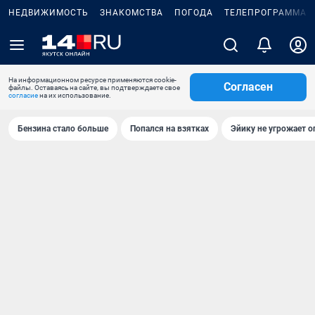
НЕДВИЖИМОСТЬ
ЗНАКОМСТВА
ПОГОДА
ТЕЛЕПРОГРАММА
На информационном ресурсе применяются cookie-
Согласен
файлы. Оставаясь на сайте, вы подтверждаете свое
согласие
на их использование.
Бензина стало больше
Попался на взятках
Эйику не угрожает о