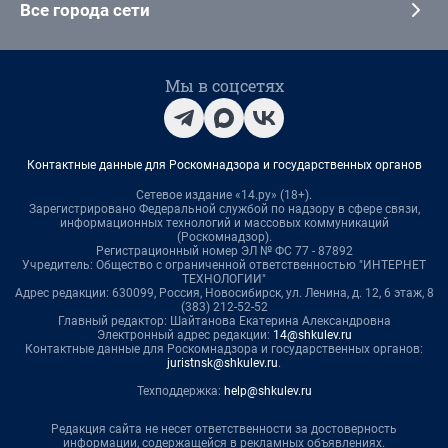
Все города сети
Мы в соцсетях
Контактные данные для Роскомнадзора и государственных органов
Сетевое издание «14.ру» (18+).
Зарегистрировано Федеральной службой по надзору в сфере связи,
информационных технологий и массовых коммуникаций
(Роскомнадзор).
Регистрационный номер ЭЛ № ФС 77 - 87892
Учредитель: Общество с ограниченной ответственностью "ИНТЕРНЕТ
ТЕХНОЛОГИИ"
Адрес редакции: 630099, Россия, Новосибирск, ул. Ленина, д. 12, 6 этаж, 8
(383) 212-52-52
Главный редактор: Шайтанова Екатерина Александровна
Электронный адрес редакции:
14@shkulev.ru
Контактные данные для Роскомнадзора и государственных органов:
juristnsk@shkulev.ru
.
Техподдержка:
help@shkulev.ru
Редакция сайта не несет ответственности за достоверность
информации, содержащейся в рекламных объявлениях.