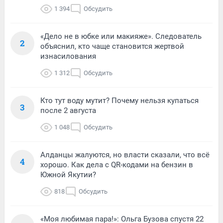
1 394
Обсудить
«Дело не в юбке или макияже». Следователь
2
объяснил, кто чаще становится жертвой
изнасилования
1 312
Обсудить
Кто тут воду мутит? Почему нельзя купаться
3
после 2 августа
1 048
Обсудить
Алданцы жалуются, но власти сказали, что всё
4
хорошо. Как дела с QR-кодами на бензин в
Южной Якутии?
818
Обсудить
«Моя любимая пара!»: Ольга Бузова спустя 22