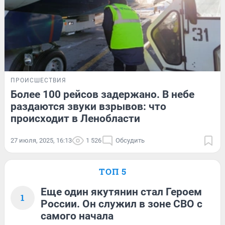
ПРОИСШЕСТВИЯ
Более 100 рейсов задержано. В небе
раздаются звуки взрывов: что
происходит в Ленобласти
27 июля, 2025, 16:13
1 526
Обсудить
ТОП 5
Еще один якутянин стал Героем
1
России. Он служил в зоне СВО с
самого начала