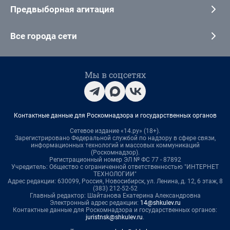
Предвыборная агитация
Все города сети
Мы в соцсетях
Контактные данные для Роскомнадзора и государственных органов
Сетевое издание «14.ру» (18+).
Зарегистрировано Федеральной службой по надзору в сфере связи,
информационных технологий и массовых коммуникаций
(Роскомнадзор).
Регистрационный номер ЭЛ № ФС 77 - 87892
Учредитель: Общество с ограниченной ответственностью "ИНТЕРНЕТ
ТЕХНОЛОГИИ"
Адрес редакции: 630099, Россия, Новосибирск, ул. Ленина, д. 12, 6 этаж, 8
(383) 212-52-52
Главный редактор: Шайтанова Екатерина Александровна
Электронный адрес редакции:
14@shkulev.ru
Контактные данные для Роскомнадзора и государственных органов:
juristnsk@shkulev.ru
.