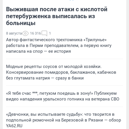
Выжившая после атаки с кислотой
петербурженка выписалась из
больницы
8 августа
16 316
1
Автор фантастического трехтомника «Трилунье»
работала в Перми преподавателем, а первую книгу
написала на спор — ее история
Модные рецепты соусов от молодой хозяйки.
Консервирование помидоров, баклажанов, кабачков
без глутамата натрия — сразу в банки
«Я тебя счас ***, петухом поедешь в зону!» Публикуем
видео нападения уральского гопника на ветерана СВО
«Девчонки, вы испытываете судьбу»: что творится в
подпольной рюмочной на Березовой в Рязани — обзор
YA62.RU