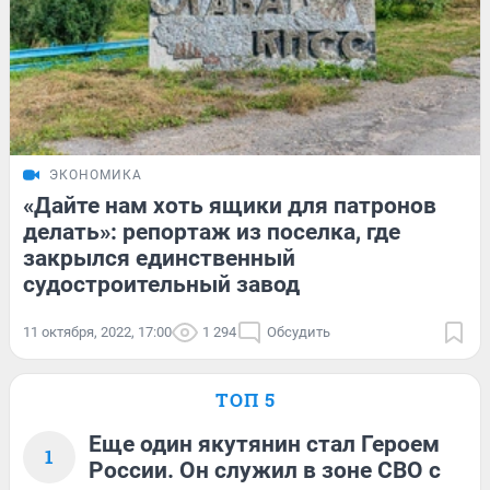
ЭКОНОМИКА
«Дайте нам хоть ящики для патронов
делать»: репортаж из поселка, где
закрылся единственный
судостроительный завод
11 октября, 2022, 17:00
1 294
Обсудить
ТОП 5
Еще один якутянин стал Героем
1
России. Он служил в зоне СВО с