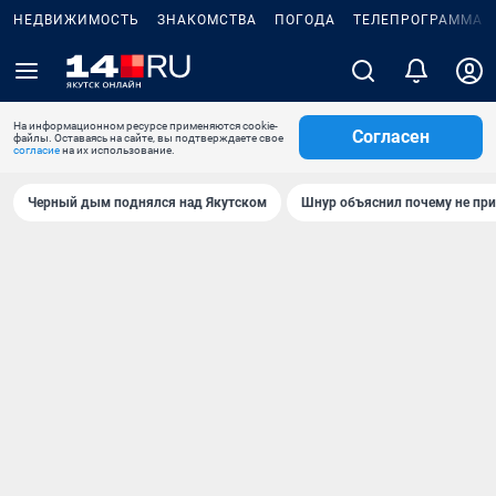
НЕДВИЖИМОСТЬ
ЗНАКОМСТВА
ПОГОДА
ТЕЛЕПРОГРАММА
На информационном ресурсе применяются cookie-
Согласен
файлы. Оставаясь на сайте, вы подтверждаете свое
согласие
на их использование.
Черный дым поднялся над Якутском
Шнур объяснил почему не при