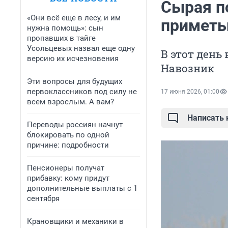
Сырая по
«Они всё еще в лесу, и им
приметы
нужна помощь»: сын
пропавших в тайге
Усольцевых назвал еще одну
В этот день
версию их исчезновения
Навозник
Эти вопросы для будущих
первоклассников под силу не
17 июня 2026, 01:00
всем взрослым. А вам?
Написать
Переводы россиян начнут
блокировать по одной
причине: подробности
Пенсионеры получат
прибавку: кому придут
дополнительные выплаты с 1
сентября
Крановщики и механики в