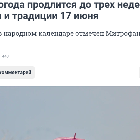
года продлится до трех неде
 и традиции 17 июня
 в народном календаре отмечен Митрофа
440
 комментарий