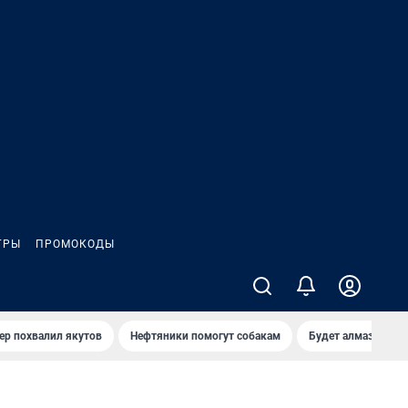
ГРЫ
ПРОМОКОДЫ
ер похвалил якутов
Нефтяники помогут собакам
Будет алмазный к