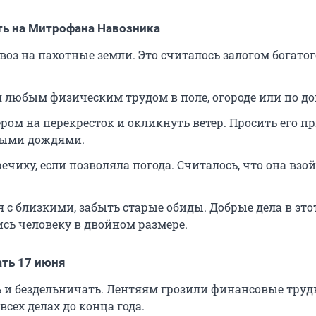
ть на Митрофана Навозника
воз на пахотные земли. Это считалось залогом богатог
 любым физическим трудом в поле, огороде или по до
ром на перекресток и окликнуть ветер. Просить его п
лыми дождями.
ечиху, если позволяла погода. Считалось, что она взо
 с близкими, забыть старые обиды. Добрые дела в это
сь человеку в двойном размере.
ать 17 июня
ь и бездельничать. Лентяям грозили финансовые труд
всех делах до конца года.