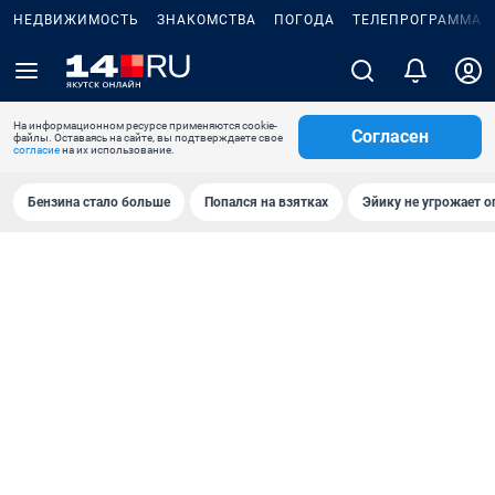
НЕДВИЖИМОСТЬ
ЗНАКОМСТВА
ПОГОДА
ТЕЛЕПРОГРАММА
На информационном ресурсе применяются cookie-
Согласен
файлы. Оставаясь на сайте, вы подтверждаете свое
согласие
на их использование.
Бензина стало больше
Попался на взятках
Эйику не угрожает о