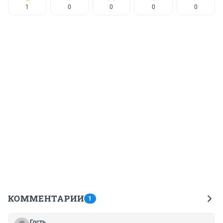
1
0
0
0
0
КОММЕНТАРИИ
1
Гость