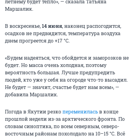
летнему будет тепло», — сказала Татьяна
Маршалик.
В воскресенье,
14 июня
, наконец распогодится,
осадков не предвидится, температура воздуха
днем прогреется до
+17 °С
.
«Будем надеяться, что обойдется и заморозков не
будет. Но масса очень холодная, поэтому
вероятность большая. Лучше предупредить
людей, кто уже у себя на огороде что-то высадил.
Не будет — значит, счастье будет нам всем», —
добавила Маршалик.
Погода в Якутии резко
переменилась
в конце
прошлой недели из-за арктического фронта. По
словам синоптика, по всем северным, северо-
восточным районам похолодало на
10–15 °C.
Всё