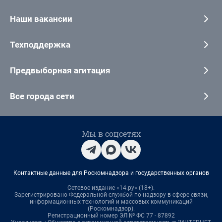
Наши вакансии
Техподдержка
Предвыборная агитация
Все города сети
Мы в соцсетях
Контактные данные для Роскомнадзора и государственных органов
Сетевое издание «14.ру» (18+).
Зарегистрировано Федеральной службой по надзору в сфере связи,
информационных технологий и массовых коммуникаций
(Роскомнадзор).
Регистрационный номер ЭЛ № ФС 77 - 87892