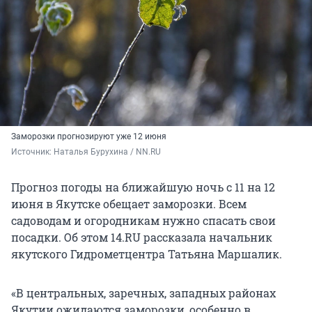
Заморозки прогнозируют уже 12 июня
Источник: 
Наталья Бурухина / NN.RU
Прогноз погоды на ближайшую ночь с 11 на 12
июня в Якутске обещает заморозки. Всем
садоводам и огородникам нужно спасать свои
посадки. Об этом 14.RU рассказала начальник
якутского Гидрометцентра Татьяна Маршалик.
«В центральных, заречных, западных районах
Якутии ожидаются заморозки, особенно в