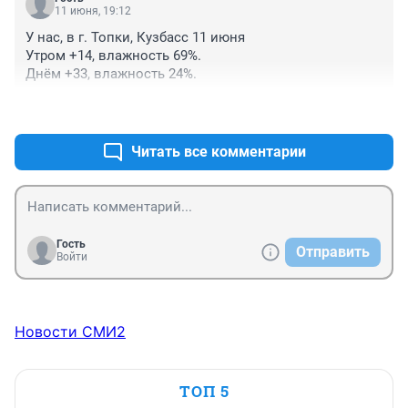
11 июня, 19:12
У нас, в г. Топки, Кузбасс 11 июня

Утром +14, влажность 69%.

Днём +33, влажность 24%.
+0
–0
Читать все комментарии
Гость
Отправить
Войти
Новости СМИ2
ТОП 5