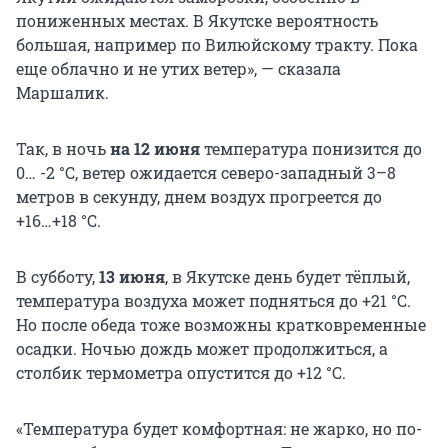
пониженных местах. В Якутске вероятность
большая, например по Вилюйскому тракту. Пока
еще облачно и не утих ветер», — сказала
Маршалик.
Так, в ночь
на 12 июня
температура понизится до
0…
-2 °С
, ветер ожидается северо-западный 3–8
метров в секунду, днем воздух прогреется до
+16…+18 °С
.
В субботу,
13 июня
, в Якутске день будет тёплый,
температура воздуха может подняться до
+21 °С
.
Но после обеда тоже возможны кратковременные
осадки. Ночью дождь может продолжиться, а
столбик термометра опустится до
+12 °С
.
«Температура будет комфортная: не жарко, но по-