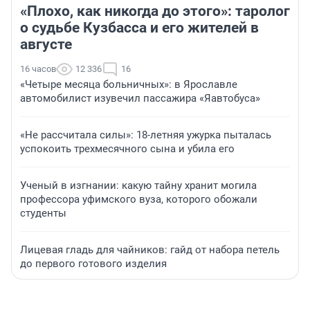
«Плохо, как никогда до этого»: таролог
о судьбе Кузбасса и его жителей в
августе
16 часов
12 336
16
«Четыре месяца больничных»: в Ярославле
автомобилист изувечил пассажира «Яавтобуса»
«Не рассчитала силы»: 18-летняя ужурка пыталась
успокоить трехмесячного сына и убила его
Ученый в изгнании: какую тайну хранит могила
профессора уфимского вуза, которого обожали
студенты
Лицевая гладь для чайников: гайд от набора петель
до первого готового изделия