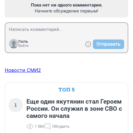
Пока нет ни одного комментария.
Начните обсуждение первым!
Гость
Отправить
Войти
Новости СМИ2
ТОП 5
Еще один якутянин стал Героем
1
России. Он служил в зоне СВО с
самого начала
1 584
Обсудить