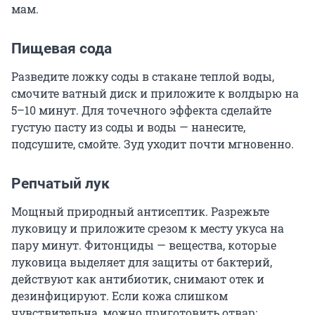
мам.
Пищевая сода
Разведите ложку соды в стакане теплой воды,
смочите ватный диск и приложите к волдырю на
5–10 минут. Для точечного эффекта сделайте
густую пасту из соды и воды — нанесите,
подсушите, смойте. Зуд уходит почти мгновенно.
Репчатый лук
Мощный природный антисептик. Разрежьте
луковицу и приложите срезом к месту укуса на
пару минут. Фитонциды — вещества, которые
луковица выделяет для защиты от бактерий,
действуют как антибиотик, снимают отек и
дезинфицируют. Если кожа слишком
чувствительна, можно приготовить отвар: