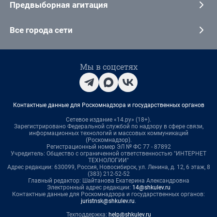
Предвыборная агитация
Все города сети
Мы в соцсетях
Контактные данные для Роскомнадзора и государственных органов
Сетевое издание «14.ру» (18+).
Зарегистрировано Федеральной службой по надзору в сфере связи,
информационных технологий и массовых коммуникаций
(Роскомнадзор).
Регистрационный номер ЭЛ № ФС 77 - 87892
Учредитель: Общество с ограниченной ответственностью "ИНТЕРНЕТ
ТЕХНОЛОГИИ"
Адрес редакции: 630099, Россия, Новосибирск, ул. Ленина, д. 12, 6 этаж, 8
(383) 212-52-52
Главный редактор: Шайтанова Екатерина Александровна
Электронный адрес редакции:
14@shkulev.ru
Контактные данные для Роскомнадзора и государственных органов:
juristnsk@shkulev.ru
.
Техподдержка:
help@shkulev.ru