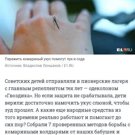
Пережить комариный укус помогут лук и сода
Источник: 
Владислав Лоншаков / E1.RU
Советских детей отправляли в пионерские лагеря
с главным репеллентом тех лет — одеколоном
«Гвоздика». Но если защита не срабатывала, дети
верили: достаточно намочить укус слюной, чтобы
зуд прошел. А какие еще народные средства из
того времени реально работают и помогают до
сих пор? Собрали 7 проверенных методов борьбы с
комариными волдырями от наших бабушек и