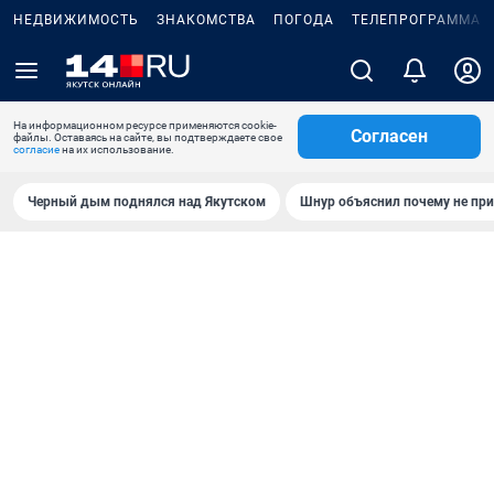
НЕДВИЖИМОСТЬ
ЗНАКОМСТВА
ПОГОДА
ТЕЛЕПРОГРАММА
На информационном ресурсе применяются cookie-
Согласен
файлы. Оставаясь на сайте, вы подтверждаете свое
согласие
на их использование.
Черный дым поднялся над Якутском
Шнур объяснил почему не при