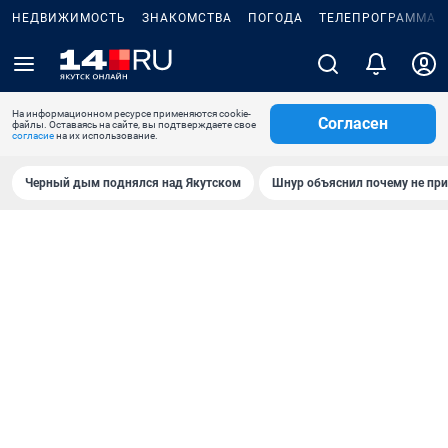
НЕДВИЖИМОСТЬ
ЗНАКОМСТВА
ПОГОДА
ТЕЛЕПРОГРАММА
На информационном ресурсе применяются cookie-
Согласен
файлы. Оставаясь на сайте, вы подтверждаете свое
согласие
на их использование.
Черный дым поднялся над Якутском
Шнур объяснил почему не при