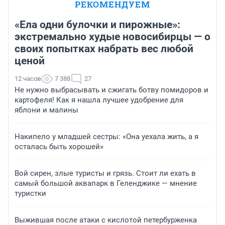
РЕКОМЕНДУЕМ
«Ела одни булочки и пирожные»:
экстремально худые новосибирцы — о
своих попытках набрать вес любой
ценой
12 часов
7 388
27
Не нужно выбрасывать и сжигать ботву помидоров и
картофеля! Как я нашла лучшее удобрение для
яблони и малины
Накипело у младшей сестры: «Она уехала жить, а я
осталась быть хорошей»
Вой сирен, злые туристы и грязь. Стоит ли ехать в
самый большой аквапарк в Геленджике — мнение
туристки
Выжившая после атаки с кислотой петербурженка