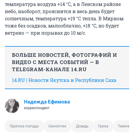
температура воздуха +14 °С, а в Ленском районе
небо, наоборот, прояснится и весь день будет
солнечным, температура +19 °С тепла. В Мирном
тоже без осадков, малооблачно, +18 °С, но будет
ветрено — при порывах до 10 м/с.
БОЛЬШЕ НОВОСТЕЙ, ФОТОГРАФИЙ И
ВИДЕО С МЕСТА СОБЫТИЙ — В
TELEGRAM-КАНАЛЕ 14.RU
14.RU | Новости Якутска и Республики Саха
Надежда Ефимова
корреспондент
Прогноз погоды
Синоптик
Дождь
Гроза
Темпера