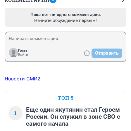
0
Пока нет ни одного комментария.
Начните обсуждение первым!
Гость
Отправить
Войти
Новости СМИ2
ТОП 5
Еще один якутянин стал Героем
1
России. Он служил в зоне СВО с
самого начала