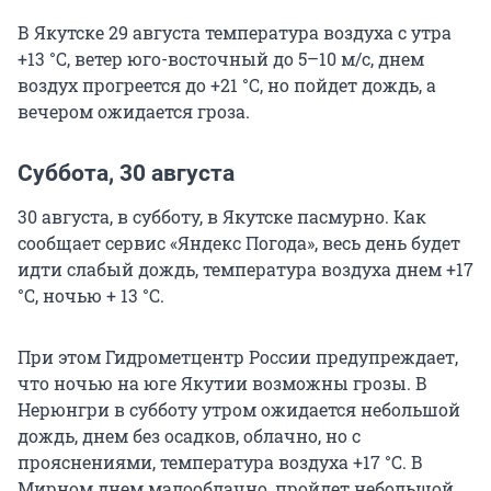
В Якутске 29 августа температура воздуха с утра
+13 °C, ветер юго-восточный до 5–10 м/с, днем
воздух прогреется до +21 °С, но пойдет дождь, а
вечером ожидается гроза.
Суббота, 30 августа
30 августа, в субботу, в Якутске пасмурно. Как
сообщает сервис «Яндекс Погода», весь день будет
идти слабый дождь, температура воздуха днем +17
°С, ночью + 13 °С.
При этом Гидрометцентр России предупреждает,
что ночью на юге Якутии возможны грозы. В
Нерюнгри в субботу утром ожидается небольшой
дождь, днем без осадков, облачно, но с
прояснениями, температура воздуха +17 °С. В
Мирном днем малооблачно, пройдет небольшой