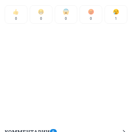
0
0
0
0
1
КОММЕНТАРИИ