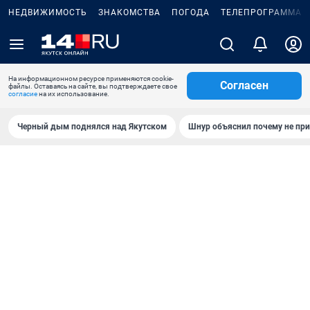
НЕДВИЖИМОСТЬ
ЗНАКОМСТВА
ПОГОДА
ТЕЛЕПРОГРАММА
На информационном ресурсе применяются cookie-
Согласен
файлы. Оставаясь на сайте, вы подтверждаете свое
согласие
на их использование.
Черный дым поднялся над Якутском
Шнур объяснил почему не при