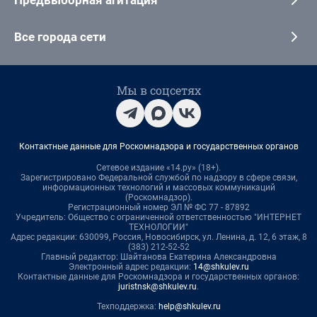
Все города сети
Мы в соцсетях
Контактные данные для Роскомнадзора и государственных органов
Сетевое издание «14.ру» (18+).
Зарегистрировано Федеральной службой по надзору в сфере связи,
информационных технологий и массовых коммуникаций
(Роскомнадзор).
Регистрационный номер ЭЛ № ФС 77 - 87892
Учредитель: Общество с ограниченной ответственностью "ИНТЕРНЕТ
ТЕХНОЛОГИИ"
Адрес редакции: 630099, Россия, Новосибирск, ул. Ленина, д. 12, 6 этаж, 8
(383) 212-52-52
Главный редактор: Шайтанова Екатерина Александровна
Электронный адрес редакции:
14@shkulev.ru
Контактные данные для Роскомнадзора и государственных органов:
juristnsk@shkulev.ru
.
Техподдержка:
help@shkulev.ru