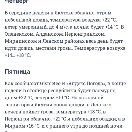
Четверг
В середине недели в Якутске облачно, утром
небольшой дождь, температура воздуха
+22 °С
,
ветер умеренный, до 4 м\с, а ночью будет +14 °С. В
Оленекском, Алданском, Нерюнгринском,
Мирнинском и Ленском районах весь день будет
идти дождь, местами грозы. Температура воздуха
+14… +18 °С.
Пятница
Как сообщают Gismeteo и «Яндекс.Погода», в конце
недели в столице республики будет пасмурно,
днем +22 °С, вечером +19 °С. На остальной
территории Якутии снова дожди: в Ленске с
вечера пойдет гроза, температура +18 °С, в
Нерюнгри облачно, +21 °С и небольшие осадки, а в
Мирном +16 °С, и с раннего утра до поздней ночи