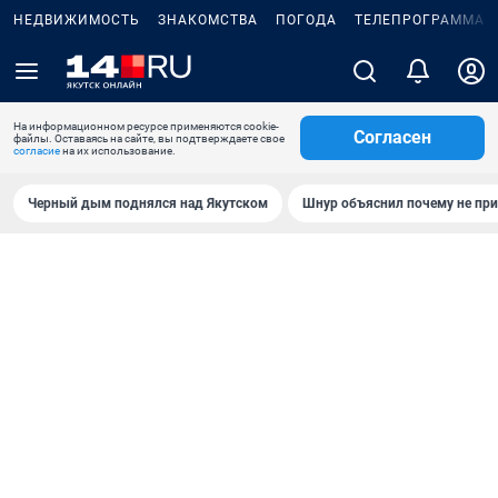
НЕДВИЖИМОСТЬ
ЗНАКОМСТВА
ПОГОДА
ТЕЛЕПРОГРАММА
На информационном ресурсе применяются cookie-
Согласен
файлы. Оставаясь на сайте, вы подтверждаете свое
согласие
на их использование.
Черный дым поднялся над Якутском
Шнур объяснил почему не при