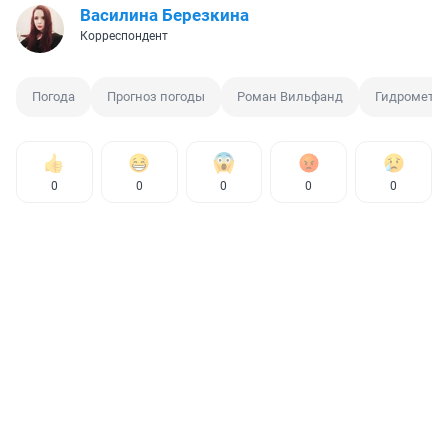
Василина Березкина
Корреспондент
Погода
Прогноз погоды
Роман Вильфанд
Гидрометц
0
0
0
0
0