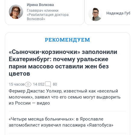
Ирина Волкова
Главврач клиники
Надежда Губар
«Реабилитация доктора
Волковой»
РЕКОМЕНДУЕМ
«Сыночки-корзиночки» заполонили
Екатеринбург: почему уральские
парни массово оставили жен без
цветов
15 часов
14 052
80
Фермер Джастас Уолкер, известный как «веселый
молочник», заявил что его семью могут выдворить
из России — видео
«Четыре месяца больничных»: в Ярославле
автомобилист изувечил пассажира «Яавтобуса»