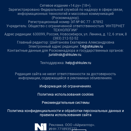
Сетевое издание «14.ру» (18+).
Зарегистрировано Федеральной службой по надзору в сфере связи,
информационных технологий и массовых коммуникаций
(Роскомнадзор).
Регистрационный номер ЭЛ № ФС 77 - 87892
Учредитель: Общество с ограниченной ответственностью "ИНТЕРНЕТ
ТЕХНОЛОГИИ"
Адрес редакции: 630099, Россия, Новосибирск, ул. Ленина, д. 12, 6 этаж, 8
(383) 212-52-52
Главный редактор: Шайтанова Екатерина Александровна
Электронный адрес редакции:
14@shkulev.ru
Контактные данные для Роскомнадзора и государственных органов:
juristnsk@shkulev.ru
.
Техподдержка:
help@shkulev.ru
Редакция сайта не несет ответственности за достоверность
информации, содержащейся в рекламных объявлениях.
Информация об ограничениях
.
Политика использования cookies
Рекомендательные системы
Политика конфиденциальности и обработки персональных данных и
правила использования сайта