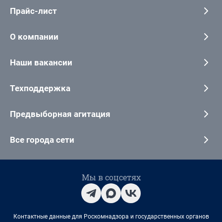
Прайс-лист
О компании
Наши вакансии
Техподдержка
Предвыборная агитация
Все города сети
Мы в соцсетях
Контактные данные для Роскомнадзора и государственных органов