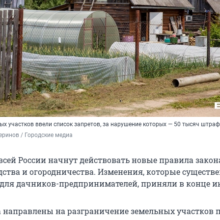
ых участков ввели список запретов, за нарушение которых — 50 тысяч штра
ринов / Городские медиа
 всей России начнут действовать новые правила закон
дства и огородничества. Изменения, которые существ
 для дачников-предпринимателей, приняли в конце и
 направлены на разграничение земельных участков 