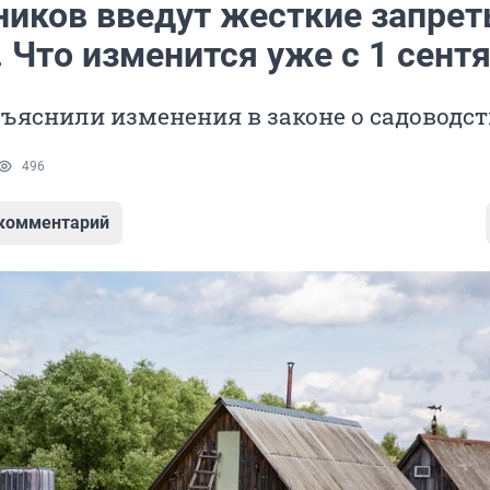
ников введут жесткие запрет
 Что изменится уже с 1 сент
ъяснили изменения в законе о садоводст
496
 комментарий