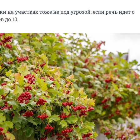
и на участках тоже не под угрозой, если речь идет о
в до 10.