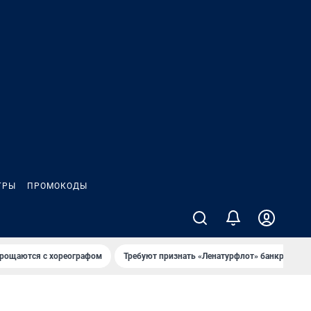
ГРЫ
ПРОМОКОДЫ
рощаются с хореографом
Требуют признать «Ленатурфлот» банкротом