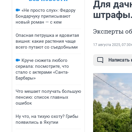
Для дач
«Не просто слух»: Федору
штрафы.
Бондарчуку приписывают
новый роман — с кем
Эксперты об
Опасная петрушка и ядовитая
вишня: какие растения чаще
17 августа 2025, 07:30
всего путают со съедобными
Написать
Круче сюжета любого
сериала: посмотрите, что
стало с актерами «Санта-
Барбары»
Что мешает получать большую
пенсию: список главных
ошибок
Ну что, на тихую охоту? Грибы
появились в Якутии