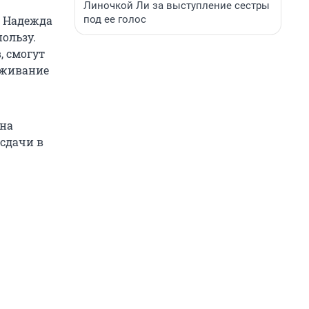
Линочкой Ли за выступление сестры
под ее голос
и Надежда
ользу.
, смогут
луживание
 на
сдачи в