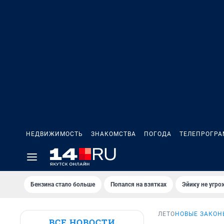
НЕДВИЖИМОСТЬ
ЗНАКОМСТВА
ПОГОДА
ТЕЛЕПРОГР
Бензина стало больше
Попался на взятках
Эйику не угро
ЛЕТО
НОВЫЕ ЗАКОН
ВСЕ НОВОСТИ