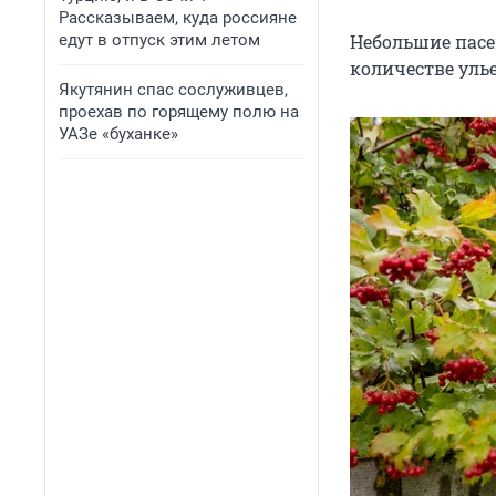
Рассказываем, куда россияне
едут в отпуск этим летом
Небольшие пасек
количестве улье
Якутянин спас сослуживцев,
проехав по горящему полю на
УАЗе «буханке»