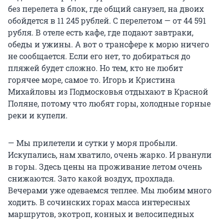
без перелета в блок, где общий санузел, на двоих
обойдется в
11 245 рублей
. С перелетом — от 44 591
рубля. В отеле есть кафе, где подают завтраки,
обеды и ужины. А вот о трансфере к морю ничего
не сообщается. Если его нет, то добираться до
пляжей будет сложно. Но тем, кто не любит
горячее море, самое то. Игорь и Кристина
Михайловы из Подмосковья отдыхают в Красной
Поляне, потому что любят горы, холодные горные
реки и купели.
— Мы прилетели и сутки у моря пробыли.
Искупались, нам хватило, очень жарко. И рванули
в горы. Здесь цены на проживание летом очень
снижаются. Зато какой воздух, прохлада.
Вечерами уже одеваемся теплее. Мы любим много
ходить. В сочинских горах масса интересных
маршрутов, экотроп, конных и велосипедных