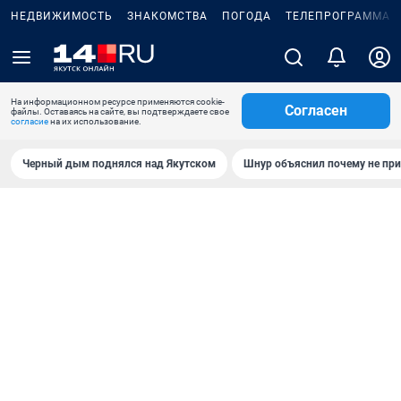
НЕДВИЖИМОСТЬ
ЗНАКОМСТВА
ПОГОДА
ТЕЛЕПРОГРАММА
На информационном ресурсе применяются cookie-
Согласен
файлы. Оставаясь на сайте, вы подтверждаете свое
согласие
на их использование.
Черный дым поднялся над Якутском
Шнур объяснил почему не при