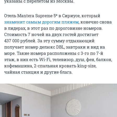
указаны с перелетом из Москвы.
Отель Mantera Supreme 5* в Сириусе, который
знаменит самым дорогим пляжем
, конечно снова
в лидерах, в этот раз по дороговизне номеров.
Стоимость 7 ночей на двух гостей достигает
437 000 рублей. За эту сумму отдыхающий
получает номер делюкс DBL, завтраки и вид на
море. Такие номера расположены с 3-го по 7-й
этаж, в них есть Wi-Fi, телевизор, душ, фен, балкон,
кофемашина, 2-спальная кровать king-size,
чайная станция и другие блага.