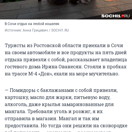
В Сочи отдых на любой кошелек
Источник: 
Анна Грицевич / SOCHI1.RU
Туристы из Ростовской области приехали в Сочи
на своем автомобиле и все продукты на пять дней
отдыха привезли с собой, рассказывает владелица
гостевого дома Ирина Ованесян. Стояли в пробках
на трассе М-4 «Дон», ехали на море мучительно.
— Помидоры с баклажанами с собой привезли,
картошку, масло для жарки, питьевую воду,
алкоголь, даже крылья замаринованные для
мангала. Требовали уголь и розжиг, я их
отправила в магазин. Мангал и так им
предоставила. Но тогда они решили на сковородке