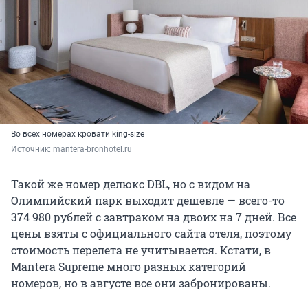
Во всех номерах кровати king-size
Источник: 
mantera-bronhotel.ru
Такой же номер делюкс DBL, но с видом на
Олимпийский парк выходит дешевле —
всего-то
374 980 рублей с завтраком на двоих на 7 дней. Все
цены взяты с официального сайта отеля, поэтому
стоимость перелета не учитывается. Кстати, в
Mantera Supreme много разных категорий
номеров, но в августе все они забронированы.