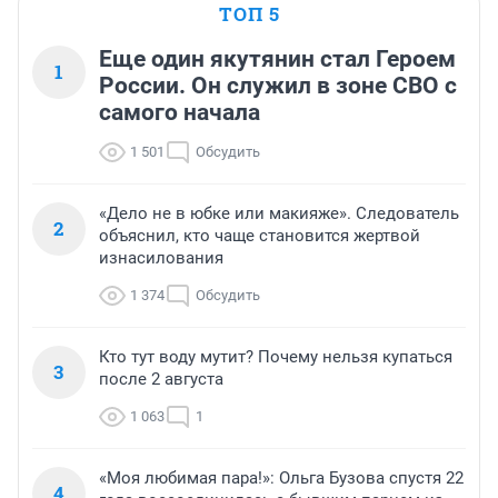
ТОП 5
Еще один якутянин стал Героем
1
России. Он служил в зоне СВО с
самого начала
1 501
Обсудить
«Дело не в юбке или макияже». Следователь
2
объяснил, кто чаще становится жертвой
изнасилования
1 374
Обсудить
Кто тут воду мутит? Почему нельзя купаться
3
после 2 августа
1 063
1
«Моя любимая пара!»: Ольга Бузова спустя 22
4