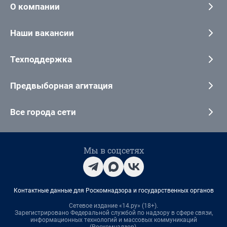
О компании
Наши вакансии
Техподдержка
Предвыборная агитация
Все города сети
Мы в соцсетях
Контактные данные для Роскомнадзора и государственных органов
Сетевое издание «14.ру» (18+).
Зарегистрировано Федеральной службой по надзору в сфере связи,
информационных технологий и массовых коммуникаций