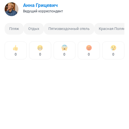
Анна Грицевич
Ведущий корреспондент
Пляж
Отдых
Пятизвездочный отель
Красная Поляна
0
0
0
0
0