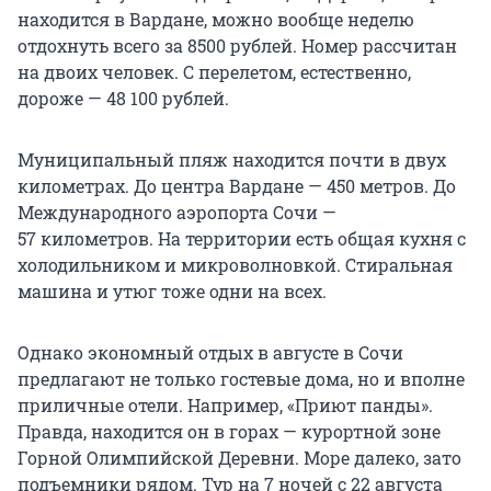
находится в Вардане, можно вообще неделю
отдохнуть всего за 8500 рублей. Номер рассчитан
на двоих человек. С перелетом, естественно,
дороже —
48 100 рублей
.
Муниципальный пляж находится почти в двух
километрах. До центра Вардане —
450 метров
. До
Международного аэропорта Сочи —
57 километров. На территории есть общая кухня с
холодильником и микроволновкой. Стиральная
машина и утюг тоже одни на всех.
Однако экономный отдых в августе в Сочи
предлагают не только гостевые дома, но и вполне
приличные отели. Например, «Приют панды».
Правда, находится он в горах — курортной зоне
Горной Олимпийской Деревни. Море далеко, зато
подъемники рядом. Тур на 7 ночей с 22 августа