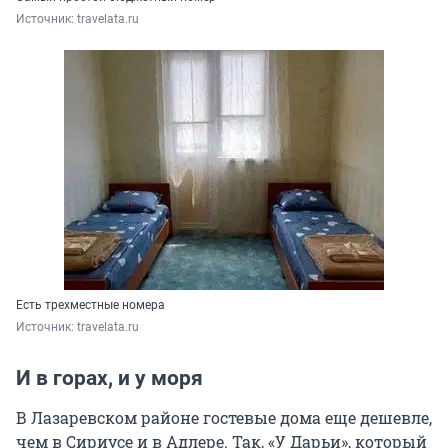
Источник: 
travelata.ru
Есть трехместные номера
Источник: 
travelata.ru
И в горах, и у моря
В Лазаревском районе гостевые дома еще дешевле,
чем в Сириусе и в Адлере. Так, «У Дарьи», который