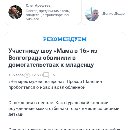
Олег Арефьев
Блогер, предприниматель,
Денис Дедюхи
владелец в транспортном
бизнесе
РЕКОМЕНДУЕМ
Участницу шоу «Мама в 16» из
Волгограда обвинили в
домогательствах к младенцу
13 часов
12 580
16
«Четырех мужей потеряла»: Прохор Шаляпин
проболтался о новой возлюбленной
С рождения в неволе. Как в уральской колонии
осужденные мамы отбывают срок вместе со своими
детьми
Слизни атакуют: как спасти цветник от вредителей —