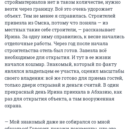
стройматериалов нет в таком количестве, нужно
везти через границу. Всё это очень удорожает
объект. Тем не менее я справилась. Строителей
привезла из Омска, потому что поняла — из
местных такие себе строители, — рассказывает
Ирина. За одну зиму справились, к весне начались
отделочные работы. Через год после начала
строительства отель был готов. Завезла всё
необходимое для открытия. И тут в ее жизни
начался кошмар. Знакомый, который по факту
являлся владельцем ее участка, оценил масштабы
своего владения: всё же готово для приема гостей,
только двери открывай и деньги считай. В один
прекрасный день Ирина приехала в Абхазию, как
раз для открытия объекта, а там вооруженная
охрана.
— Мой знакомый даже не собирался со мной
общаться! Говорит, покажи документы, что это