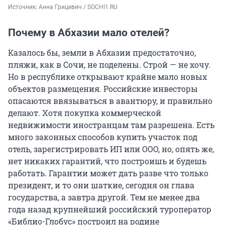
Источник: 
Анна Грицевич / SOCHI1.RU
Почему в Абхазии мало отелей?
Казалось бы, земли в Абхазии предостаточно,
пляжи, как в Сочи, не поделены. Строй — не хочу.
Но в республике открывают крайне мало новых
объектов размещения. Российские инвесторы
опасаются ввязываться в авантюру, и правильно
делают. Хотя покупка коммерческой
недвижимости иностранцам там разрешена. Есть
много законных способов купить участок под
отель, зарегистрировать ИП или ООО, но, опять же,
нет никаких гарантий, что построишь и будешь
работать. Гарантии может дать разве что только
президент, и то они шаткие, сегодня он глава
государства, а завтра другой. Тем не менее два
года назад крупнейший российский туроператор
«Библио-Глобус» построил на родине