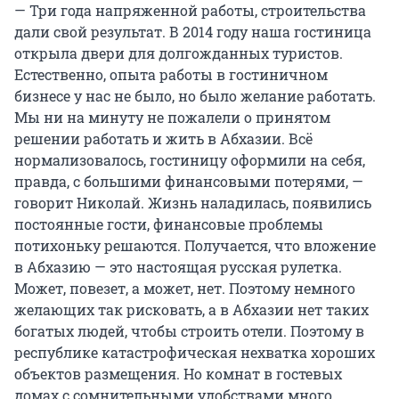
— Три года напряженной работы, строительства
дали свой результат. В 2014 году наша гостиница
открыла двери для долгожданных туристов.
Естественно, опыта работы в гостиничном
бизнесе у нас не было, но было желание работать.
Мы ни на минуту не пожалели о принятом
решении работать и жить в Абхазии. Всё
нормализовалось, гостиницу оформили на себя,
правда, с большими финансовыми потерями, —
говорит Николай. Жизнь наладилась, появились
постоянные гости, финансовые проблемы
потихоньку решаются. Получается, что вложение
в Абхазию — это настоящая русская рулетка.
Может, повезет, а может, нет. Поэтому немного
желающих так рисковать, а в Абхазии нет таких
богатых людей, чтобы строить отели. Поэтому в
республике катастрофическая нехватка хороших
объектов размещения. Но комнат в гостевых
домах с сомнительными удобствами много.