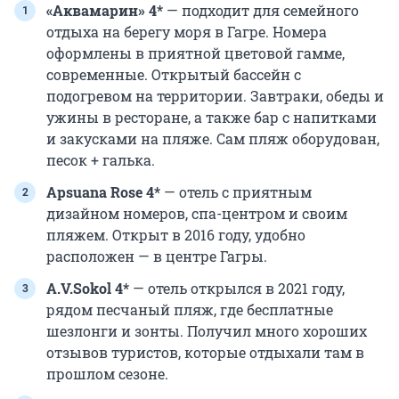
«Аквамарин» 4*
— подходит для семейного
отдыха на берегу моря в Гагре. Номера
оформлены в приятной цветовой гамме,
современные. Открытый бассейн с
подогревом на территории. Завтраки, обеды и
ужины в ресторане, а также бар с напитками
и закусками на пляже. Сам пляж оборудован,
песок + галька.
Apsuana Rose 4*
— отель с приятным
дизайном номеров, спа-центром и своим
пляжем. Открыт в 2016 году, удобно
расположен — в центре Гагры.
А.V.Sokol 4*
— отель открылся в 2021 году,
рядом песчаный пляж, где бесплатные
шезлонги и зонты. Получил много хороших
отзывов туристов, которые отдыхали там в
прошлом сезоне.