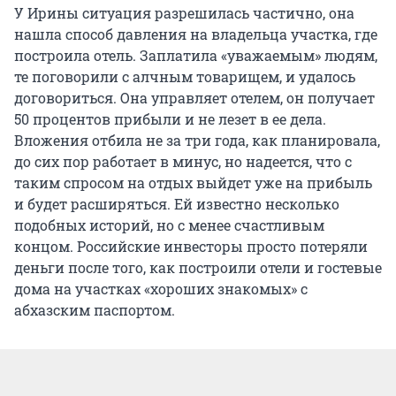
У Ирины ситуация разрешилась частично, она
нашла способ давления на владельца участка, где
построила отель. Заплатила «уважаемым» людям,
те поговорили с алчным товарищем, и удалось
договориться. Она управляет отелем, он получает
50 процентов прибыли и не лезет в ее дела.
Вложения отбила не за три года, как планировала,
до сих пор работает в минус, но надеется, что с
таким спросом на отдых выйдет уже на прибыль
и будет расширяться. Ей известно несколько
подобных историй, но с менее счастливым
концом. Российские инвесторы просто потеряли
деньги после того, как построили отели и гостевые
дома на участках «хороших знакомых» с
абхазским паспортом.