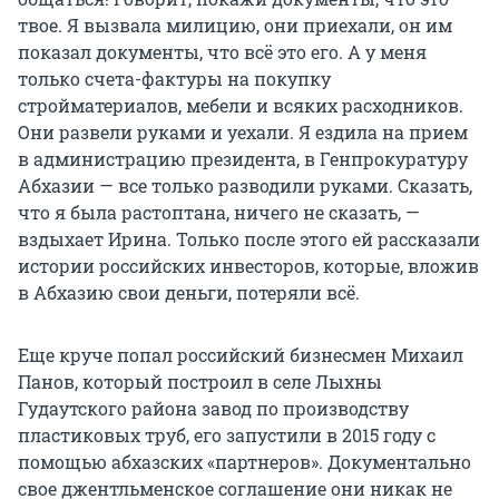
твое. Я вызвала милицию, они приехали, он им
показал документы, что всё это его. А у меня
только счета-фактуры на покупку
стройматериалов, мебели и всяких расходников.
Они развели руками и уехали. Я ездила на прием
в администрацию президента, в Генпрокуратуру
Абхазии — все только разводили руками. Сказать,
что я была растоптана, ничего не сказать, —
вздыхает Ирина. Только после этого ей рассказали
истории российских инвесторов, которые, вложив
в Абхазию свои деньги, потеряли всё.
Еще круче попал российский бизнесмен Михаил
Панов, который построил в селе Лыхны
Гудаутского района завод по производству
пластиковых труб, его запустили в 2015 году с
помощью абхазских «партнеров». Документально
свое джентльменское соглашение они никак не