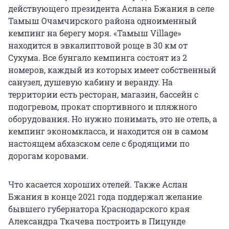
действующего президента Аслана Бжания в селе
Тамыш Очамчирского района одноименный
кемпинг на берегу моря. «Тамыш Village»
находится в эвкалиптовой роще в 30 км от
Сухума. Все бунгало кемпинга состоят из 2
номеров, каждый из которых имеет собственный
санузел, душевую кабину и веранду. На
территории есть ресторан, магазин, бассейн с
подогревом, прокат спортивного и пляжного
оборудования. Но нужно понимать, это не отель, а
кемпинг экономкласса, и находится он в самом
настоящем абхазском селе с бродящими по
дорогам коровами.
Что касается хороших отелей. Также Аслан
Бжания в конце 2021 года поддержал желание
бывшего губернатора Краснодарского края
Александра Ткачева построить в Пицунде