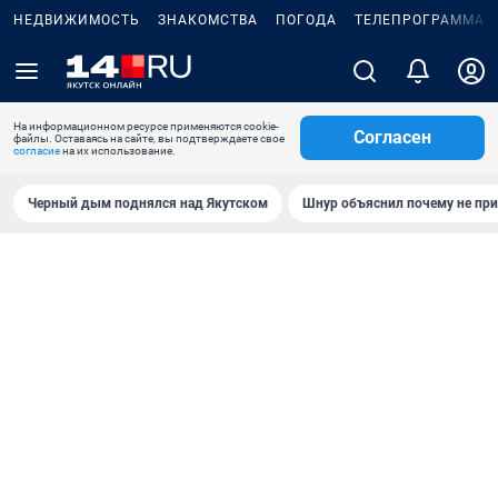
НЕДВИЖИМОСТЬ
ЗНАКОМСТВА
ПОГОДА
ТЕЛЕПРОГРАММА
На информационном ресурсе применяются cookie-
Согласен
файлы. Оставаясь на сайте, вы подтверждаете свое
согласие
на их использование.
Черный дым поднялся над Якутском
Шнур объяснил почему не при