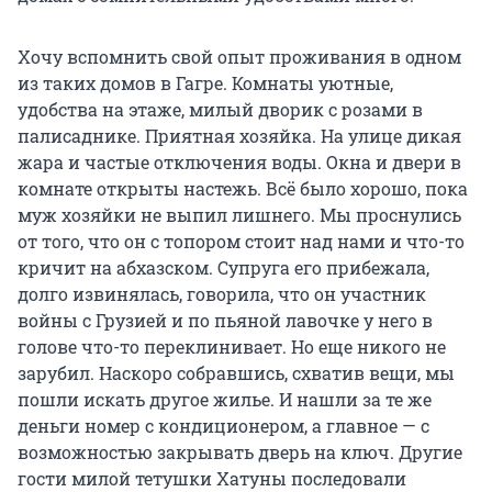
Хочу вспомнить свой опыт проживания в одном
из таких домов в Гагре. Комнаты уютные,
удобства на этаже, милый дворик с розами в
палисаднике. Приятная хозяйка. На улице дикая
жара и частые отключения воды. Окна и двери в
комнате открыты настежь. Всё было хорошо, пока
муж хозяйки не выпил лишнего. Мы проснулись
от того, что он с топором стоит над нами и что-то
кричит на абхазском. Супруга его прибежала,
долго извинялась, говорила, что он участник
войны с Грузией и по пьяной лавочке у него в
голове что-то переклинивает. Но еще никого не
зарубил. Наскоро собравшись, схватив вещи, мы
пошли искать другое жилье. И нашли за те же
деньги номер с кондиционером, а главное — с
возможностью закрывать дверь на ключ. Другие
гости милой тетушки Хатуны последовали