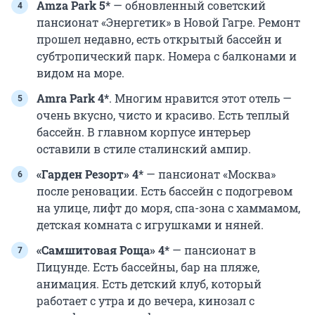
Amza Park 5*
— обновленный советский
пансионат «Энергетик» в Новой Гагре. Ремонт
прошел недавно, есть открытый бассейн и
субтропический парк. Номера с балконами и
видом на море.
Amra Park 4*
. Многим нравится этот отель —
очень вкусно, чисто и красиво. Есть теплый
бассейн. В главном корпусе интерьер
оставили в стиле сталинский ампир.
«Гарден Резорт» 4*
— пансионат «Москва»
после реновации. Есть бассейн с подогревом
на улице, лифт до моря, спа-зона с хаммамом,
детская комната с игрушками и няней.
«Самшитовая Роща» 4*
— пансионат в
Пицунде. Есть бассейны, бар на пляже,
анимация. Есть детский клуб, который
работает с утра и до вечера, кинозал с