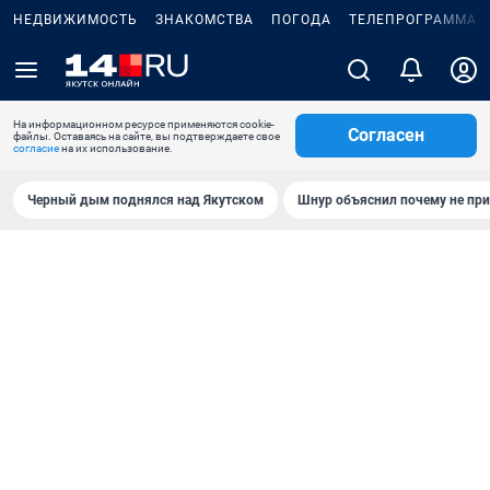
НЕДВИЖИМОСТЬ
ЗНАКОМСТВА
ПОГОДА
ТЕЛЕПРОГРАММА
На информационном ресурсе применяются cookie-
Согласен
файлы. Оставаясь на сайте, вы подтверждаете свое
согласие
на их использование.
Черный дым поднялся над Якутском
Шнур объяснил почему не при