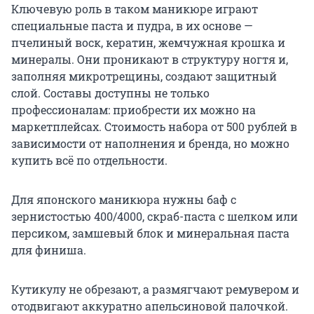
Ключевую роль в таком маникюре играют
специальные паста и пудра, в их основе —
пчелиный воск, кератин, жемчужная крошка и
минералы. Они проникают в структуру ногтя и,
заполняя микротрещины, создают защитный
слой. Составы доступны не только
профессионалам: приобрести их можно на
маркетплейсах. Стоимость набора от 500 рублей в
зависимости от наполнения и бренда, но можно
купить всё по отдельности.
Для японского маникюра нужны баф с
зернистостью 400/4000, скраб-паста с шелком или
персиком, замшевый блок и минеральная паста
для финиша.
Кутикулу не обрезают, а размягчают ремувером и
отодвигают аккуратно апельсиновой палочкой.