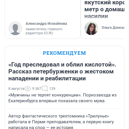
якутский коро
метр о домаш
насилии
Александра Исмайлова
Ольга Донская
заместитель главного
редактора 63.RU
РЕКОМЕНДУЕМ
«Год преследовал и облил кислотой».
Рассказ петербурженки о жестоком
нападении и реабилитации
8 августа
9 367
129
«Мужчины не терпят конкуренции». Порнозвезда из
Екатеринбурга впервые показала своего мужа
Автор фантастического трехтомника «Трилунье»
работала в Перми преподавателем, а первую книгу
написала на спор — ее история