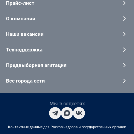
Прайс-лист
О компании
Наши вакансии
Техподдержка
Предвыборная агитация
Все города сети
Мы в соцсетях
Контактные данные для Роскомнадзора и государственных органов