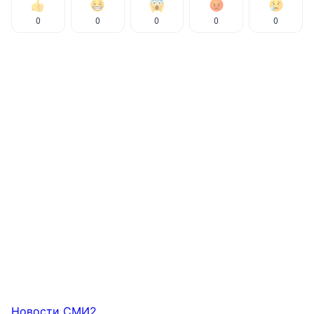
0
0
0
0
0
Новости СМИ2