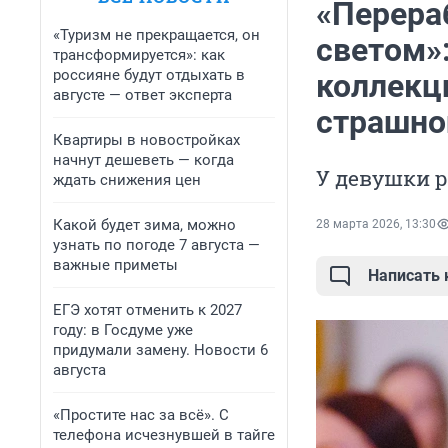
«Перера
«Туризм не прекращается, он
светом»
трансформируется»: как
россияне будут отдыхать в
коллекц
августе — ответ эксперта
страшно
Квартиры в новостройках
начнут дешеветь — когда
У девушки р
ждать снижения цен
Какой будет зима, можно
28 марта 2026, 13:30
узнать по погоде 7 августа —
важные приметы
Написать
ЕГЭ хотят отменить к 2027
году: в Госдуме уже
придумали замену. Новости 6
августа
«Простите нас за всё». С
телефона исчезнувшей в тайге