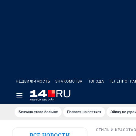
НЕДВИЖИМОСТЬ
ЗНАКОМСТВА
ПОГОДА
ТЕЛЕПРОГР
Бензина стало больше
Попался на взятках
Эйику не угро
СТИЛЬ И КРАСОТА
ВСЕ НОВОСТИ