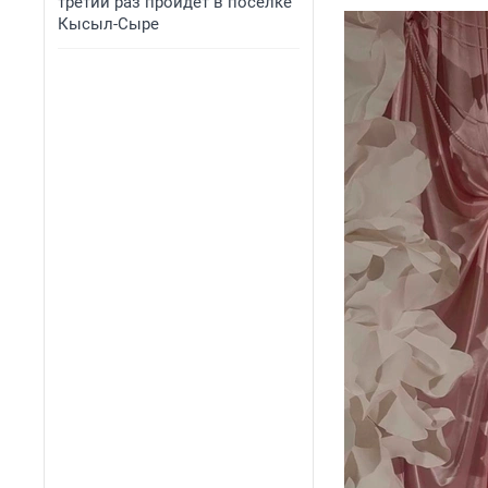
третий раз пройдет в поселке
Кысыл-Сыре