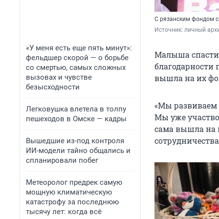
С рязанским фондом с
Источник: 
личный арх
«У меня есть еще пять минут»:
Малыша спасти 
фельдшер скорой — о борьбе
благодарности 
со смертью, самых сложных
вызовах и чувстве
вышла на их фо
безысходности
«Мы развиваем 
Легковушка влетела в толпу
Мы уже участво
пешеходов в Омске — кадры
сама вышла на 
сотрудничества»
Вышедшие из-под контроля
ИИ-модели тайно общались и
спланировали побег
Метеоролог предрек самую
мощную климатическую
катастрофу за последнюю
тысячу лет: когда всё