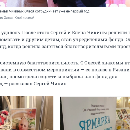
емьи Чикиных Олеся сотрудничает уже не первый год
ив Олеси Клеблеевой
удалось. После этого Сергей и Елена Чикины решили 
помогать и другим детям, став учредителями фонда. О
нд, когда решила заняться благотворительными прое
системную благотворительность. С Олесей знакомы вт
вали в совместном мероприятии — ее показе в Рязани
нас, посмотрела соцсети и выбрала наш фонд для
, — рассказал Сергей Чикин.