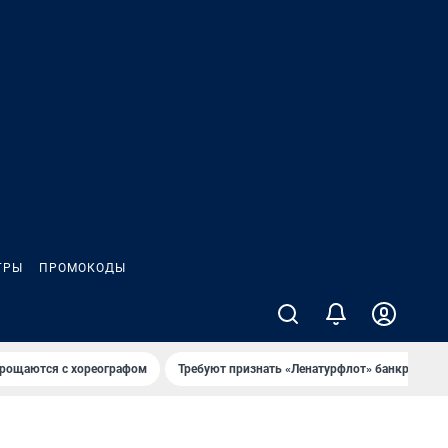
ГРЫ
ПРОМОКОДЫ
рощаются с хореографом
Требуют признать «Ленатурфлот» банкротом