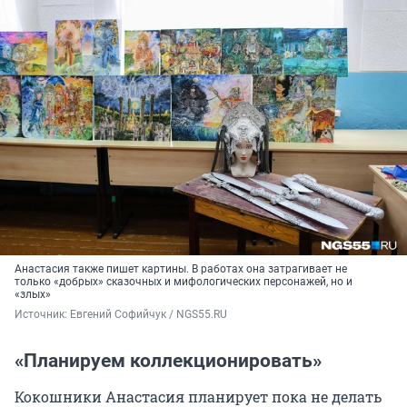
Анастасия также пишет картины. В работах она затрагивает не
только «добрых» сказочных и мифологических персонажей, но и
«злых»
Источник: 
Евгений Софийчук / NGS55.RU 
«Планируем коллекционировать»
Кокошники Анастасия планирует пока не делать