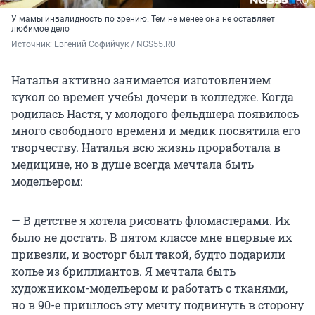
У мамы инвалидность по зрению. Тем не менее она не оставляет
любимое дело
Источник: 
Евгений Софийчук / NGS55.RU 
Наталья активно занимается изготовлением
кукол со времен учебы дочери в колледже. Когда
родилась Настя, у молодого фельдшера появилось
много свободного времени и медик посвятила его
творчеству. Наталья всю жизнь проработала в
медицине, но в душе всегда мечтала быть
модельером:
— В детстве я хотела рисовать фломастерами. Их
было не достать. В пятом классе мне впервые их
привезли, и восторг был такой, будто подарили
колье из бриллиантов. Я мечтала быть
художником-модельером и работать с тканями,
но в 90-е пришлось эту мечту подвинуть в сторону