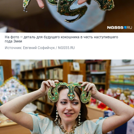
На фото — деталь для будущего кокошника в честь наступившего
года Змеи
Источник: 
Евгений Софийчук / NGS55.RU 