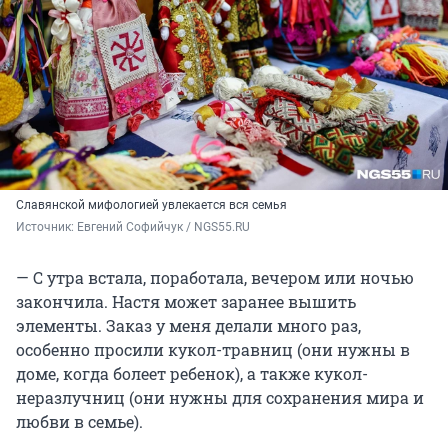
Славянской мифологией увлекается вся семья
Источник: 
Евгений Софийчук / NGS55.RU 
— С утра встала, поработала, вечером или ночью
закончила. Настя может заранее вышить
элементы. Заказ у меня делали много раз,
особенно просили кукол-травниц (они нужны в
доме, когда болеет ребенок), а также кукол-
неразлучниц (они нужны для сохранения мира и
любви в семье).