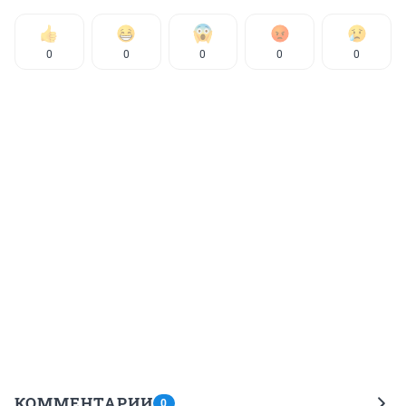
0
0
0
0
0
КОММЕНТАРИИ
0