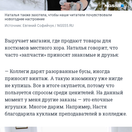
Наталья также захотела, чтобы наши читатели почувствовали
новогоднее настроение
Источник: 
Евгений Софийчук / NGS55.RU 
Выручает магазин, где продают товары для
костюмов местного хора. Наталья говорит, что
часто «запчасти» приносят знакомые и друзья:
— Коллеги дарят разорванные бусы, иногда
приносят винтаж. А такую изюминку уже нигде
не купишь. Все в итоге окупается, потому что
пользуется спросом среди ценителей. На данный
момент у меня другие заказы — это елочные
игрушки. Многое дарим. Например, Настя
благодарила куклами преподавателей в колледже.