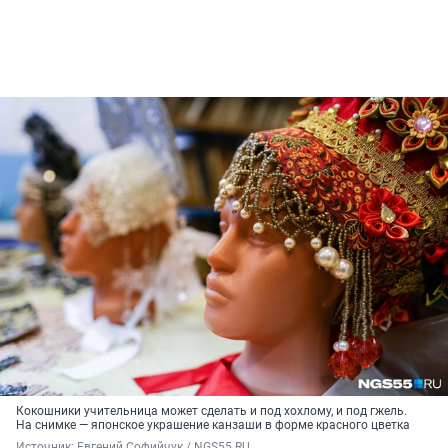
Кокошники учительница может сделать и под хохлому, и под гжель.
На снимке — японское украшение канзаши в форме красного цветка
Источник: 
Евгений Софийчук / NGS55.RU 