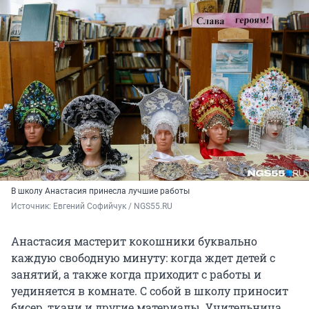
В школу Анастасия принесла лучшие работы
Источник: 
Евгений Софийчук / NGS55.RU 
Анастасия мастерит кокошники буквально
каждую свободную минуту: когда ждет детей с
занятий, а также когда приходит с работы и
уединяется в комнате. С собой в школу приносит
бисер, ткани и другие материалы. Учительница