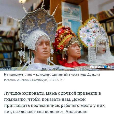
На переднем плане — кокошник, сделанный в честь года Дракона
Источник: 
Евгений Софийчук / NGS55.RU 
Лучшие экспонаты мама с дочкой привезли в
гимназию, чтобы показать нам. Домой
приглашать постеснялись: рабочего места у них
нет, все делают «на коленке». Анастасия