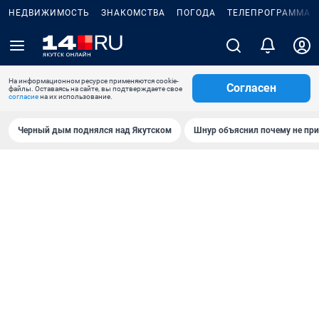
НЕДВИЖИМОСТЬ
ЗНАКОМСТВА
ПОГОДА
ТЕЛЕПРОГРАММА
На информационном ресурсе применяются cookie-
Согласен
файлы. Оставаясь на сайте, вы подтверждаете свое
согласие
на их использование.
Черный дым поднялся над Якутском
Шнур объяснил почему не при