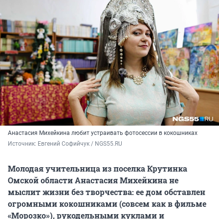
Анастасия Михейкина любит устраивать фотосессии в кокошниках
Источник: 
Евгений Софийчук / NGS55.RU 
Молодая учительница из поселка Крутинка
Омской области Анастасия Михейкина не
мыслит жизни без творчества: ее дом обставлен
огромными кокошниками (совсем как в фильме
«Морозко»), рукодельными куклами и