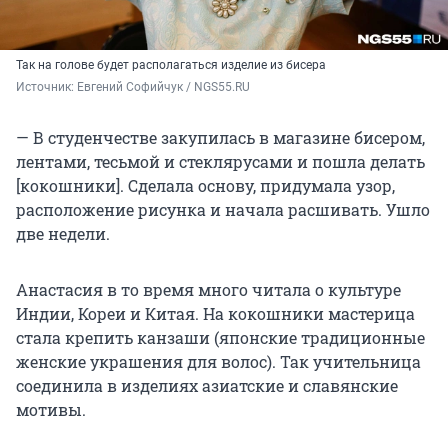
Так на голове будет располагаться изделие из бисера
Источник: 
Евгений Софийчук / NGS55.RU 
— В студенчестве закупилась в магазине бисером,
лентами, тесьмой и стеклярусами и пошла делать
[кокошники]. Сделала основу, придумала узор,
расположение рисунка и начала расшивать. Ушло
две недели.
Анастасия в то время много читала о культуре
Индии, Кореи и Китая. На кокошники мастерица
стала крепить канзаши (японские традиционные
женские украшения для волос). Так учительница
соединила в изделиях азиатские и славянские
мотивы.