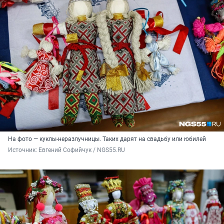
На фото — куклы-неразлучницы. Таких дарят на свадьбу или юбилей
Источник: 
Евгений Софийчук / NGS55.RU 