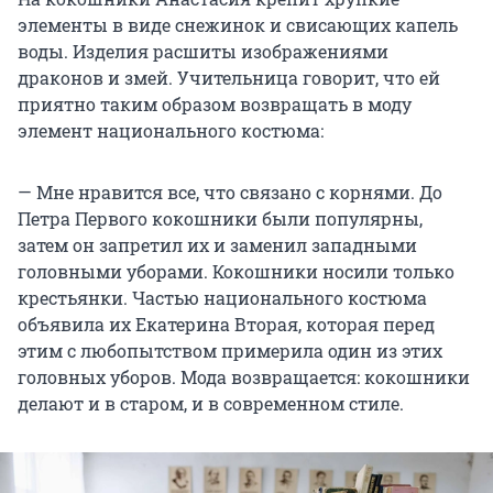
элементы в виде снежинок и свисающих капель
воды. Изделия расшиты изображениями
драконов и змей. Учительница говорит, что ей
приятно таким образом возвращать в моду
элемент национального костюма:
— Мне нравится все, что связано с корнями. До
Петра Первого кокошники были популярны,
затем он запретил их и заменил западными
головными уборами. Кокошники носили только
крестьянки. Частью национального костюма
объявила их Екатерина Вторая, которая перед
этим с любопытством примерила один из этих
головных уборов. Мода возвращается: кокошники
делают и в старом, и в современном стиле.