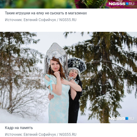
Такие игрушки на елку не сыскать в магазинах
Источник: 
Евгений Софийчук / NGS55.RU 
Кадр на память
Источник: 
Евгений Софийчук / NGS55.RU 