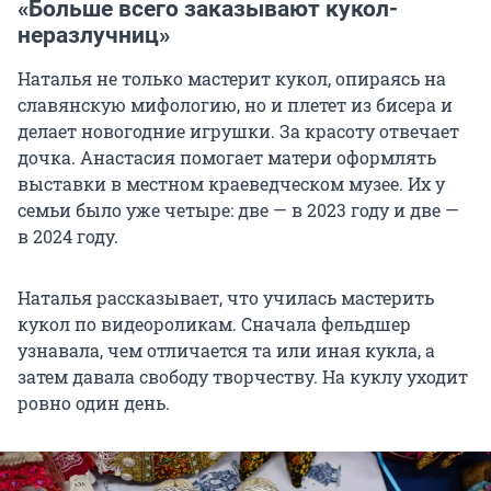
«Больше всего заказывают кукол-
неразлучниц»
Наталья не только мастерит кукол, опираясь на
славянскую мифологию, но и плетет из бисера и
делает новогодние игрушки. За красоту отвечает
дочка. Анастасия помогает матери оформлять
выставки в местном краеведческом музее. Их у
семьи было уже четыре: две — в 2023 году и две —
в 2024 году.
Наталья рассказывает, что училась мастерить
кукол по видеороликам. Сначала фельдшер
узнавала, чем отличается та или иная кукла, а
затем давала свободу творчеству. На куклу уходит
ровно один день.