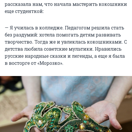
рассказала нам, что начала мастерить кокошники
еще студенткой:
— Я училась в колледже. Педагогом решила стать
без раздумий: хотела помогать детям развивать
творчество. Тогда же и увлеклась кокошниками. С
детства любила советские мультики. Нравились
русские народные сказки и легенды, а еще я была
в восторге от «Морозко».