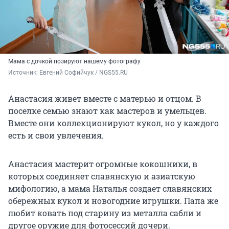
Мама с дочкой позируют нашему фотографу
Источник: 
Евгений Софийчук / NGS55.RU 
Анастасия живет вместе с матерью и отцом. В
поселке семью знают как мастеров и умельцев.
Вместе они коллекционируют кукол, но у каждого
есть и свои увлечения.
Анастасия мастерит огромные кокошники, в
которых соединяет славянскую и азиатскую
мифологию, а мама Наталья создает славянских
обережных кукол и новогодние игрушки. Папа же
любит ковать под старину из металла сабли и
другое оружие для фотосессий дочери.