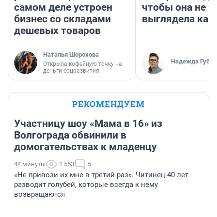
самом деле устроен
чтобы она не
бизнес со складами
выглядела как
дешевых товаров
Наталья Шорохова
Надежда Губар
Открыла кофейную точку на
деньги соцразвития
РЕКОМЕНДУЕМ
Участницу шоу «Мама в 16» из
Волгограда обвинили в
домогательствах к младенцу
44 минуты
1 553
5
«Не привози их мне в третий раз». Читинец 40 лет
разводит голубей, которые всегда к нему
возвращаются