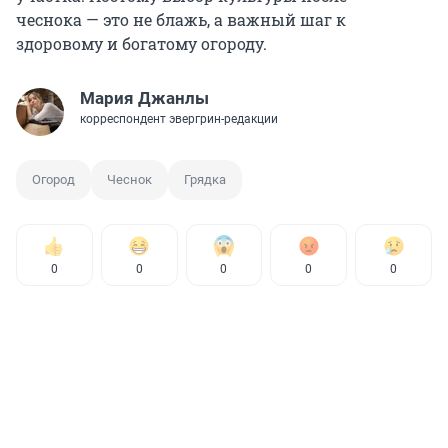
чеснока — это не блажь, а важный шаг к
здоровому и богатому огороду.
Мария Джанлы
корреспондент эвергрин-редакции
Огород
Чеснок
Грядка
0
0
0
0
0