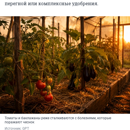
перегной или комплексные удобрения.
Томаты и баклажаны реже сталкиваются с болезнями, которые
поражают чеснок
Источник: 
GPT