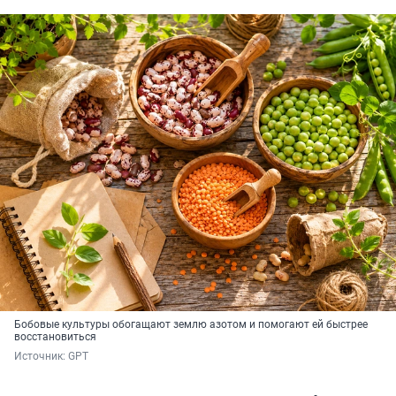
Бобовые культуры обогащают землю азотом и помогают ей быстрее
восстановиться
Источник: 
GPT