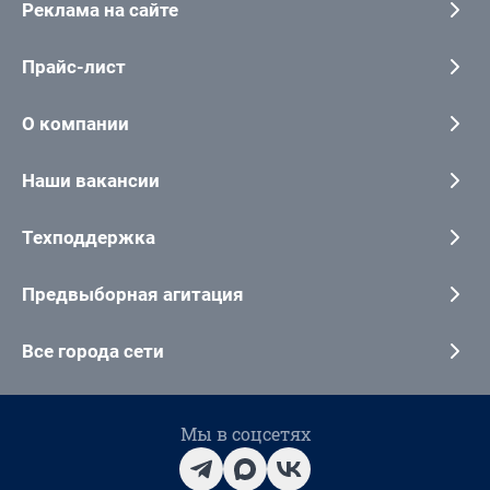
Реклама на сайте
Прайс-лист
О компании
Наши вакансии
Техподдержка
Предвыборная агитация
Все города сети
Мы в соцсетях