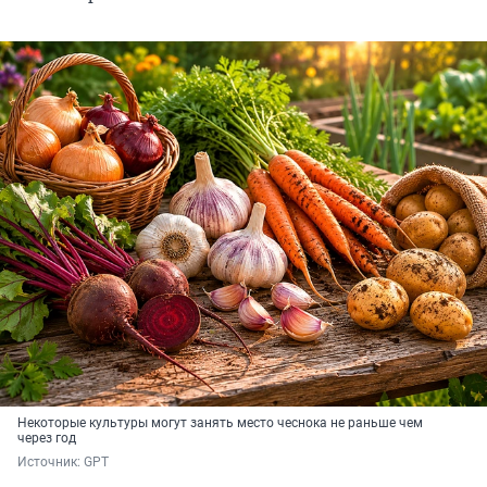
Некоторые культуры могут занять место чеснока не раньше чем
через год
Источник: 
GPT