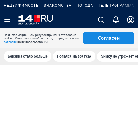
НЕДВИЖИМОСТЬ
ЗНАКОМСТВА
ПОГОДА
ТЕЛЕПРОГРАММА
На информационном ресурсе применяются cookie-
Согласен
файлы. Оставаясь на сайте, вы подтверждаете свое
согласие
на их использование.
Бензина стало больше
Попался на взятках
Эйику не угрожает о