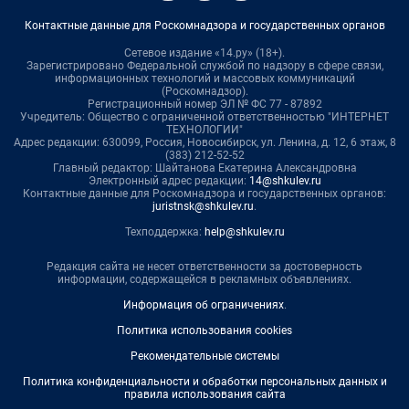
Контактные данные для Роскомнадзора и государственных органов
Сетевое издание «14.ру» (18+).
Зарегистрировано Федеральной службой по надзору в сфере связи,
информационных технологий и массовых коммуникаций
(Роскомнадзор).
Регистрационный номер ЭЛ № ФС 77 - 87892
Учредитель: Общество с ограниченной ответственностью "ИНТЕРНЕТ
ТЕХНОЛОГИИ"
Адрес редакции: 630099, Россия, Новосибирск, ул. Ленина, д. 12, 6 этаж, 8
(383) 212-52-52
Главный редактор: Шайтанова Екатерина Александровна
Электронный адрес редакции:
14@shkulev.ru
Контактные данные для Роскомнадзора и государственных органов:
juristnsk@shkulev.ru
.
Техподдержка:
help@shkulev.ru
Редакция сайта не несет ответственности за достоверность
информации, содержащейся в рекламных объявлениях.
Информация об ограничениях
.
Политика использования cookies
Рекомендательные системы
Политика конфиденциальности и обработки персональных данных и
правила использования сайта