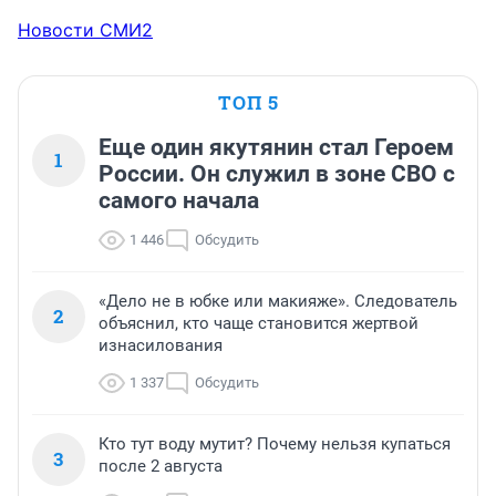
Новости СМИ2
ТОП 5
Еще один якутянин стал Героем
1
России. Он служил в зоне СВО с
самого начала
1 446
Обсудить
«Дело не в юбке или макияже». Следователь
2
объяснил, кто чаще становится жертвой
изнасилования
1 337
Обсудить
Кто тут воду мутит? Почему нельзя купаться
3
после 2 августа