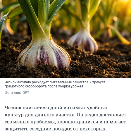
Чеснок активно расходует питательные вещества и требует
грамотного севооборота после уборки урожая
Источник: 
GPT
Чеснок считается одной из самых удобных
культур для дачного участка. Он редко доставляет
серьезные проблемы, хорошо хранится и помогает
защитить соседние посадки от некоторых