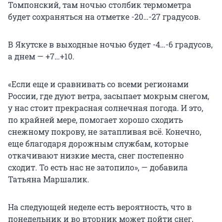
Томпонский, там ночью столбик термометра
будет сохраняться на отметке
-20…-27 градусов
.
В Якутске в выходные ночью будет -4…-6 градусов,
а днем — +7…+10.
«Если еще и сравнивать со всеми регионами
России, где дуют ветра, засыпает мокрым снегом,
у нас стоит прекрасная солнечная погода. И это,
по крайней мере, помогает хорошо сходить
снежному покрову, не затапливая всё. Конечно,
еще благодаря дорожным службам, которые
откачивают низкие места, снег постепенно
сходит. То есть нас не затопило», — добавила
Татьяна Маршалик.
На следующей неделе есть вероятность, что в
понедельник и во вторник может пойти снег,