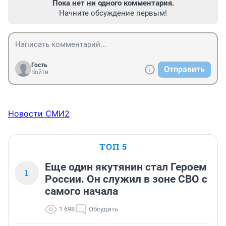
Пока нет ни одного комментария.
Начните обсуждение первым!
Гость
Отправить
Войти
Новости СМИ2
ТОП 5
Еще один якутянин стал Героем
1
России. Он служил в зоне СВО с
самого начала
1 698
Обсудить