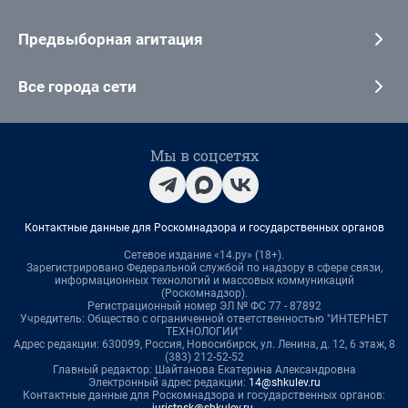
Предвыборная агитация
Все города сети
Мы в соцсетях
Контактные данные для Роскомнадзора и государственных органов
Сетевое издание «14.ру» (18+).
Зарегистрировано Федеральной службой по надзору в сфере связи,
информационных технологий и массовых коммуникаций
(Роскомнадзор).
Регистрационный номер ЭЛ № ФС 77 - 87892
Учредитель: Общество с ограниченной ответственностью "ИНТЕРНЕТ
ТЕХНОЛОГИИ"
Адрес редакции: 630099, Россия, Новосибирск, ул. Ленина, д. 12, 6 этаж, 8
(383) 212-52-52
Главный редактор: Шайтанова Екатерина Александровна
Электронный адрес редакции:
14@shkulev.ru
Контактные данные для Роскомнадзора и государственных органов: