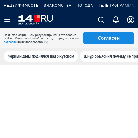
НЕДВИЖИМОСТЬ
ЗНАКОМСТВА
ПОГОДА
ТЕЛЕПРОГРАММА
На информационном ресурсе применяются cookie-
Согласен
файлы. Оставаясь на сайте, вы подтверждаете свое
согласие
на их использование.
Черный дым поднялся над Якутском
Шнур объяснил почему не при