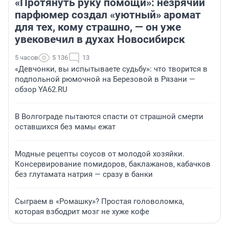
«Протянуть руку помощи»: незрячий
парфюмер создал «уютный» аромат
для тех, кому страшно, — он уже
увековечил в духах Новосибирск
5 часов
5 136
13
«Девчонки, вы испытываете судьбу»: что творится в
подпольной рюмочной на Березовой в Рязани —
обзор YA62.RU
В Волгограде пытаются спасти от страшной смерти
оставшихся без мамы ежат
Модные рецепты соусов от молодой хозяйки.
Консервирование помидоров, баклажанов, кабачков
без глутамата натрия — сразу в банки
Сыграем в «Ромашку»? Простая головоломка,
которая взбодрит мозг не хуже кофе