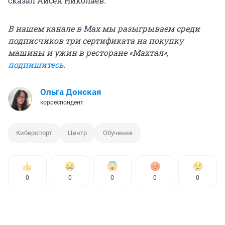
сказал Айсен Николаев.
В нашем канале в Max мы разыгрываем среди
подписчиков три сертификата на покупку
машины и ужин в ресторане «Махтал»,
подпишитесь
.
Ольга Донская
корреспондент
Киберспорт
Центр
Обучение
0
0
0
0
0