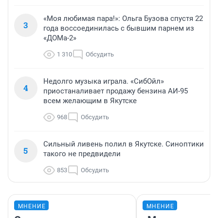
«Моя любимая пара!»: Ольга Бузова спустя 22
3
года воссоединилась с бывшим парнем из
«ДОМа-2»
1 310
Обсудить
Недолго музыка играла. «СибОйл»
4
приостаналивает продажу бензина АИ-95
всем желающим в Якутске
968
Обсудить
Сильный ливень полил в Якутске. Синоптики
5
такого не предвидели
853
Обсудить
МНЕНИЕ
МНЕНИЕ