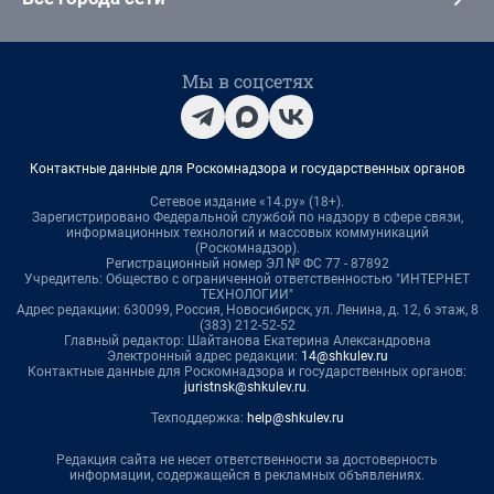
Мы в соцсетях
Контактные данные для Роскомнадзора и государственных органов
Сетевое издание «14.ру» (18+).
Зарегистрировано Федеральной службой по надзору в сфере связи,
информационных технологий и массовых коммуникаций
(Роскомнадзор).
Регистрационный номер ЭЛ № ФС 77 - 87892
Учредитель: Общество с ограниченной ответственностью "ИНТЕРНЕТ
ТЕХНОЛОГИИ"
Адрес редакции: 630099, Россия, Новосибирск, ул. Ленина, д. 12, 6 этаж, 8
(383) 212-52-52
Главный редактор: Шайтанова Екатерина Александровна
Электронный адрес редакции:
14@shkulev.ru
Контактные данные для Роскомнадзора и государственных органов:
juristnsk@shkulev.ru
.
Техподдержка:
help@shkulev.ru
Редакция сайта не несет ответственности за достоверность
информации, содержащейся в рекламных объявлениях.