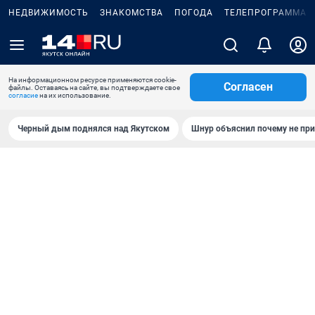
НЕДВИЖИМОСТЬ
ЗНАКОМСТВА
ПОГОДА
ТЕЛЕПРОГРАММА
На информационном ресурсе применяются cookie-
Согласен
файлы. Оставаясь на сайте, вы подтверждаете свое
согласие
на их использование.
Черный дым поднялся над Якутском
Шнур объяснил почему не при