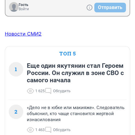
Гость
Отправить
Войти
Новости СМИ2
ТОП 5
Еще один якутянин стал Героем
1
России. Он служил в зоне СВО с
самого начала
1 625
Обсудить
«Дело не в юбке или макияже». Следователь
2
объяснил, кто чаще становится жертвой
изнасилования
1 463
Обсудить