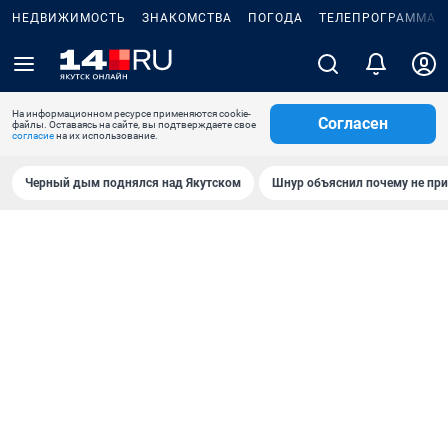
НЕДВИЖИМОСТЬ
ЗНАКОМСТВА
ПОГОДА
ТЕЛЕПРОГРАММА
На информационном ресурсе применяются cookie-
Согласен
файлы. Оставаясь на сайте, вы подтверждаете свое
согласие
на их использование.
Черный дым поднялся над Якутском
Шнур объяснил почему не при