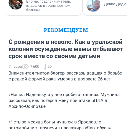
Блогер, предприниматель,
Денис Дедюхи
владелец в транспортном
бизнесе
РЕКОМЕНДУЕМ
С рождения в неволе. Как в уральской
колонии осужденные мамы отбывают
срок вместе со своими детьми
7 часов
7 600
20
Знаменитая тикток-блогер, рассказывавшая о борьбе
с редкой формой рака, умерла в возрасте 26 лет
«Нашел Наденьку, а у нее пробита голова». Мужчина
рассказал, как потерял жену при атаке БПЛА в
Архипо-Осиповке
«Четыре месяца больничных»: в Ярославле
автомобилист изувечил пассажира «Яавтобуса»