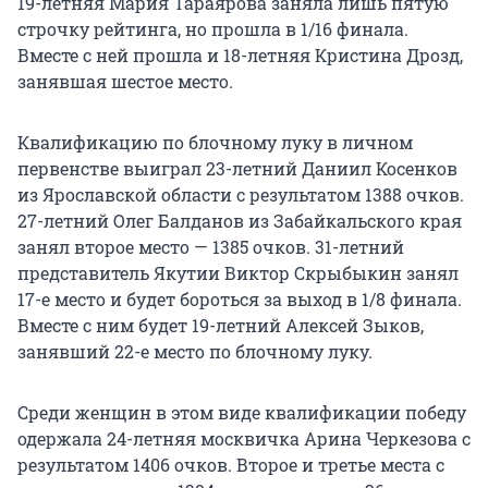
19-летняя Мария Тараярова заняла лишь пятую
строчку рейтинга, но прошла в 1/16 финала.
Вместе с ней прошла и 18-летняя Кристина Дрозд,
занявшая шестое место.
Квалификацию по блочному луку в личном
первенстве выиграл 23-летний Даниил Косенков
из Ярославской области с результатом 1388 очков.
27-летний Олег Балданов из Забайкальского края
занял второе место — 1385 очков. 31-летний
представитель Якутии Виктор Скрыбыкин занял
17-е место и будет бороться за выход в 1/8 финала.
Вместе с ним будет 19-летний Алексей Зыков,
занявший 22-е место по блочному луку.
Среди женщин в этом виде квалификации победу
одержала 24-летняя москвичка Арина Черкезова с
результатом 1406 очков. Второе и третье места с