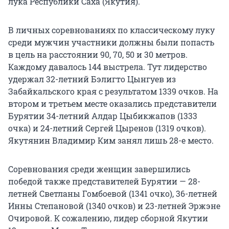
лука Республики Саха (Якутия).
В личных соревнованиях по классическому луку
среди мужчин участники должны были попасть
в цель на расстоянии 90, 70, 50 и 30 метров.
Каждому давалось 144 выстрела. Тут лидерство
удержал 32-летний Бэлигто Цынгуев из
Забайкальского края с результатом 1339 очков. На
втором и третьем месте оказались представители
Бурятии 34-летний Алдар Цыбикжапов (1333
очка) и 24-летний Сергей Цыренов (1319 очков).
Якутянин Владимир Ким занял лишь 28-е место.
Соревнования среди женщин завершились
победой также представителей Бурятии — 28-
летней Светланы Гомбоевой (1341 очко), 36-летней
Инны Степановой (1340 очков) и 23-летней Эржэне
Очировой. К сожалению, лидер сборной Якутии