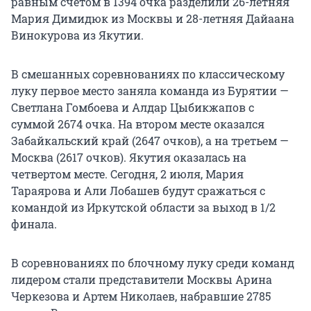
равным счетом в 1394 очка разделили 26-летняя
Мария Димидюк из Москвы и 28-летняя Дайаана
Винокурова из Якутии.
В смешанных соревнованиях по классическому
луку первое место заняла команда из Бурятии —
Светлана Гомбоева и Алдар Цыбикжапов с
суммой 2674 очка. На втором месте оказался
Забайкальский край (2647 очков), а на третьем —
Москва (2617 очков). Якутия оказалась на
четвертом месте. Сегодня, 2 июля, Мария
Тараярова и Али Лобашев будут сражаться с
командой из Иркутской области за выход в 1/2
финала.
В соревнованиях по блочному луку среди команд
лидером стали представители Москвы Арина
Черкезова и Артем Николаев, набравшие 2785