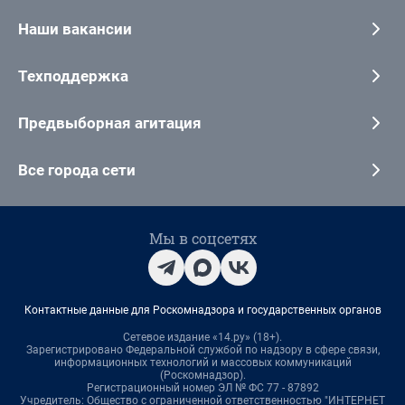
Наши вакансии
Техподдержка
Предвыборная агитация
Все города сети
Мы в соцсетях
Контактные данные для Роскомнадзора и государственных органов
Сетевое издание «14.ру» (18+).
Зарегистрировано Федеральной службой по надзору в сфере связи,
информационных технологий и массовых коммуникаций
(Роскомнадзор).
Регистрационный номер ЭЛ № ФС 77 - 87892
Учредитель: Общество с ограниченной ответственностью "ИНТЕРНЕТ