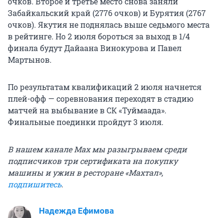
очков. Второе и третье место снова заняли
Забайкальский край (2776 очков) и Бурятия (2767
очков). Якутия не поднялась выше седьмого места
в рейтинге. Но 2 июля бороться за выход в 1/4
финала будут Дайаана Винокурова и Павел
Мартынов.
По результатам квалификаций 2 июля начнется
плей-офф — соревнования переходят в стадию
матчей на выбывание в СК «Туймаада».
Финальные поединки пройдут 3 июля.
В нашем канале Max мы разыгрываем среди
подписчиков три сертификата на покупку
машины и ужин в ресторане «Махтал»,
подпишитесь
.
Надежда Ефимова