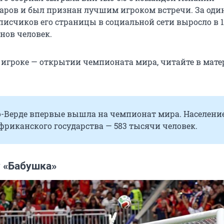
даров и был признан лучшим игроком встречи. За оди
писчиков его страницы в социальной сети выросло в 1
нов человек.
б игроке — открытии чемпионата мира, читайте в мате
о-Верде впервые вышла на чемпионат мира. Население
фриканского государства — 583 тысячи человек.
 «Бабушка»