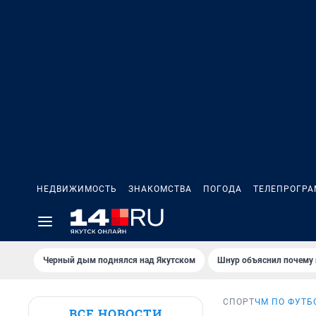
НЕДВИЖИМОСТЬ
ЗНАКОМСТВА
ПОГОДА
ТЕЛЕПРОГР
Черный дым поднялся над Якутском
Шнур объяснил почему 
СПОРТ
ЧМ ПО ФУТБ
ВСЕ НОВОСТИ