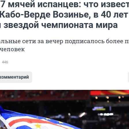
7 мячей испанцев: что извес
Кабо-Верде Возинье, в 40 лет
 звездой чемпионата мира
альные сети за вечер подписалось более 
человек
446
 комментарий