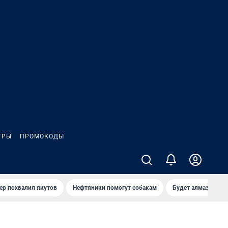
ГРЫ
ПРОМОКОДЫ
ер похвалил якутов
Нефтяники помогут собакам
Будет алмазный к