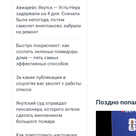
Авиарейс Якутск — Усть-Нера
задержали на 4 дня. Сначала
была непогода, потом
самолет внепланово забрали
на ремонт
Быстро покраснеют: как
соспеть зеленые помидоры
дома — пять самых
эффективных способов
За какие публикации в
соцсетях вас уволят с работы:
список
Поздно попа
Якутский суд оправдал
пенсионера, которого хотели
сделать виновником
большого пожара
Как приготовить настоящее