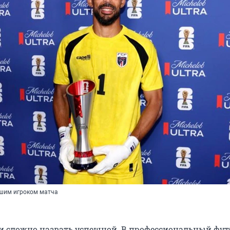
чшим игроком матча
и сложно назвать успешной. В профессиональный фут