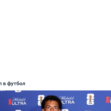
л в футбол