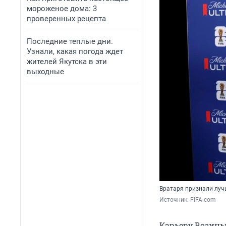
мороженое дома: 3
проверенных рецепта
Последние теплые дни.
Узнали, какая погода ждет
жителей Якутска в эти
выходные
Вратаря признали лу
Источник: 
FIFA.com 
Карьеру Возинь