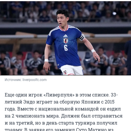
Источник: 
liverpoolfc.com
Еще один игрок «Ливерпуля» в этом списке. 33-
летний Эндо играет за сборную Японии с 2015
года. Вместе с национальной командой он ездил
на 2 чемпионата мира. Должен был отправиться
и на третий, но в день старта турнира получил
травму. В заявке его заменил Суто Матино из