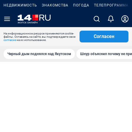
НЕДВИЖИМОСТЬ
ЗНАКОМСТВА
ПОГОДА
ТЕЛЕПРОГРАММА
На информационном ресурсе применяются cookie-
Согласен
файлы. Оставаясь на сайте, вы подтверждаете свое
согласие
на их использование.
Черный дым поднялся над Якутском
Шнур объяснил почему не при