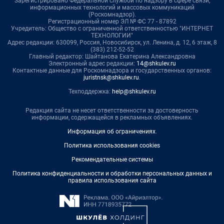
Зарегистрировано Федеральной службой по надзору в сфере связи,
информационных технологий и массовых коммуникаций
(Роскомнадзор).
Регистрационный номер ЭЛ № ФС 77 - 87892
Учредитель: Общество с ограниченной ответственностью "ИНТЕРНЕТ
ТЕХНОЛОГИИ"
Адрес редакции: 630099, Россия, Новосибирск, ул. Ленина, д. 12, 6 этаж, 8
(383) 212-52-52
Главный редактор: Шайтанова Екатерина Александровна
Электронный адрес редакции:
14@shkulev.ru
Контактные данные для Роскомнадзора и государственных органов:
juristnsk@shkulev.ru
.
Техподдержка:
help@shkulev.ru
Редакция сайта не несет ответственности за достоверность
информации, содержащейся в рекламных объявлениях.
Информация об ограничениях
.
Политика использования cookies
Рекомендательные системы
Политика конфиденциальности и обработки персональных данных и
правила использования сайта