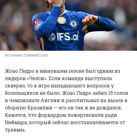
Источник: 
Сhelseafc.com
Жоао Педро в минувшем сезоне был одним из
лидеров «Челси». Если команда выступала
скверно, то к игре нападающего вопросов у
болельщиков не было. Жоао Педро забил 15 голов
в чемпионате Англии и рассчитывал на вызов в
сборную Бразилии — его он так и не дождался.
Кажется, что форвардом пожертвовали ради
Неймара, который сейчас восстанавливается от
травмы.