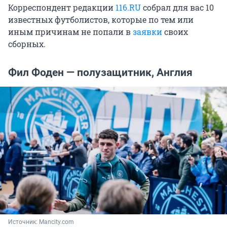
Корреспондент редакции
116.RU
собрал для вас 10
известных футболистов, которые по тем или
иным причинам не попали в
заявки
своих
сборных.
Фил Фоден — полузащитник, Англия
Источник: 
Mancity.com