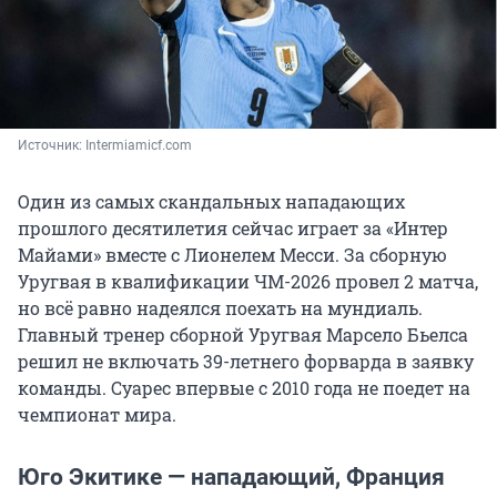
Источник: 
Intermiamicf.com
Один из самых скандальных нападающих
прошлого десятилетия сейчас играет за «Интер
Майами» вместе с Лионелем Месси. За сборную
Уругвая в квалификации ЧМ-2026 провел 2 матча,
но всё равно надеялся поехать на мундиаль.
Главный тренер сборной Уругвая Марсело Бьелса
решил не включать 39-летнего форварда в заявку
команды. Суарес впервые с 2010 года не поедет на
чемпионат мира.
Юго Экитике — нападающий, Франция