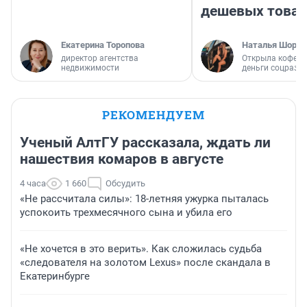
дешевых това
Екатерина Торопова
Наталья Шорох
директор агентства
Открыла кофейн
недвижимости
деньги соцразв
РЕКОМЕНДУЕМ
Ученый АлтГУ рассказала, ждать ли
нашествия комаров в августе
4 часа
1 660
Обсудить
«Не рассчитала силы»: 18-летняя ужурка пыталась
успокоить трехмесячного сына и убила его
«Не хочется в это верить». Как сложилась судьба
«следователя на золотом Lexus» после скандала в
Екатеринбурге