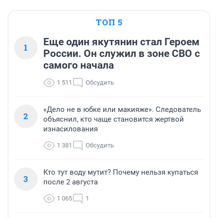
ТОП 5
Еще один якутянин стал Героем
1
России. Он служил в зоне СВО с
самого начала
1 511
Обсудить
«Дело не в юбке или макияже». Следователь
2
объяснил, кто чаще становится жертвой
изнасилования
1 381
Обсудить
Кто тут воду мутит? Почему нельзя купаться
3
после 2 августа
1 065
1