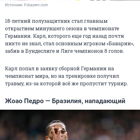
Источник: 
Fcbayern.com
18-летний полузащитник стал главным
открытием минувшего сезона в чемпионате
Германии. Карл, которого еще год назад почти
никто не знал, стал основным игроком «Баварии»,
забив в Бундеслиге и Лиге чемпионов 8 голов.
Карл попал в заявку сборной Германии на
чемпионат мира, но на тренировке получил
травму, из-за которой всё же пропустит турнир.
Жоао Педро — Бразилия, нападающий