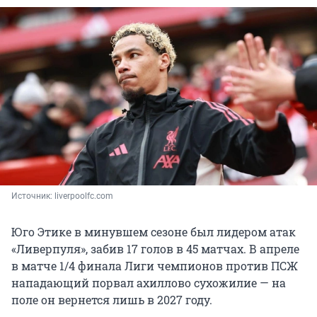
Источник: 
liverpoolfc.com
Юго Этике в минувшем сезоне был лидером атак
«Ливерпуля», забив 17 голов в 45 матчах. В апреле
в матче 1/4 финала Лиги чемпионов против ПСЖ
нападающий порвал ахиллово сухожилие — на
поле он вернется лишь в 2027 году.