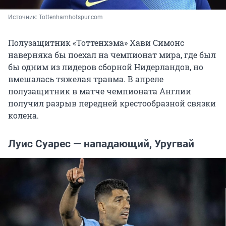
Источник: 
Tottenhamhotspur.com
Полузащитник «Тоттенхэма» Хави Симонс
наверняка бы поехал на чемпионат мира, где был
бы одним из лидеров сборной Нидерландов, но
вмешалась тяжелая травма. В апреле
полузащитник в матче чемпионата Англии
получил разрыв передней крестообразной связки
колена.
Луис Суарес — нападающий, Уругвай