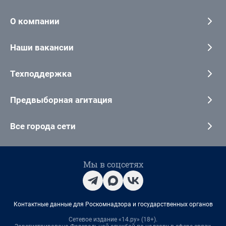
О компании
Наши вакансии
Техподдержка
Предвыборная агитация
Все города сети
Мы в соцсетях
Контактные данные для Роскомнадзора и государственных органов
Сетевое издание «14.ру» (18+).