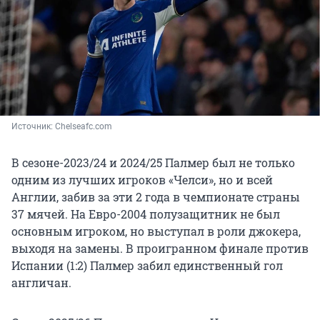
Источник: 
Сhelseafc.com
В сезоне-2023/24 и 2024/25 Палмер был не только
одним из лучших игроков «Челси», но и всей
Англии, забив за эти 2 года в чемпионате страны
37 мячей. На Евро-2004 полузащитник не был
основным игроком, но выступал в роли джокера,
выходя на замены. В проигранном финале против
Испании (1:2) Палмер забил единственный гол
англичан.