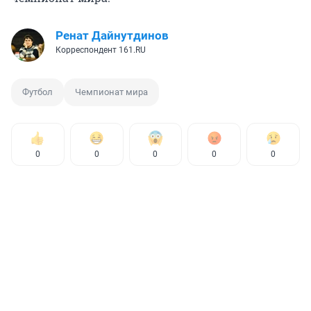
Ренат Дайнутдинов
Корреспондент 161.RU
Футбол
Чемпионат мира
0
0
0
0
0