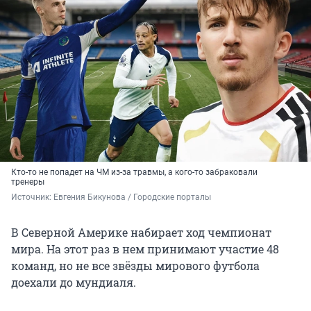
Кто-то не попадет на ЧМ из-за травмы, а кого-то забраковали
тренеры
Источник: 
Евгения Бикунова / Городские порталы
В Северной Америке набирает ход чемпионат
мира. На этот раз в нем принимают участие 48
команд, но не все звёзды мирового футбола
доехали до мундиаля.