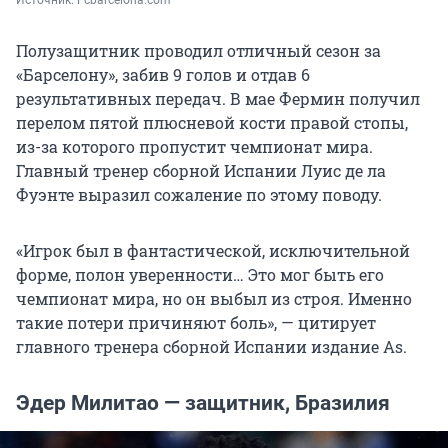
Источник: 
Fcbarcelona.com
Полузащитник проводил отличный сезон за
«Барселону», забив 9 голов и отдав 6
результативных передач. В мае Фермин получил
перелом пятой плюсневой кости правой стопы,
из-за которого пропустит чемпионат мира.
Главный тренер сборной Испании Луис де ла
Фуэнте выразил сожаление по этому поводу.
«Игрок был в фантастической, исключительной
форме, полон уверенности… Это мог быть его
чемпионат мира, но он выбыл из строя. Именно
такие потери причиняют боль», — цитирует
главного тренера сборной Испании издание As.
Эдер Милитао — защитник, Бразилия