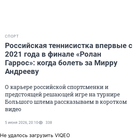
СПОРТ
Российская теннисистка впервые с
2021 года в финале «Ролан
Гаррос»: когда болеть за Мирру
Андрееву
О карьере российской спортсменки и
предстоящей решающей игре на турнире
Большого шлема рассказываем в коротком
видео
5 июня 2026, 20:10
338
Не удалось загрузить VIQEO