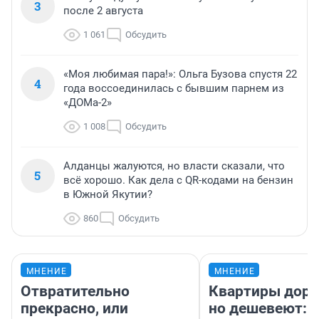
3
после 2 августа
1 061
Обсудить
«Моя любимая пара!»: Ольга Бузова спустя 22
4
года воссоединилась с бывшим парнем из
«ДОМа-2»
1 008
Обсудить
Алданцы жалуются, но власти сказали, что
5
всё хорошо. Как дела с QR-кодами на бензин
в Южной Якутии?
860
Обсудить
МНЕНИЕ
МНЕНИЕ
Отвратительно
Квартиры дор
прекрасно, или
но дешевеют: 