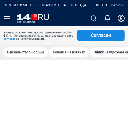
НЕДВИЖИМОСТЬ
ЗНАКОМСТВА
ПОГОДА
ТЕЛЕПРОГРАММА
На информационном ресурсе применяются cookie-
Согласен
файлы. Оставаясь на сайте, вы подтверждаете свое
согласие
на их использование.
Бензина стало больше
Попался на взятках
Эйику не угрожает о