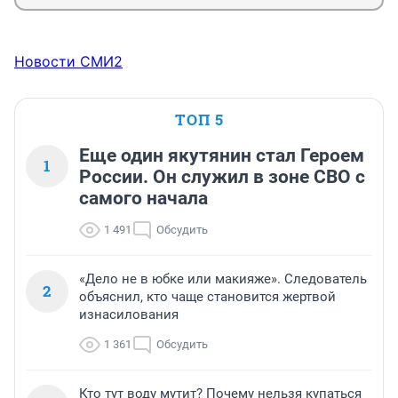
Новости СМИ2
ТОП 5
Еще один якутянин стал Героем
1
России. Он служил в зоне СВО с
самого начала
1 491
Обсудить
«Дело не в юбке или макияже». Следователь
2
объяснил, кто чаще становится жертвой
изнасилования
1 361
Обсудить
Кто тут воду мутит? Почему нельзя купаться