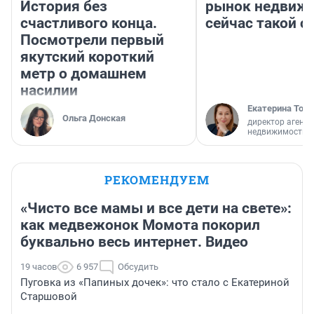
История без
рынок недвиж
счастливого конца.
сейчас такой 
Посмотрели первый
якутский короткий
метр о домашнем
насилии
Екатерина Торо
Ольга Донская
директор агентс
недвижимости
РЕКОМЕНДУЕМ
«Чисто все мамы и все дети на свете»:
как медвежонок Момота покорил
буквально весь интернет. Видео
19 часов
6 957
Обсудить
Пуговка из «Папиных дочек»: что стало с Екатериной
Старшовой