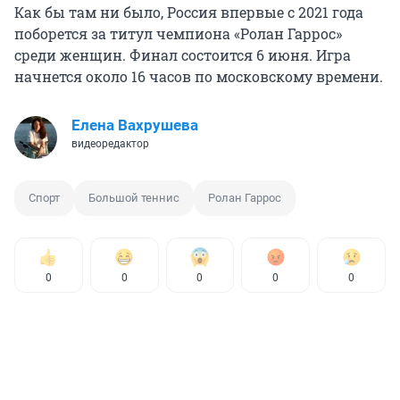
Как бы там ни было, Россия впервые с 2021 года
поборется за титул чемпиона «Ролан Гаррос»
среди женщин. Финал состоится 6 июня. Игра
начнется около 16 часов по московскому времени.
Елена Вахрушева
видеоредактор
Спорт
Большой теннис
Ролан Гаррос
0
0
0
0
0