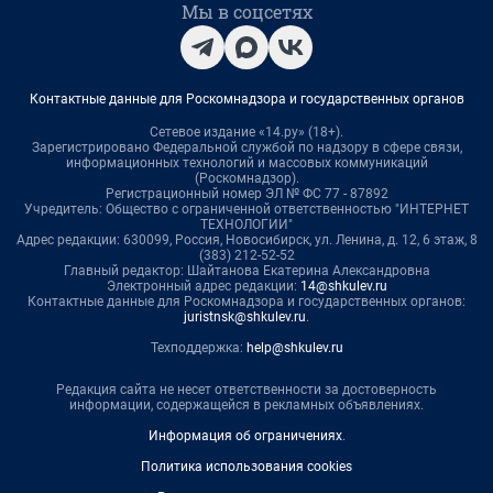
Мы в соцсетях
Контактные данные для Роскомнадзора и государственных органов
Сетевое издание «14.ру» (18+).
Зарегистрировано Федеральной службой по надзору в сфере связи,
информационных технологий и массовых коммуникаций
(Роскомнадзор).
Регистрационный номер ЭЛ № ФС 77 - 87892
Учредитель: Общество с ограниченной ответственностью "ИНТЕРНЕТ
ТЕХНОЛОГИИ"
Адрес редакции: 630099, Россия, Новосибирск, ул. Ленина, д. 12, 6 этаж, 8
(383) 212-52-52
Главный редактор: Шайтанова Екатерина Александровна
Электронный адрес редакции:
14@shkulev.ru
Контактные данные для Роскомнадзора и государственных органов:
juristnsk@shkulev.ru
.
Техподдержка:
help@shkulev.ru
Редакция сайта не несет ответственности за достоверность
информации, содержащейся в рекламных объявлениях.
Информация об ограничениях
.
Политика использования cookies