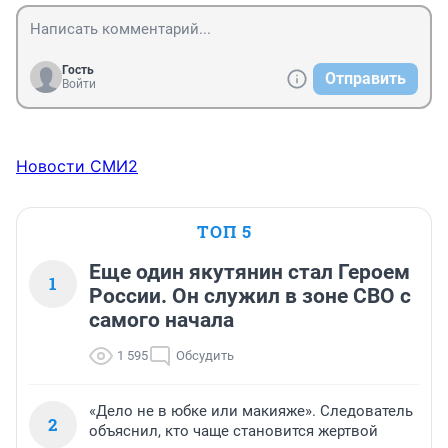
Гость
Отправить
Войти
Новости СМИ2
ТОП 5
Еще один якутянин стал Героем
1
России. Он служил в зоне СВО с
самого начала
1 595
Обсудить
«Дело не в юбке или макияже». Следователь
2
объяснил, кто чаще становится жертвой