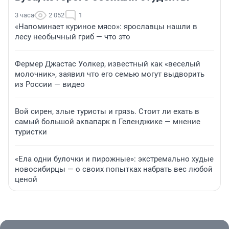
3 часа
2 052
1
«Напоминает куриное мясо»: ярославцы нашли в
лесу необычный гриб — что это
Фермер Джастас Уолкер, известный как «веселый
молочник», заявил что его семью могут выдворить
из России — видео
Вой сирен, злые туристы и грязь. Стоит ли ехать в
самый большой аквапарк в Геленджике — мнение
туристки
«Ела одни булочки и пирожные»: экстремально худые
новосибирцы — о своих попытках набрать вес любой
ценой