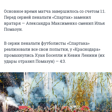
Основное время матча завершилось со счетом 1:1.
Перед серией пенальти «Спартак» заменил
вратаря — Александра Максименко сменил Илья
Помазун.
В серии пенальти футболисты «Спартака»
реализовали все свои попытки, у «Краснодара»
промахнулись Хуан Боселли и Кевин Ленини (их
удары отразил Помазун) — 4:3.