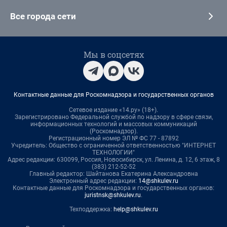
Все города сети
Мы в соцсетях
Контактные данные для Роскомнадзора и государственных органов
Сетевое издание «14.ру» (18+).
Зарегистрировано Федеральной службой по надзору в сфере связи,
информационных технологий и массовых коммуникаций
(Роскомнадзор).
Регистрационный номер ЭЛ № ФС 77 - 87892
Учредитель: Общество с ограниченной ответственностью "ИНТЕРНЕТ
ТЕХНОЛОГИИ"
Адрес редакции: 630099, Россия, Новосибирск, ул. Ленина, д. 12, 6 этаж, 8
(383) 212-52-52
Главный редактор: Шайтанова Екатерина Александровна
Электронный адрес редакции:
14@shkulev.ru
Контактные данные для Роскомнадзора и государственных органов:
juristnsk@shkulev.ru
.
Техподдержка:
help@shkulev.ru