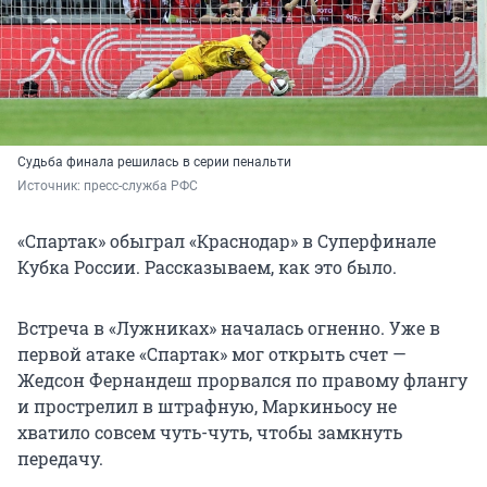
Судьба финала решилась в серии пенальти
Источник: 
пресс-служба РФС
«Спартак» обыграл «Краснодар» в Суперфинале
Кубка России. Рассказываем, как это было.
Встреча в «Лужниках» началась огненно. Уже в
первой атаке «Спартак» мог открыть счет —
Жедсон Фернандеш прорвался по правому флангу
и прострелил в штрафную, Маркиньосу не
хватило совсем чуть-чуть, чтобы замкнуть
передачу.