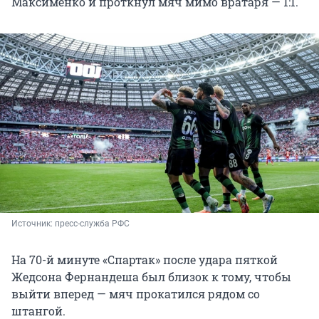
Максименко и проткнул мяч мимо вратаря — 1:1.
Источник: 
пресс-служба РФС 
На 70-й минуте «Спартак» после удара пяткой
Жедсона Фернандеша был близок к тому, чтобы
выйти вперед — мяч прокатился рядом со
штангой.