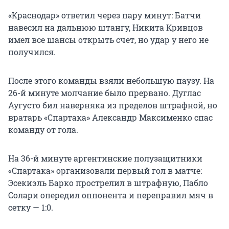
«Краснодар» ответил через пару минут: Батчи
навесил на дальнюю штангу, Никита Кривцов
имел все шансы открыть счет, но удар у него не
получился.
После этого команды взяли небольшую паузу. На
26-й минуте молчание было прервано. Дуглас
Аугусто бил наверняка из пределов штрафной, но
вратарь «Спартака» Александр Максименко спас
команду от гола.
На 36-й минуте аргентинские полузащитники
«Спартака» организовали первый гол в матче:
Эсекиэль Барко прострелил в штрафную, Пабло
Солари опередил оппонента и переправил мяч в
сетку — 1:0.