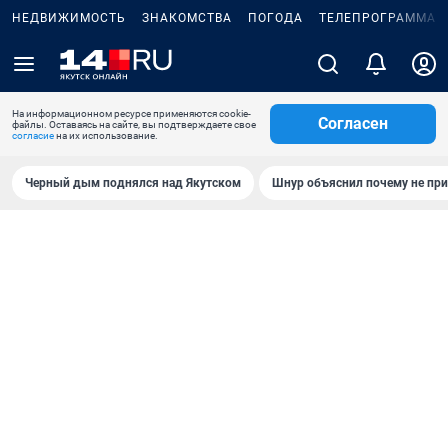
НЕДВИЖИМОСТЬ
ЗНАКОМСТВА
ПОГОДА
ТЕЛЕПРОГРАММА
На информационном ресурсе применяются cookie-
Согласен
файлы. Оставаясь на сайте, вы подтверждаете свое
согласие
на их использование.
Черный дым поднялся над Якутском
Шнур объяснил почему не при