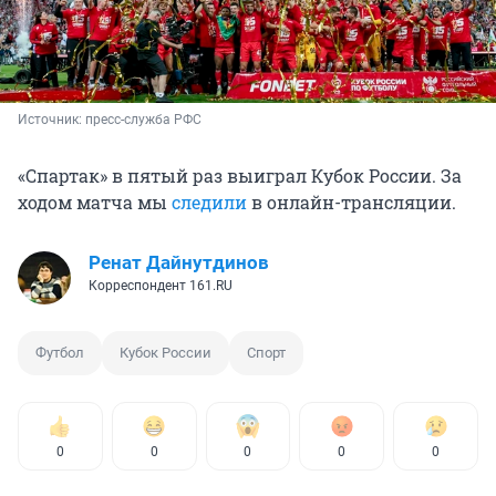
Источник: 
пресс-служба РФС 
«Спартак» в пятый раз выиграл Кубок России. За
ходом матча мы
следили
в онлайн-трансляции.
Ренат Дайнутдинов
Корреспондент 161.RU
Футбол
Кубок России
Спорт
0
0
0
0
0