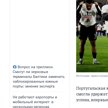
Вопрос на триллион.
Смогут ли зерновые
Источник: 
пресс-служ
терминалы Балтики заменить
заблокированные южные
порты: мнение эксперта
Португальская к
смогла удержат
Не работают аэропорты и
успеха, впервы
мобильный интернет: в
нескольких регионах