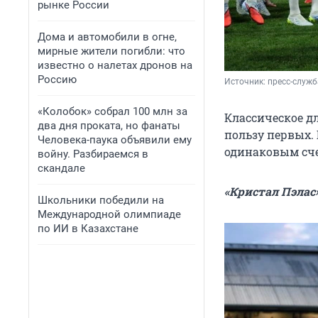
рынке России
Дома и автомобили в огне,
мирные жители погибли: что
известно о налетах дронов на
Россию
Источник: 
пресс-служ
«Колобок» собрал 100 млн за
Классическое д
два дня проката, но фанаты
пользу первых.
Человека-паука объявили ему
одинаковым сче
войну. Разбираемся в
скандале
«Кристал Пэлас»
Школьники победили на
Международной олимпиаде
по ИИ в Казахстане