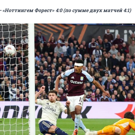
 «Ноттингем Форест» 4:0 (по сумме двух матчей 4:1)