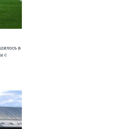
шилось в
ы с