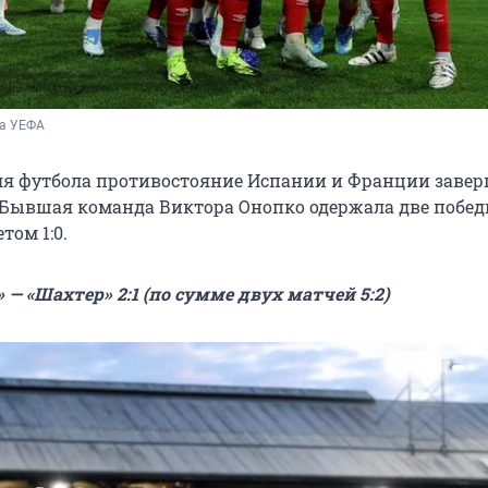
ба УЕФА
ля футбола противостояние Испании и Франции завер
 Бывшая команда Виктора Онопко одержала две побед
том 1:0.
 — «Шахтер» 2:1 (по сумме двух матчей 5:2)