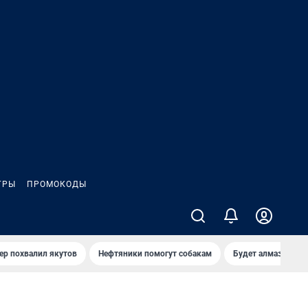
ГРЫ
ПРОМОКОДЫ
ер похвалил якутов
Нефтяники помогут собакам
Будет алмазный к