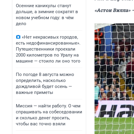
Осенние каникулы станут
«Астон Вилла» —
дольше, а зимние сократят в
новом учебном году: в чём
дело
«Нет некрасивых городов,
есть недофинансированные».
Путешественники проехали
2000 километров по Уралу на
машине — стоило ли оно того
По погоде 8 августа можно
определить, насколько
дождливой будет осень —
важные приметы
Миссия — найти работу. О чем
спрашивать на собеседовании
и сколько денег просить,
чтобы вас точно взяли