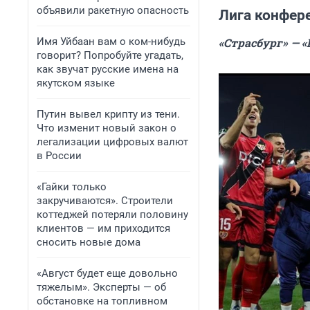
объявили ракетную опасность
Лига конфер
Имя Уйбаан вам о ком-нибудь
«Страсбург» — «
говорит? Попробуйте угадать,
как звучат русские имена на
якутском языке
Путин вывел крипту из тени.
Что изменит новый закон о
легализации цифровых валют
в России
«Гайки только
закручиваются». Строители
коттеджей потеряли половину
клиентов — им приходится
сносить новые дома
«Август будет еще довольно
тяжелым». Эксперты — об
обстановке на топливном