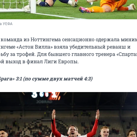
ба УЕФА
 команда из Ноттингема сенсационно одержала мин
ингеме «Астон Вилла» взяла убедительный реванш и
ьбу за трофей. Для бывшего главного тренера «Спарта
ой выход в финал Лиги Европы.
рага» 3:1 (по сумме двух матчей 4:3)