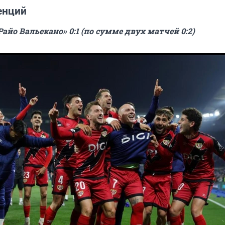
енций
Райо Вальекано» 0:1 (по сумме двух матчей 0:2)