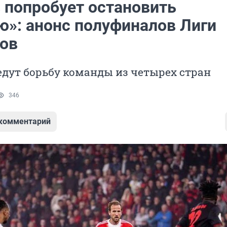
 попробует остановить
ю»: анонс полуфиналов Лиги
ов
едут борьбу команды из четырех стран
346
 комментарий