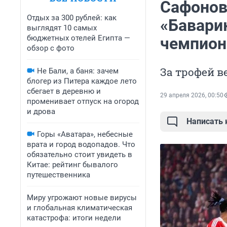
Сафонов
Отдых за 300 рублей: как
«Бавари
выглядят 10 самых
бюджетных отелей Египта —
чемпион
обзор с фото
За трофей в
Не Бали, а баня: зачем
блогер из Питера каждое лето
сбегает в деревню и
29 апреля 2026, 00:50
променивает отпуск на огород
и дрова
Написать
Горы «Аватара», небесные
врата и город водопадов. Что
обязательно стоит увидеть в
Китае: рейтинг бывалого
путешественника
Миру угрожают новые вирусы
и глобальная климатическая
катастрофа: итоги недели