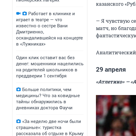
пионерских лагерях
казанского «Ру
Работает в клинике и
играет в театре — что
— Я чувствую с
известно о сестре Вани
матч, но благо
Дмитриенко,
фантастическую
оскандалившейся на концерте
в «Лужниках»
Аналитический 
Один клик оставит вас без
денег: мошенники нацелились
29 апреля
на родителей школьников в
преддверии 1 сентября
«Атлетико» — «А
Больше политики, чем
медицины? Что за ковидные
тайны обнаружились в
дневниках доктора Фаучи
«За неделю две ночи были
страшные»: туристка
рассказала об отдыхе в Крыму