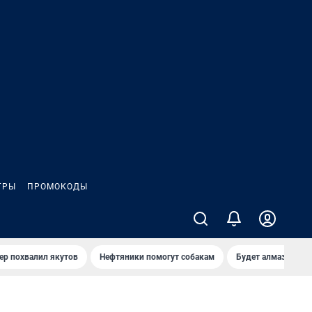
ГРЫ
ПРОМОКОДЫ
ер похвалил якутов
Нефтяники помогут собакам
Будет алмазный к