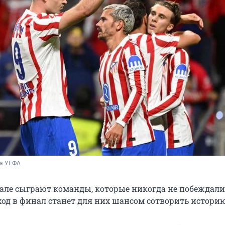
а УЕФА 
але сыграют команды, которые никогда не побеждали
од в финал станет для них шансом сотворить историю