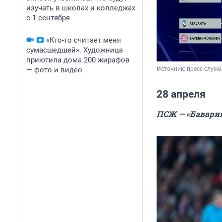
изучать в школах и колледжах
с 1 сентября
«Кто-то считает меня
сумасшедшей». Художница
приютила дома 200 жирафов
— фото и видео
Источник: 
пресс-служб
28 апреля
ПСЖ — «Бавария»