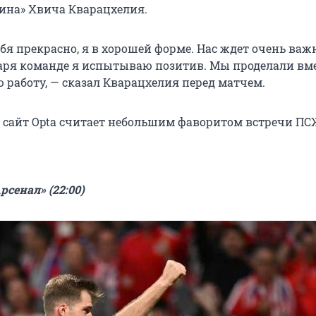
бина» Хвича Кварацхелия.
ебя прекрасно, я в хорошей форме. Нас ждет очень ва
даря команде я испытываю позитив. Мы проделали вм
 работу, — сказал Кварацхелия перед матчем.
сайт Opta считает небольшим фаворитом встречи ПС
рсенал» (22:00)