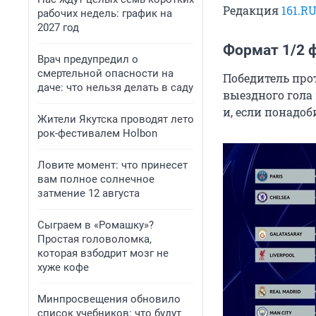
Редакция
161.R
рабочих недель: график на
2027 год
Формат 1/2 
Врач предупредил о
смертельной опасности на
Победитель про
даче: что нельзя делать в саду
выездного гола 
и, если понадоб
Жители Якутска проводят лето
рок-фестивалем Holbon
Ловите момент: что принесет
вам полное солнечное
затмение 12 августа
Сыграем в «Ромашку»?
Простая головоломка,
которая взбодрит мозг не
хуже кофе
Минпросвещения обновило
список учебников: что будут