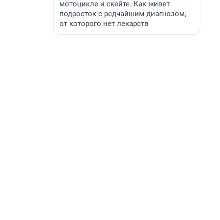
мотоцикле и скейте. Как живет
подросток с редчайшим диагнозом,
от которого нет лекарств