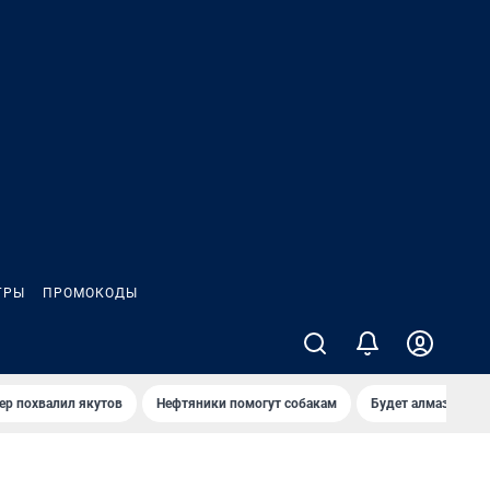
ГРЫ
ПРОМОКОДЫ
ер похвалил якутов
Нефтяники помогут собакам
Будет алмазный к