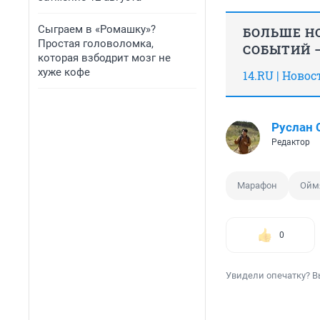
Сыграем в «Ромашку»?
БОЛЬШЕ НО
Простая головоломка,
СОБЫТИЙ —
которая взбодрит мозг не
хуже кофе
14.RU | Ново
Руслан
Редактор
Марафон
Ойм
0
Увидели опечатку? В