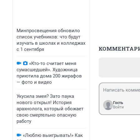
Минпросвещения обновило
список учебников: что будут
изучать в школах и колледжах
КОММЕНТАР
с 1 сентября
«Кто-то считает меня
сумасшедшей». Художница
приютила дома 200 жирафов
— фото и видео
Укусила змея? Зато паука
нового открыл! История
Гость
Войти
арахнолога, который обожает
свою смертельно опасную
работу
«Люблю выигрывать!» Как