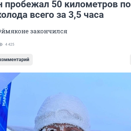
н пробежал 50 километров по
олода всего за 3,5 часа
Оймяконе закончился
4 425
 комментарий