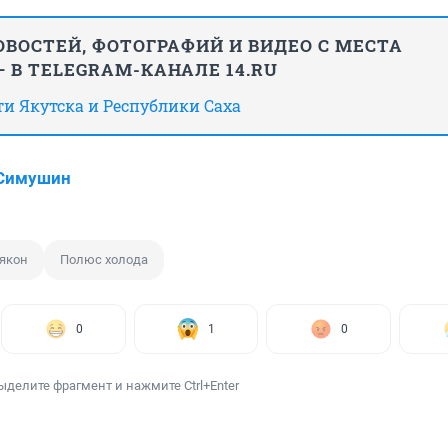
ВОСТЕЙ, ФОТОГРАФИЙ И ВИДЕО С МЕСТА
 В TELEGRAM-КАНАЛЕ 14.RU
сти Якутска и Республики Саха
 Симушин
якон
Полюс холода
0
1
0
ыделите фрагмент и нажмите Ctrl+Enter