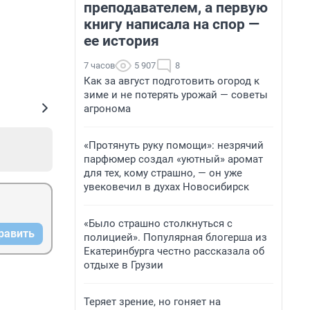
преподавателем, а первую
книгу написала на спор —
ее история
7 часов
5 907
8
Как за август подготовить огород к
зиме и не потерять урожай — советы
агронома
«Протянуть руку помощи»: незрячий
парфюмер создал «уютный» аромат
для тех, кому страшно, — он уже
увековечил в духах Новосибирск
«Было страшно столкнуться с
равить
полицией». Популярная блогерша из
Екатеринбурга честно рассказала об
отдыхе в Грузии
Теряет зрение, но гоняет на