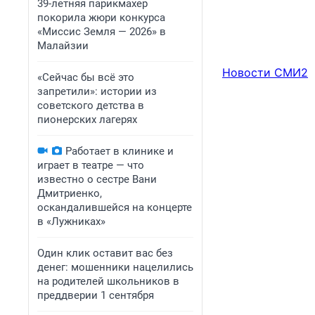
39-летняя парикмахер
покорила жюри конкурса
«Миссис Земля — 2026» в
Малайзии
Новости СМИ2
«Сейчас бы всё это
запретили»: истории из
советского детства в
пионерских лагерях
Работает в клинике и
играет в театре — что
известно о сестре Вани
Дмитриенко,
оскандалившейся на концерте
в «Лужниках»
Один клик оставит вас без
денег: мошенники нацелились
на родителей школьников в
преддверии 1 сентября