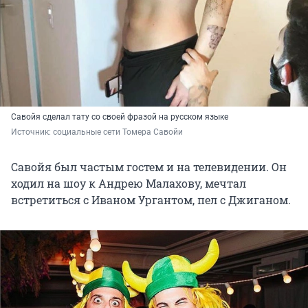
Савойя сделал тату со своей фразой на русском языке
Источник: 
социальные сети Томера Савойи 
Савойя был частым гостем и на телевидении. Он
ходил на шоу к Андрею Малахову, мечтал
встретиться с Иваном Ургантом, пел с Джиганом.