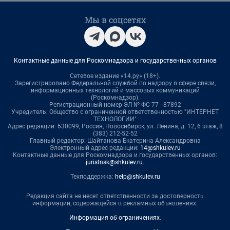
Мы в соцсетях
Контактные данные для Роскомнадзора и государственных органов
Сетевое издание «14.ру» (18+).
Зарегистрировано Федеральной службой по надзору в сфере связи,
информационных технологий и массовых коммуникаций
(Роскомнадзор).
Регистрационный номер ЭЛ № ФС 77 - 87892
Учредитель: Общество с ограниченной ответственностью "ИНТЕРНЕТ
ТЕХНОЛОГИИ"
Адрес редакции: 630099, Россия, Новосибирск, ул. Ленина, д. 12, 6 этаж, 8
(383) 212-52-52
Главный редактор: Шайтанова Екатерина Александровна
Электронный адрес редакции:
14@shkulev.ru
Контактные данные для Роскомнадзора и государственных органов:
juristnsk@shkulev.ru
.
Техподдержка:
help@shkulev.ru
Редакция сайта не несет ответственности за достоверность
информации, содержащейся в рекламных объявлениях.
Информация об ограничениях
.