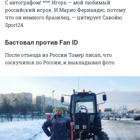
С автографом! ***! Игорь — мой любимый
российский игрок. И Марио Фернандес, потому
что он немного бразилец, — цитирует Савойю
Sport24.
Бастовал против Fan ID
После отъезда из России Томер писал, что
соскучился по России, и выкладывал фото.