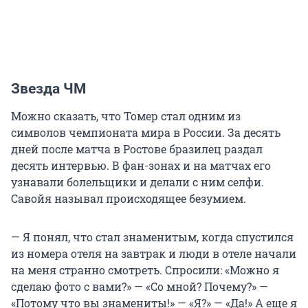
Звезда ЧМ
Можно сказать, что Томер стал одним из
символов чемпионата мира в России. За десять
дней после матча в Ростове бразилец раздал
десять интервью. В фан-зонах и на матчах его
узнавали болельщики и делали с ним селфи.
Савойя называл происходящее безумием.
— Я понял, что стал знаменитым, когда спустился
из номера отеля на завтрак и люди в отеле начали
на меня странно смотреть. Спросили: «Можно я
сделаю фото с вами?» — «Со мной? Почему?» —
«Потому что вы знамениты!» — «Я?» — «Да!» А еще я