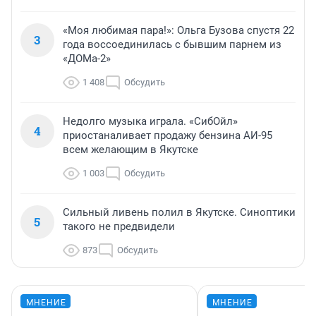
«Моя любимая пара!»: Ольга Бузова спустя 22
3
года воссоединилась с бывшим парнем из
«ДОМа-2»
1 408
Обсудить
Недолго музыка играла. «СибОйл»
4
приостаналивает продажу бензина АИ-95
всем желающим в Якутске
1 003
Обсудить
Сильный ливень полил в Якутске. Синоптики
5
такого не предвидели
873
Обсудить
МНЕНИЕ
МНЕНИЕ