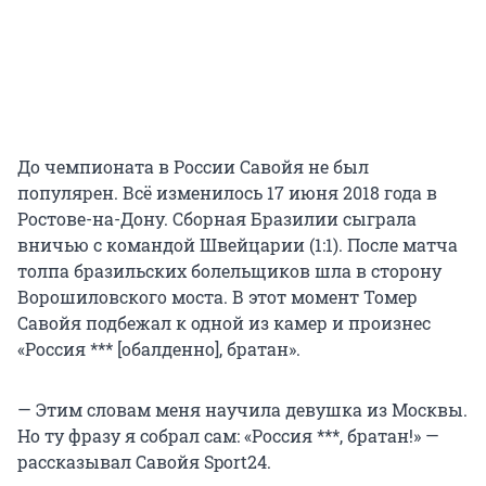
До чемпионата в России Савойя не был
популярен. Всё изменилось
17 июня
2018 года в
Ростове-на-Дону. Сборная Бразилии сыграла
вничью с командой Швейцарии (1:1). После матча
толпа бразильских болельщиков шла в сторону
Ворошиловского моста. В этот момент Томер
Савойя подбежал к одной из камер и произнес
«Россия *** [обалденно], братан».
— Этим словам меня научила девушка из Москвы.
Но ту фразу я собрал сам: «Россия ***, братан!» —
рассказывал Савойя Sport24.