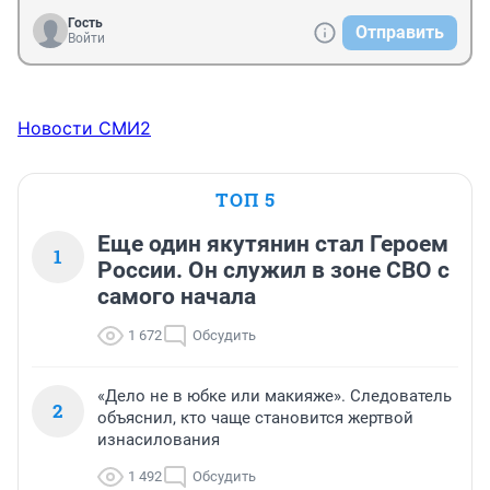
Гость
Отправить
Войти
Новости СМИ2
ТОП 5
Еще один якутянин стал Героем
1
России. Он служил в зоне СВО с
самого начала
1 672
Обсудить
«Дело не в юбке или макияже». Следователь
2
объяснил, кто чаще становится жертвой
изнасилования
1 492
Обсудить