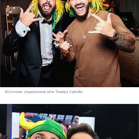
Источник: 
социальные сети Томера Савойи 