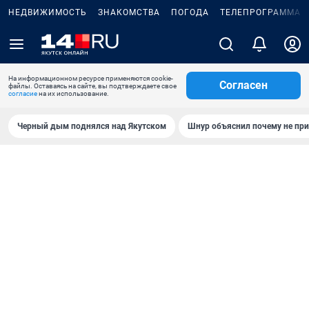
НЕДВИЖИМОСТЬ
ЗНАКОМСТВА
ПОГОДА
ТЕЛЕПРОГРАММА
На информационном ресурсе применяются cookie-
Согласен
файлы. Оставаясь на сайте, вы подтверждаете свое
согласие
на их использование.
Черный дым поднялся над Якутском
Шнур объяснил почему не при