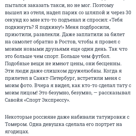
пытался заказать такси, но не мог. Поэтому
вышел из отеля, надел парик со шляпой и через 30
секунд ко мне кто-то подъехал и спросил: «Тебя
подкинуть? Я подкину!» Меня подбросили,
приютили, развлекли. Даже заплатили за билет
на самолет обратно в Ростов, чтобы я провел с
моими новыми друзьями еще один день. Так что
это больше чем спорт. Больше чем футбол.
Подобные вещи не имеют цены, они бесценны.
Эти люди даже слишком дружелюбны. Когда я
прилетел в Санкт-Петербург, встретили меня с
моим фото. Вчера я видел, как кто-то сделал тату с
моим лицом! Это безумно, безумно, — рассказывал
Савойя «Спорт Экспрессу».
Некоторые россияне даже набивали татуировки с
Томером. Одна девушка сделала его портрет на
ягодицах.