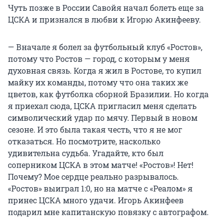
Чуть позже в России Савойя начал болеть еще за
ЦСКА и признался в любви к Игорю Акинфееву.
— Вначале я болел за футбольный клуб «Ростов»,
потому что Ростов — город, c которым у меня
духовная связь. Когда я жил в Ростове, то купил
майку их команды, потому что она таких же
цветов, как футболка сборной Бразилии. Но когда
я приехал сюда, ЦСКА пригласил меня сделать
символический удар по мячу. Первый в новом
сезоне. И это была такая честь, что я не мог
отказаться. Но посмотрите, насколько
удивительна судьба. Угадайте, кто был
соперником ЦСКА в этом матче! «Ростов»! Нет!
Почему? Мое сердце реально разрывалось.
«Ростов» выиграл 1:0, но на матче с «Реалом» я
принес ЦСКА много удачи. Игорь Акинфеев
подарил мне капитанскую повязку с автографом.