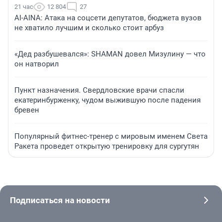
21 час
12 804
27
AI-AINA: Атака на соцсети депутатов, бюджета вузов
не хватило лучшим и сколько стоит арбуз
«Дед разбушевался»: SHAMAN довел Мизулину — что
он натворил
Пункт назначения. Свердловские врачи спасли
екатеринбурженку, чудом выжившую после падения
бревен
Популярный фитнес-тренер с мировым именем Света
Ракета проведет открытую тренировку для сургутян
Подписаться на новости