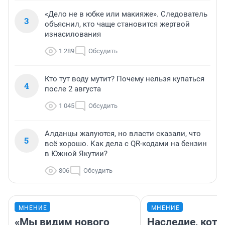
«Дело не в юбке или макияже». Следователь
3
объяснил, кто чаще становится жертвой
изнасилования
1 289
Обсудить
Кто тут воду мутит? Почему нельзя купаться
4
после 2 августа
1 045
Обсудить
Алданцы жалуются, но власти сказали, что
5
всё хорошо. Как дела с QR-кодами на бензин
в Южной Якутии?
806
Обсудить
МНЕНИЕ
МНЕНИЕ
«Мы видим нового
Наследие, кото