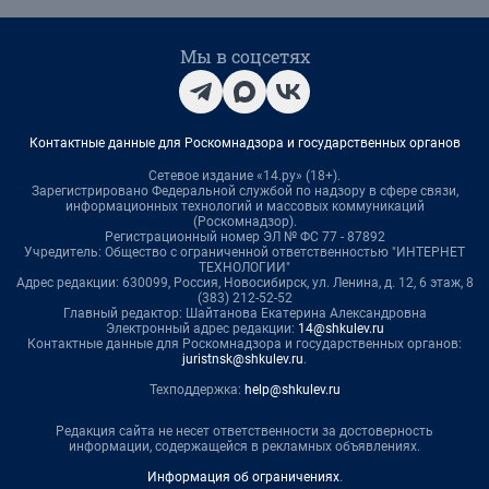
Мы в соцсетях
Контактные данные для Роскомнадзора и государственных органов
Сетевое издание «14.ру» (18+).
Зарегистрировано Федеральной службой по надзору в сфере связи,
информационных технологий и массовых коммуникаций
(Роскомнадзор).
Регистрационный номер ЭЛ № ФС 77 - 87892
Учредитель: Общество с ограниченной ответственностью "ИНТЕРНЕТ
ТЕХНОЛОГИИ"
Адрес редакции: 630099, Россия, Новосибирск, ул. Ленина, д. 12, 6 этаж, 8
(383) 212-52-52
Главный редактор: Шайтанова Екатерина Александровна
Электронный адрес редакции:
14@shkulev.ru
Контактные данные для Роскомнадзора и государственных органов:
juristnsk@shkulev.ru
.
Техподдержка:
help@shkulev.ru
Редакция сайта не несет ответственности за достоверность
информации, содержащейся в рекламных объявлениях.
Информация об ограничениях
.