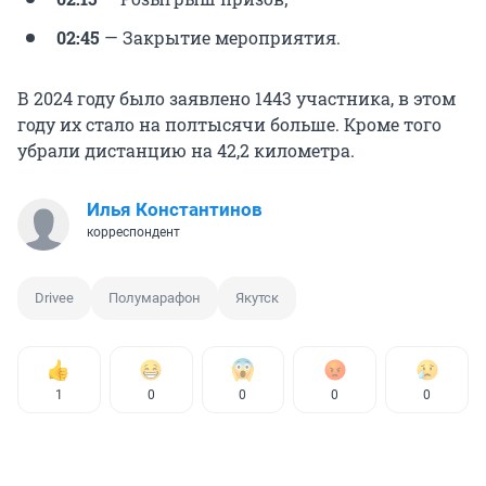
02:45
— Закрытие мероприятия.
В 2024 году было заявлено 1443 участника, в этом
году их стало на полтысячи больше. Кроме того
убрали дистанцию на 42,2 километра.
Илья Константинов
корреспондент
Drivee
Полумарафон
Якутск
1
0
0
0
0