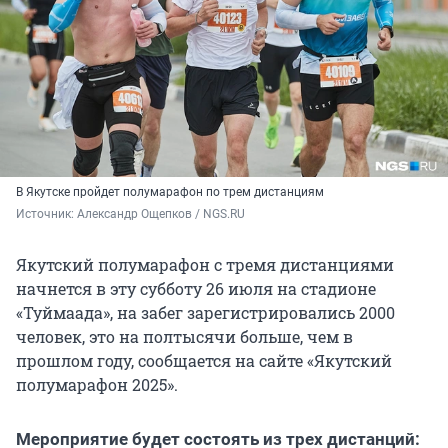
В Якутске пройдет полумарафон по трем дистанциям
Источник: 
Александр Ощепков / NGS.RU
Якутский полумарафон с тремя дистанциями
начнется в эту субботу 26 июля на стадионе
«Туймаада», на забег зарегистрировались 2000
человек, это на полтысячи больше, чем в
прошлом году, сообщается на сайте «Якутский
полумарафон 2025».
Мероприятие будет состоять из трех дистанций: