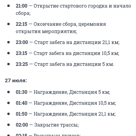
21:00
— Открытие стартового городка и начало
сбора;
22:15
— Окончание сбора, церемония
открытия мероприятия;
23:00
— Старт забега на дистанции 21,1 км;
23:15
— Старт забега на дистанции 10,5 км;
23:25
— Старт забега на дистанции 5 км.
27 июля:
01:30
— Награждение, Дистанция 5 км;
01:40
— Награждение, Дистанция 10,5 км;
01:50
— Награждение, Дистанция 21,1 км;
02:00
— Закрытие трассы;
02:15
— Розыгрыш призов;