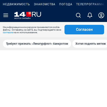
НЕДВИЖИМОСТЬ
ЗНАКОМСТВА
ПОГОДА
ТЕЛЕПРОГРАММА
На информационном ресурсе применяются cookie-
Согласен
файлы. Оставаясь на сайте, вы подтверждаете свое
согласие
на их использование.
Требуют признать «Ленатурфлот» банкротом
Хотел поднять мятеж