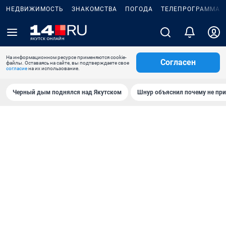
НЕДВИЖИМОСТЬ
ЗНАКОМСТВА
ПОГОДА
ТЕЛЕПРОГРАММА
На информационном ресурсе применяются cookie-
Согласен
файлы. Оставаясь на сайте, вы подтверждаете свое
согласие
на их использование.
Черный дым поднялся над Якутском
Шнур объяснил почему не при