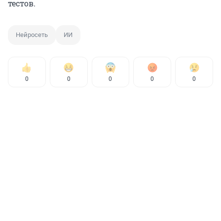
тестов.
Нейросеть
ИИ
0
0
0
0
0