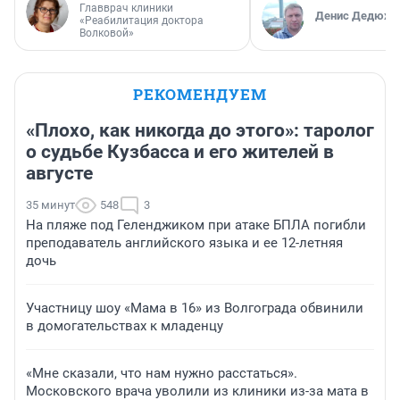
Главврач клиники
Денис Дедюхи
«Реабилитация доктора
Волковой»
РЕКОМЕНДУЕМ
«Плохо, как никогда до этого»: таролог
о судьбе Кузбасса и его жителей в
августе
35 минут
548
3
На пляже под Геленджиком при атаке БПЛА погибли
преподаватель английского языка и ее 12-летняя
дочь
Участницу шоу «Мама в 16» из Волгограда обвинили
в домогательствах к младенцу
«Мне сказали, что нам нужно расстаться».
Московского врача уволили из клиники из-за мата в