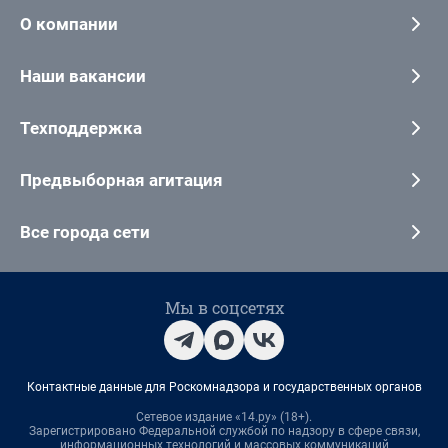
О компании
Наши вакансии
Техподдержка
Предвыборная агитация
Все города сети
Мы в соцсетях
Контактные данные для Роскомнадзора и государственных органов
Сетевое издание «14.ру» (18+).
Зарегистрировано Федеральной службой по надзору в сфере связи,
информационных технологий и массовых коммуникаций