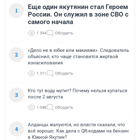
Еще один якутянин стал Героем
1
России. Он служил в зоне СВО с
самого начала
1 394
Обсудить
«Дело не в юбке или макияже». Следователь
2
объяснил, кто чаще становится жертвой
изнасилования
1 311
Обсудить
Кто тут воду мутит? Почему нельзя купаться
3
после 2 августа
1 048
Обсудить
Алданцы жалуются, но власти сказали, что
4
всё хорошо. Как дела с QR-кодами на бензин
в Южной Якутии?