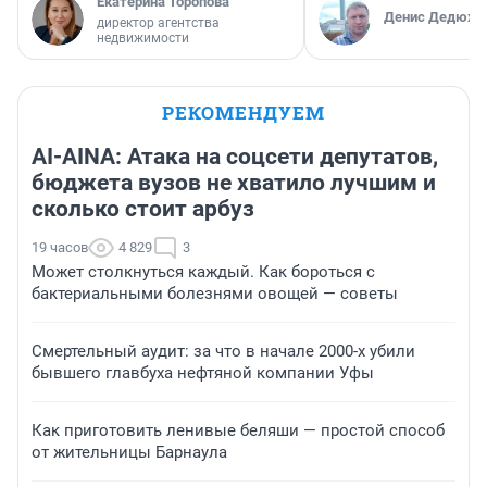
Екатерина Торопова
Денис Дедюхи
директор агентства
недвижимости
РЕКОМЕНДУЕМ
AI-AINA: Атака на соцсети депутатов,
бюджета вузов не хватило лучшим и
сколько стоит арбуз
19 часов
4 829
3
Может столкнуться каждый. Как бороться с
бактериальными болезнями овощей — советы
Смертельный аудит: за что в начале 2000-х убили
бывшего главбуха нефтяной компании Уфы
Как приготовить ленивые беляши — простой способ
от жительницы Барнаула