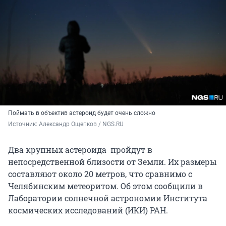
Поймать в объектив астероид будет очень сложно
Источник: 
Александр Ощепков / NGS.RU
Два крупных астероида пройдут в
непосредственной близости от Земли. Их размеры
составляют около 20 метров, что сравнимо с
Челябинским метеоритом. Об этом сообщили в
Лаборатории солнечной астрономии Института
космических исследований (ИКИ) РАН.