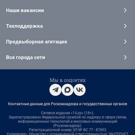
Наши вакансии
Техподдержка
Предвыборная агитация
Все города сети
Мы в соцсетях
Контактные данные для Роскомнадзора и государственных органов
Сетевое издание «14.ру» (18+).
Зарегистрировано Федеральной службой по надзору в сфере связи,
информационных технологий и массовых коммуникаций
(Роскомнадзор).
Регистрационный номер ЭЛ № ФС 77 - 87892
Учредитель: Общество с ограниченной ответственностью "ИНТЕРНЕТ