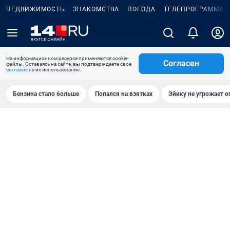
НЕДВИЖИМОСТЬ
ЗНАКОМСТВА
ПОГОДА
ТЕЛЕПРОГРАММА
На информационном ресурсе применяются cookie-
Согласен
файлы. Оставаясь на сайте, вы подтверждаете свое
согласие
на их использование.
Бензина стало больше
Попался на взятках
Эйику не угрожает о