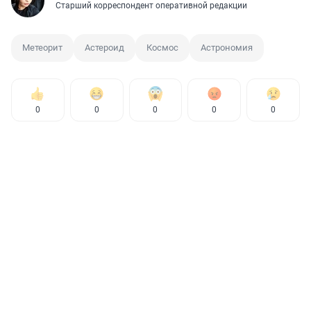
Старший корреспондент оперативной редакции
Метеорит
Астероид
Космос
Астрономия
0
0
0
0
0