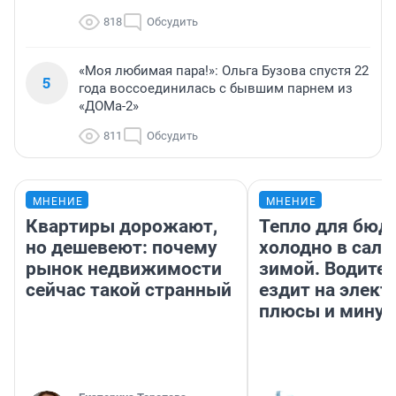
818
Обсудить
«Моя любимая пара!»: Ольга Бузова спустя 22
5
года воссоединилась с бывшим парнем из
«ДОМа-2»
811
Обсудить
МНЕНИЕ
МНЕНИЕ
Квартиры дорожают,
Тепло для бюд
но дешевеют: почему
холодно в сало
рынок недвижимости
зимой. Водител
сейчас такой странный
ездит на элект
плюсы и мину