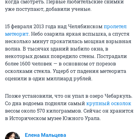
когда смотреть. Первые любительские снимки
уже поступают, добавили ученые.
15 февраля 2013 года над Челябинском
пролетел
метеорит
. Небо озарила яркая вспышка, а спустя
несколько минут прокатилась мощная взрывная
волна. В тысячах зданий выбило окна, в
некоторых домах повредило стены. Пострадали
более 1600 человек — в основном от порезов
осколками стекла. Ущерб от падения метеорита
оценили в один миллиард рублей.
Позже установили, что он упал в озеро Чебаркуль.
Со дна водоема подняли самый
крупный осколок
весом около 570 килограммов. Сейчас он хранится
в Историческом музее Южного Урала.
Елена Мальцева