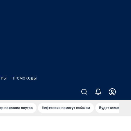
ГРЫ
ПРОМОКОДЫ
ер похвалил якутов
Нефтяники помогут собакам
Будет алмазный к