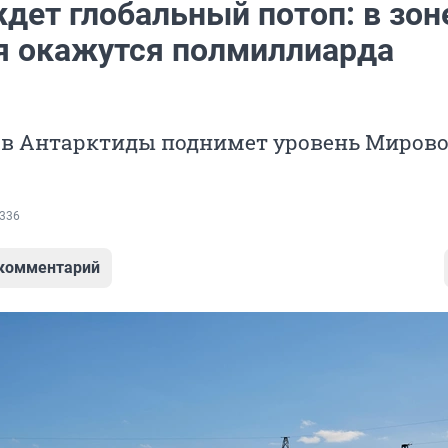
дет глобальный потоп: в зон
я окажутся полмиллиарда
ов Антарктиды поднимет уровень Мирово
336
 комментарий