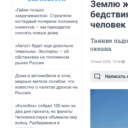
Землю ж
«Гайки только
бедстви
закручиваются». Строители
коттеджей потеряли половину
человек
клиентов — им приходится
сносить новые дома
Таяние льд
«Август будет еще довольно
океана
тяжелым». Эксперты — об
обстановке на топливном
10 мая 2026, 15:26
рынке России
Дома и автомобили в огне,
Написать
мирные жители погибли: что
известно о налетах дронов на
Россию
«Колобок» собрал 100 млн за
два дня проката, но фанаты
Человека-паука объявили ему
войну. Разбираемся в