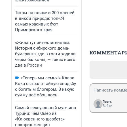
электромобилей
Тигры на пляже и 300 оленей
в дикой природе: топ-24
самых красивых бухт
Приморского края
«Жила тут интеллигенция».
История сибирского дома-
КОММЕНТАР
бумеранга, где в гости ходили
через балконы, — таких всего
два в России
«Теперь мы семья!» Клава
Кока сыграла тайную свадьбу
с богатым блогером. В какую
сумму всё обошлось
Гость
Войти
Самый сексуальный мужчина
Турции: чем Омер из
«Клюквенного щербета»
покорил женщин