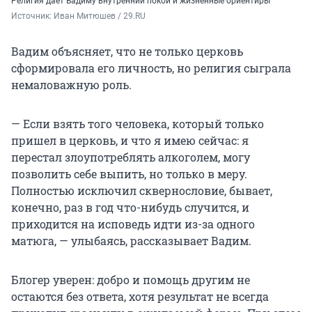
Религия дает Вадиму внутренний покой и жизненные ориентиры
Источник: 
Иван Митюшев / 29.RU
Вадим объясняет, что не только церковь
сформировала его личность, но религия сыграла
немаловажную роль.
— Если взять того человека, который только
пришел в церковь, и что я имею сейчас: я
перестал злоупотреблять алкоголем, могу
позволить себе выпить, но только в меру.
Полностью исключил сквернословие, бывает,
конечно, раз в год что-нибудь случится, и
приходится на исповедь идти из-за одного
матюга, — улыбаясь, рассказывает Вадим.
Блогер уверен: добро и помощь другим не
остаются без ответа, хотя результат не всегда