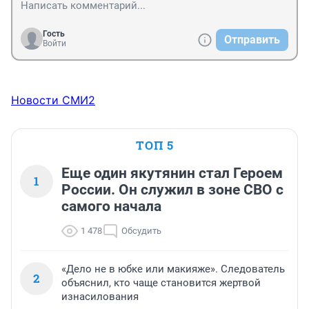
Гость
Отправить
Войти
Новости СМИ2
ТОП 5
Еще один якутянин стал Героем
1
России. Он служил в зоне СВО с
самого начала
1 478
Обсудить
«Дело не в юбке или макияже». Следователь
2
объяснил, кто чаще становится жертвой
изнасилования