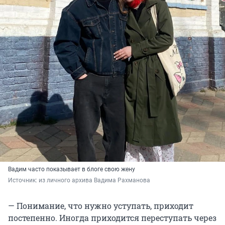
Вадим часто показывает в блоге свою жену
Источник: 
из личного архива Вадима Рахманова
— Понимание, что нужно уступать, приходит
постепенно. Иногда приходится переступать через