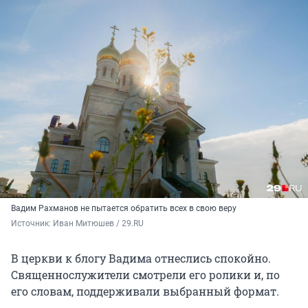
Вадим Рахманов не пытается обратить всех в свою веру
Источник: 
Иван Митюшев / 29.RU
В церкви к блогу Вадима отнеслись спокойно.
Священнослужители смотрели его ролики и, по
его словам, поддерживали выбранный формат.