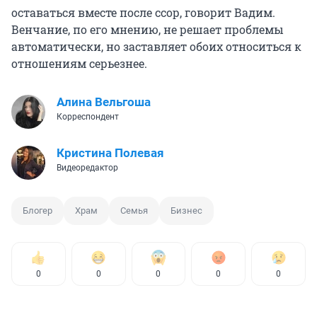
оставаться вместе после ссор, говорит Вадим.
Венчание, по его мнению, не решает проблемы
автоматически, но заставляет обоих относиться к
отношениям серьезнее.
Алина Вельгоша
Корреспондент
Кристина Полевая
Видеоредактор
Блогер
Храм
Семья
Бизнес
0
0
0
0
0