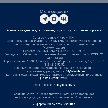
Мы в соцсетях
Контактные данные для Роскомнадзора и государственных органов
Сетевое издание «14.ру» (18+).
Зарегистрировано Федеральной службой по надзору в сфере связи,
информационных технологий и массовых коммуникаций
(Роскомнадзор).
Регистрационный номер ЭЛ № ФС 77 - 87892
Учредитель: Общество с ограниченной ответственностью "ИНТЕРНЕТ
ТЕХНОЛОГИИ"
Адрес редакции: 630099, Россия, Новосибирск, ул. Ленина, д. 12, 6 этаж, 8
(383) 212-52-52
Главный редактор: Шайтанова Екатерина Александровна
Электронный адрес редакции:
14@shkulev.ru
Контактные данные для Роскомнадзора и государственных органов:
juristnsk@shkulev.ru
.
Техподдержка:
help@shkulev.ru
Редакция сайта не несет ответственности за достоверность
информации, содержащейся в рекламных объявлениях.
Информация об ограничениях
.