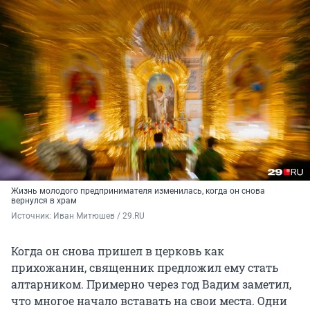
Жизнь молодого предпринимателя изменилась, когда он снова
вернулся в храм
Источник: 
Иван Митюшев / 29.RU
Когда он снова пришел в церковь как
прихожанин, священник предложил ему стать
алтарником. Примерно через год Вадим заметил,
что многое начало вставать на свои места. Одни