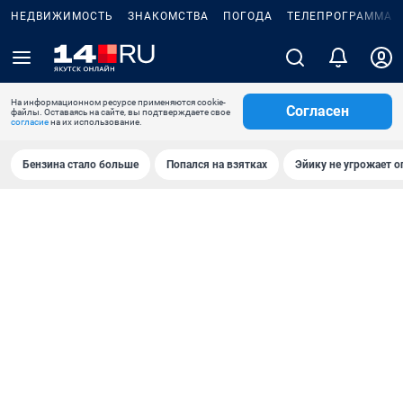
НЕДВИЖИМОСТЬ
ЗНАКОМСТВА
ПОГОДА
ТЕЛЕПРОГРАММА
На информационном ресурсе применяются cookie-
Согласен
файлы. Оставаясь на сайте, вы подтверждаете свое
согласие
на их использование.
Бензина стало больше
Попался на взятках
Эйику не угрожает о