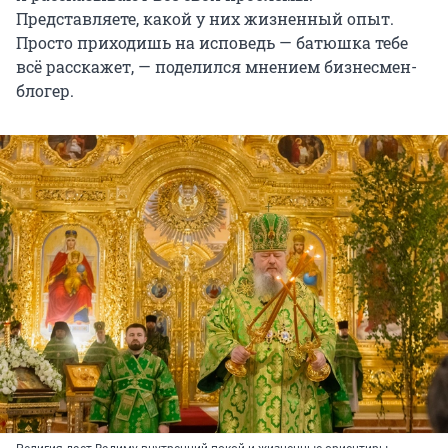
Представляете, какой у них жизненный опыт.
Просто приходишь на исповедь — батюшка тебе
всё расскажет, — поделился мнением бизнесмен-
блогер.