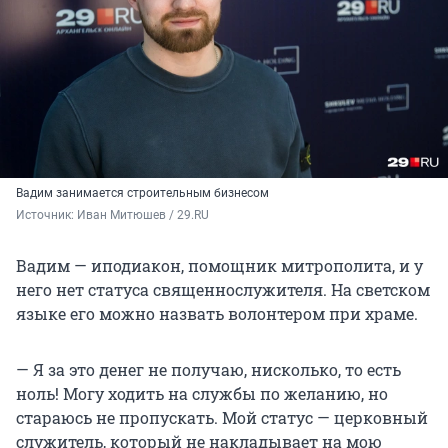
Вадим занимается строительным бизнесом
Источник: 
Иван Митюшев / 29.RU
Вадим — иподиакон, помощник митрополита, и у
него нет статуса священнослужителя. На светском
языке его можно назвать волонтером при храме.
— Я за это денег не получаю, нисколько, то есть
ноль! Могу ходить на службы по желанию, но
стараюсь не пропускать. Мой статус — церковный
служитель, который не накладывает на мою