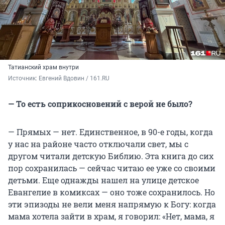
Татианский храм внутри
Источник: 
Евгений Вдовин / 161.RU
— То есть соприкосновений с верой не было?
— Прямых — нет. Единственное, в 90-е годы, когда
у нас на районе часто отключали свет, мы с
другом читали детскую Библию. Эта книга до сих
пор сохранилась — сейчас читаю ее уже со своими
детьми. Еще однажды нашел на улице детское
Евангелие в комиксах — оно тоже сохранилось. Но
эти эпизоды не вели меня напрямую к Богу: когда
мама хотела зайти в храм, я говорил: «Нет, мама, я