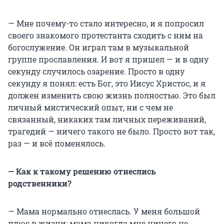
— Мне почему-то стало интересно, и я попросил
своего знакомого протестанта сходить с ним на
богослужение. Он играл там в музыкальной
группе прославления. И вот я пришел — и в одну
секунду случилось озарение. Просто в одну
секунду я понял: есть Бог, это Иисус Христос, и я
должен изменить свою жизнь полностью. Это был
личный мистический опыт, ни с чем не
связанный, никаких там личных переживаний,
трагедий — ничего такого не было. Просто вот так,
раз — и всё поменялось.
— Как к такому решению отнеслись
родственники?
— Мама нормально отнеслась. У меня большой
плюс в жизни: мама никогда мне ничего не