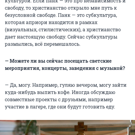
культурой. Если панк — это про независимость и
свободу, то христианство открыло мне путь к
безусловной свободе. Панк — это субкультура,
которая априори находится в рамках
(визуальных, стилистических), а христианство
дает настоящую свободу. Сейчас субкультуры
размылись, всё перемешалось.
— Можете ли вы сейчас посещать светские
мероприятия, концерты, заведения с музыкой?
— Да, могу. Например, гуляю вечером, могу зайти
куда-нибудь выпить кофе. Иногда обсуждаю
совместные проекты с друзьями, например
участие в лагере, где они будут готовить еду.