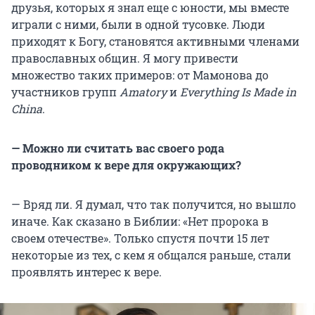
друзья, которых я знал еще с юности, мы вместе
играли с ними, были в одной тусовке. Люди
приходят к Богу, становятся активными членами
православных общин. Я могу привести
множество таких примеров: от Мамонова до
участников групп
Amatory
и
Everything Is Made in
China
.
— Можно ли считать вас своего рода
проводником к вере для окружающих?
— Вряд ли. Я думал, что так получится, но вышло
иначе. Как сказано в Библии: «Нет пророка в
своем отечестве». Только спустя почти 15 лет
некоторые из тех, с кем я общался раньше, стали
проявлять интерес к вере.