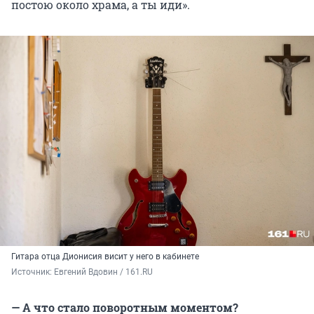
постою около храма, а ты иди».
Гитара отца Дионисия висит у него в кабинете
Источник: 
Евгений Вдовин / 161.RU
— А что стало поворотным моментом?