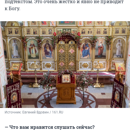
подтекстом. Это очень жестко и явно не приводит
к Богу.
Источник: 
Евгений Вдовин / 161.RU
— Что вам нравится слушать сейчас?