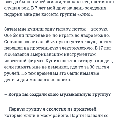
всегда была в моей жизни, так как отец постоянно
слушал рок. В 7 лет мой друг на день рождения
подарил мне две кассеты группы «Кино».
Затем мне купили одну гитару, потом — вторую.
Обе были плохенькие, но играть во дворе можно.
Сначала осваивал обычную акустическую, потом
перешел на простенькую электрическую. В 17 лет
я обзавелся американским инструментом
известной фирмы. Купил электрогитару в кредит,
если память мне не изменяет, где-то за 30 тысяч
рублей. По тем временам это были немалые
деньги для молодого человека.
— Когда вы создали свою музыкальную группу?
— Первую группу я сколотил из приятелей,
которые жили в моем районе. Парни назвали ее