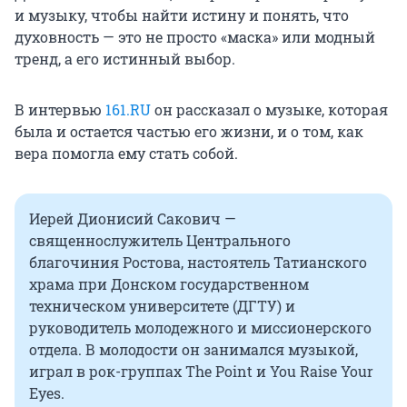
и музыку, чтобы найти истину и понять, что
духовность — это не просто «маска» или модный
тренд, а его истинный выбор.
В интервью
161.RU
он рассказал о музыке, которая
была и остается частью его жизни, и о том, как
вера помогла ему стать собой.
Иерей Дионисий Сакович —
священнослужитель Центрального
благочиния Ростова, настоятель Татианского
храма при Донском государственном
техническом университете (ДГТУ) и
руководитель молодежного и миссионерского
отдела. В молодости он занимался музыкой,
играл в рок-группах The Point и You Raise Your
Eyes.