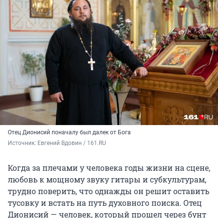
Отец Дионисий поначалу был далек от Бога
Источник: 
Евгений Вдовин / 161.RU
Когда за плечами у человека годы жизни на сцене,
любовь к мощному звуку гитары и субкультурам,
трудно поверить, что однажды он решит оставить
тусовку и встать на путь духовного поиска. Отец
Дионисий — человек, который прошел через бунт