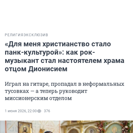
РЕЛИГИЯ
ЭКСКЛЮЗИВ
«Для меня христианство стало
панк-культурой»: как рок-
музыкант стал настоятелем храма
отцом Дионисием
Играл на гитаре, пропадал в неформальных
тусовках — а теперь руководит
миссионерским отделом
1 июня 2026, 22:00
376