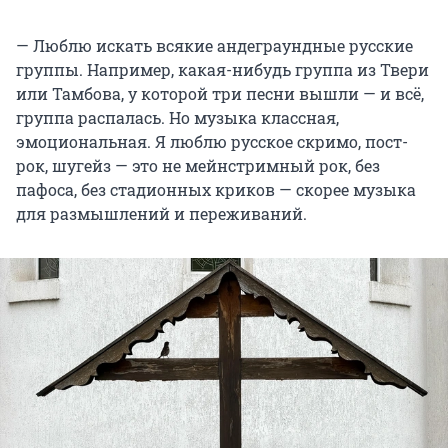
— Люблю искать всякие андеграундные русские
группы. Например, какая-нибудь группа из Твери
или Тамбова, у которой три песни вышли — и всё,
группа распалась. Но музыка классная,
эмоциональная. Я люблю русское скримо, пост-
рок, шугейз — это не мейнстримный рок, без
пафоса, без стадионных криков — скорее музыка
для размышлений и переживаний.