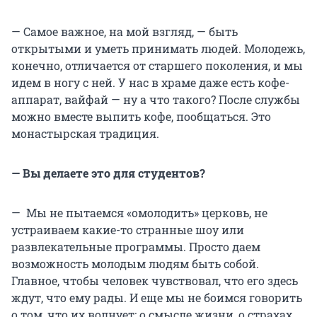
— Самое важное, на мой взгляд, — быть
открытыми и уметь принимать людей. Молодежь,
конечно, отличается от старшего поколения, и мы
идем в ногу с ней. У нас в храме даже есть кофе-
аппарат, вайфай — ну а что такого? После службы
можно вместе выпить кофе, пообщаться. Это
монастырская традиция.
— Вы делаете это для студентов?
— Мы не пытаемся «омолодить» церковь, не
устраиваем какие-то странные шоу или
развлекательные программы. Просто даем
возможность молодым людям быть собой.
Главное, чтобы человек чувствовал, что его здесь
ждут, что ему рады. И еще мы не боимся говорить
о том, что их волнует: о смысле жизни, о страхах.