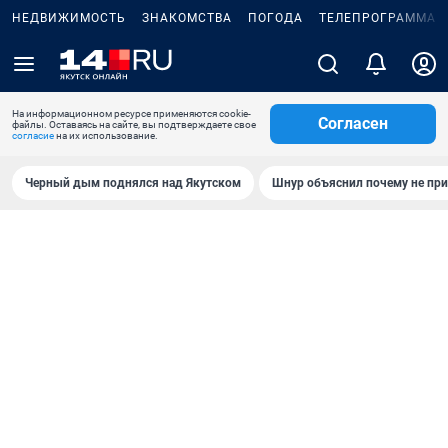
НЕДВИЖИМОСТЬ
ЗНАКОМСТВА
ПОГОДА
ТЕЛЕПРОГРАММА
На информационном ресурсе применяются cookie-
Согласен
файлы. Оставаясь на сайте, вы подтверждаете свое
согласие
на их использование.
Черный дым поднялся над Якутском
Шнур объяснил почему не при