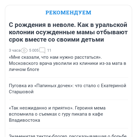
РЕКОМЕНДУЕМ
С рождения в неволе. Как в уральской
колонии осужденные мамы отбывают
срок вместе со своими детьми
3 часа
5 005
11
«Мне сказали, что нам нужно расстаться».
Московского врача уволили из клиники из-за мата в
личном блоге
Пуговка из «Папиных дочек»: что стало с Екатериной
Старшовой
«Так неожиданно и приятно». Героиня мема
вспомнила о съемках с гуру пикапа в кафе
Владивостока
Знаменитая тикток-блогер, рассказывавшая о борьбе