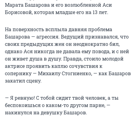
Марата Башарова и его возлюбленной Аси
Борисовой, которая младше его на 13 лет.
На поверхность всплыла давняя проблема
Башарова — агрессия. Ведущий признавался, что
своих предыдущих жен он неоднократно бил,
однако Ася никогда не давала ему повода, и с ней
он живет душа в душу. Правда, стоило молодой
актрисе проявить каплю сочувствия к
сопернику — Михаилу Стогниенко, — как Башаров
закатил сцену.
— Я ревную! С тобой сидит твой человек, а ты
беспокоишься о каком-то другом парне, —
накинулся на девушку Башаров.