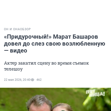
ОН И ОНА
ОБЗОР
«Придурочный!» Марат Башаров
довел до слез свою возлюбленную
— видео
Актер закатил сцену во время съемок
телешоу
22 мая 2026, 20:40
462