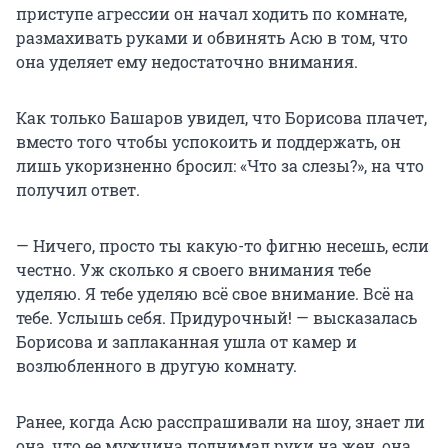
приступе агрессии он начал ходить по комнате,
размахивать руками и обвинять Асю в том, что
она уделяет ему недостаточно внимания.
Как только Башаров увидел, что Борисова плачет,
вместо того чтобы успокоить и поддержать, он
лишь укоризненно бросил: «Что за слезы?», на что
получил ответ.
— Ничего, просто ты какую-то фигню несешь, если
честно. Уж сколько я своего внимания тебе
уделяю. Я тебе уделяю всё свое внимание. Всё на
тебе. Услышь себя. Придурочный! — высказалась
Борисова и заплаканная ушла от камер и
возлюбленного в другую комнату.
Ранее, когда Асю расспрашивали на шоу, знает ли
она, что ее мужчина поднимал руки на жен, она