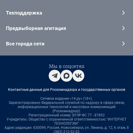
Техподдержка
Предвыборная агитация
Все города сети
Мы в соцсетях
Контактные данные для Роскомнадзора и государственных органов
Сетевое издание «14.ру» (18+).
Зарегистрировано Федеральной службой по надзору в сфере связи,
информационных технологий и массовых коммуникаций
(Роскомнадзор).
Регистрационный номер ЭЛ № ФС 77 - 87892
Учредитель: Общество с ограниченной ответственностью "ИНТЕРНЕТ
ТЕХНОЛОГИИ"
Адрес редакции: 630099, Россия, Новосибирск, ул. Ленина, д. 12, 6 этаж, 8
(383) 212-52-52