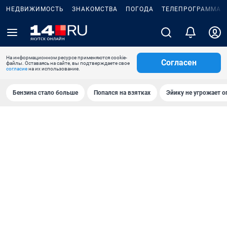
НЕДВИЖИМОСТЬ
ЗНАКОМСТВА
ПОГОДА
ТЕЛЕПРОГРАММА
На информационном ресурсе применяются cookie-
Согласен
файлы. Оставаясь на сайте, вы подтверждаете свое
согласие
на их использование.
Бензина стало больше
Попался на взятках
Эйику не угрожает о