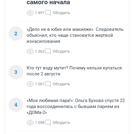
самого начала
1 491
Обсудить
«Дело не в юбке или макияже». Следователь
2
объяснил, кто чаще становится жертвой
изнасилования
1 362
Обсудить
Кто тут воду мутит? Почему нельзя купаться
3
после 2 августа
1 061
Обсудить
«Моя любимая пара!»: Ольга Бузова спустя 22
4
года воссоединилась с бывшим парнем из
«ДОМа-2»
1 008
Обсудить