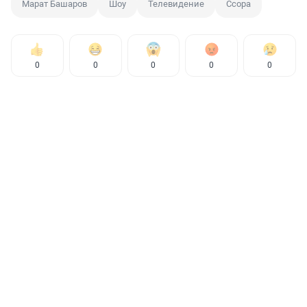
Марат Башаров
Шоу
Телевидение
Ссора
0
0
0
0
0