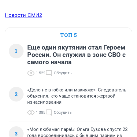
Новости СМИ2
ТОП 5
Еще один якутянин стал Героем
1
России. Он служил в зоне СВО с
самого начала
1 522
Обсудить
«Дело не в юбке или макияже». Следователь
2
объяснил, кто чаще становится жертвой
изнасилования
1 385
Обсудить
«Моя любимая пара!»: Ольга Бузова спустя 22
3
года воссоединилась с бывшим парнем из