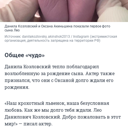
Данила Козловский и Оксана Акиньшина показали первое фото
сына Лео
Источник: 
danilakozlovsky, akinshok2013 / Instagram (экстремистская 
организация, деятельность запрещена на территории РФ)
Общее «чудо»
Данила Козловский тепло поблагодарил
возлюбленную за рождение сына. Актер также
признался, что они с Оксаной долго ждали его
рождения.
«Наш крохотный львенок, наша безусловная
любовь. Как же мы долго тебя ждали. Лео
Данилович Козловский. Добро пожаловать в этот
мир!» — писал актер.