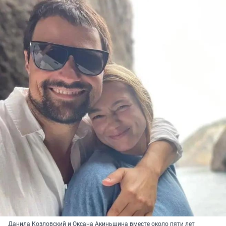
Данила Козловский и Оксана Акиньшина вместе около пяти лет