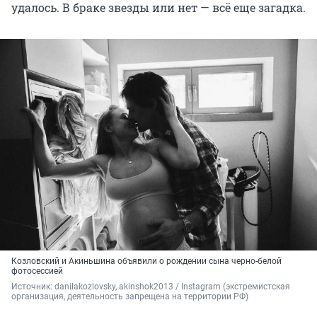
удалось. В браке звезды или нет — всё еще загадка.
Козловский и Акиньшина объявили о рождении сына черно-белой
фотосессией
Источник: 
danilakozlovsky, akinshok2013 / Instagram (экстремистская 
организация, деятельность запрещена на территории РФ)