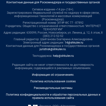
Контактные данные для Роскомнадзора и государственных органов
Сетевое издание «14.ру» (18+).
Зарегистрировано Федеральной службой по надзору в сфере связи,
информационных технологий и массовых коммуникаций
(Роскомнадзор).
Регистрационный номер ЭЛ № ФС 77 - 87892
Учредитель: Общество с ограниченной ответственностью "ИНТЕРНЕТ
ТЕХНОЛОГИИ"
Адрес редакции: 630099, Россия, Новосибирск, ул. Ленина, д. 12, 6 этаж, 8
(383) 212-52-52
Главный редактор: Шайтанова Екатерина Александровна
Электронный адрес редакции:
14@shkulev.ru
Контактные данные для Роскомнадзора и государственных органов:
juristnsk@shkulev.ru
.
Техподдержка:
help@shkulev.ru
Редакция сайта не несет ответственности за достоверность
информации, содержащейся в рекламных объявлениях.
Информация об ограничениях
.
Политика использования cookies
Рекомендательные системы
Политика конфиденциальности и обработки персональных данных и
правила использования сайта