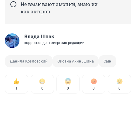
Не вызывают эмоций, знаю их
как актеров
Влада Шпак
корреспондент эвергрин-редакции
Данила Козловский
Оксана Акиньшина
Сын
1
0
0
0
0