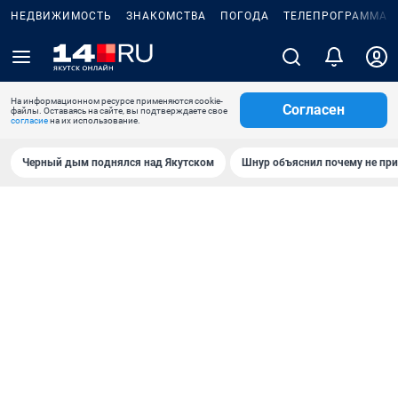
НЕДВИЖИМОСТЬ
ЗНАКОМСТВА
ПОГОДА
ТЕЛЕПРОГРАММА
На информационном ресурсе применяются cookie-
Согласен
файлы. Оставаясь на сайте, вы подтверждаете свое
согласие
на их использование.
Черный дым поднялся над Якутском
Шнур объяснил почему не при