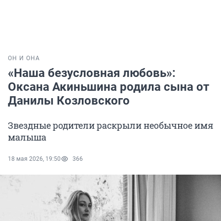
ОН И ОНА
«Наша безусловная любовь»:
Оксана Акиньшина родила сына от
Данилы Козловского
Звездные родители раскрыли необычное имя
малыша
18 мая 2026, 19:50
366