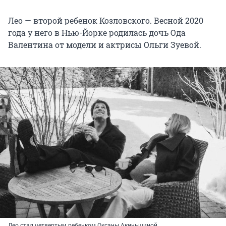
Лео — второй ребенок Козловского. Весной 2020
года у него в Нью-Йорке родилась дочь Ода
Валентина от модели и актрисы Ольги Зуевой.
Лео стал четвертым ребенком Оксаны Акиньшиной