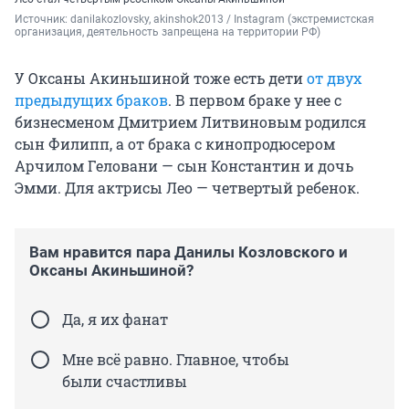
Источник: 
danilakozlovsky, akinshok2013 / Instagram (экстремистская 
организация, деятельность запрещена на территории РФ)
У Оксаны Акиньшиной тоже есть дети
от двух
предыдущих браков
. В первом браке у нее с
бизнесменом Дмитрием Литвиновым родился
сын Филипп, а от брака с кинопродюсером
Арчилом Геловани — сын Константин и дочь
Эмми. Для актрисы Лео — четвертый ребенок.
Вам нравится пара Данилы Козловского и
Оксаны Акиньшиной?
Да, я их фанат
Мне всё равно. Главное, чтобы
были счастливы