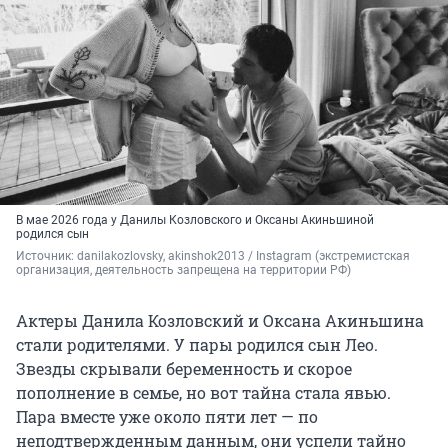
В мае 2026 года у Данилы Козловского и Оксаны Акиньшиной
родился сын
Источник: 
danilakozlovsky, 
akinshok2013
 / Instagram (экстремистская 
организация, деятельность запрещена на территории РФ)
Актеры Данила Козловский и Оксана Акиньшина
стали родителями. У пары родился сын Лео.
Звезды скрывали беременность и скорое
пополнение в семье, но вот тайна стала явью.
Пара вместе уже около пяти лет — по
неподтвержденным данным, они успели тайно