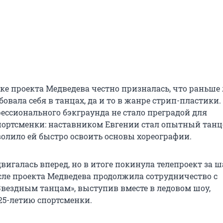
ке проекта Медведева честно призналась, что раньше
вала себя в танцах, да и то в жанре стрип-пластики.
фессионального бэкграунда не стало преградой для
ортсменки: наставником Евгении стал опытный танцо
волило ей быстро освоить основы хореографии.
вигалась вперед, но в итоге покинула телепроект за ш
сле проекта Медведева продолжила сотрудничество с
Звездным танцам», выступив вместе в ледовом шоу,
5-летию спортсменки.