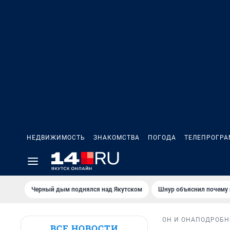
НЕДВИЖИМОСТЬ
ЗНАКОМСТВА
ПОГОДА
ТЕЛЕПРОГР
Черный дым поднялся над Якутском
Шнур объяснил почему 
ОН И ОНА
ПОДРОБН
ВСЕ НОВОСТИ