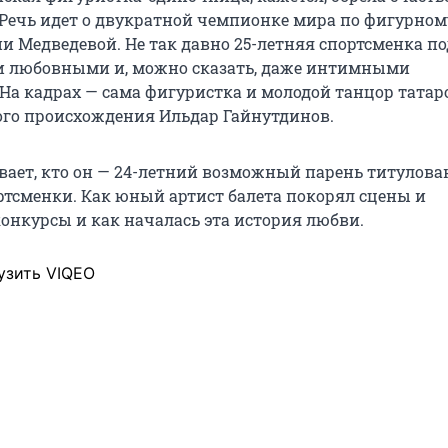
Речь идет о двукратной чемпионке мира по фигурном
и Медведевой. Не так давно 25-летняя спортсменка п
и любовными и, можно сказать, даже интимными
На кадрах — сама фигуристка и молодой танцор татар
го происхождения Ильдар Гайнутдинов.
вает, кто он — 24-летний возможный парень титулов
ртсменки. Как юный артист балета покорял сцены и
онкурсы и как началась эта история любви.
узить VIQEO