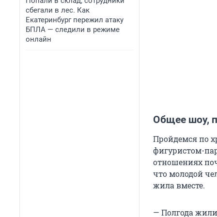
Попали в склад, сотрудники
сбегали в лес. Как
Екатеринбург пережил атаку
БПЛА — следили в режиме
онлайн
Общее шоу, 
Пройдемся по х
фигуристом-пар
отношениях поч
что молодой чел
жила вместе.
— Полгода жили 