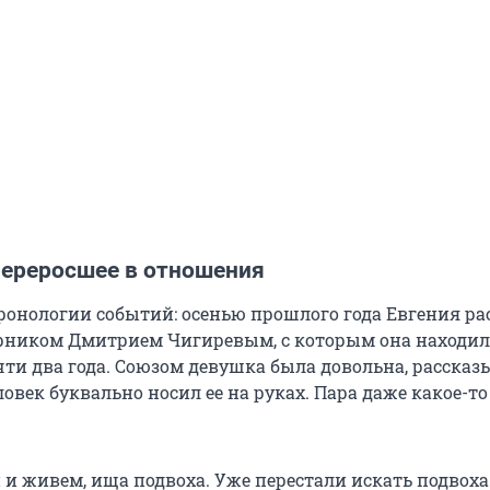
переросшее в отношения
ронологии событий: осенью прошлого года Евгения рас
ником Дмитрием Чигиревым, с которым она находил
ти два года. Союзом девушка была довольна, рассказ
овек буквально носил ее на руках. Пара даже какое-т
и живем, ища подвоха. Уже перестали искать подвоха.