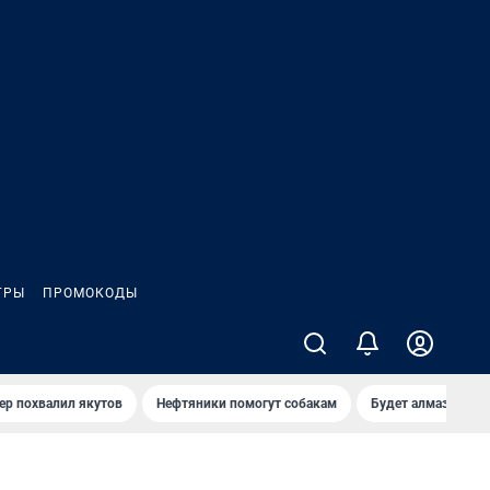
ГРЫ
ПРОМОКОДЫ
ер похвалил якутов
Нефтяники помогут собакам
Будет алмазный к