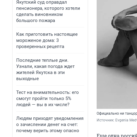
Якутский суд оправдал
пенсионера, которого хотели
сделать виновником
большого пожара
Как приготовить настоящее
мороженое дома: 3
проверенных рецепта
Последние теплые дни.
Узнали, какая погода ждет
жителей Якутска в эти
выходные
Тест на внимательность: его
смогут пройти только 5%
людей — вы в их числе?
Официально ни танцор
Людям приходят уведомления
Источник: 
Evgenia Med
о зачислении денег на счет:
почему верить этому опасно
Еще одна россий